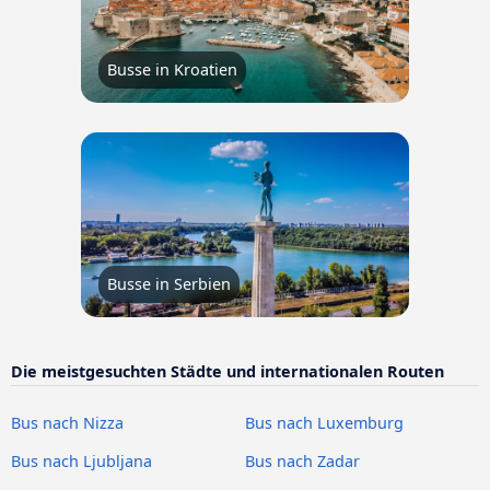
Busse in Kroatien
Busse in Serbien
Die meistgesuchten Städte und internationalen Routen
Bus nach Nizza
Bus nach Luxemburg
Bus nach Ljubljana
Bus nach Zadar