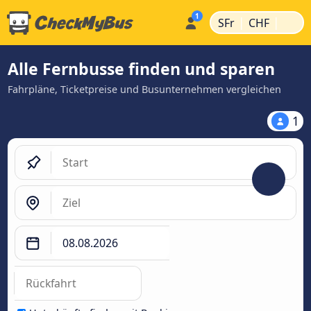
|
|
SFr
CHF
Alle Fernbusse finden und sparen
Fahrpläne, Ticketpreise und Busunternehmen vergleichen
1