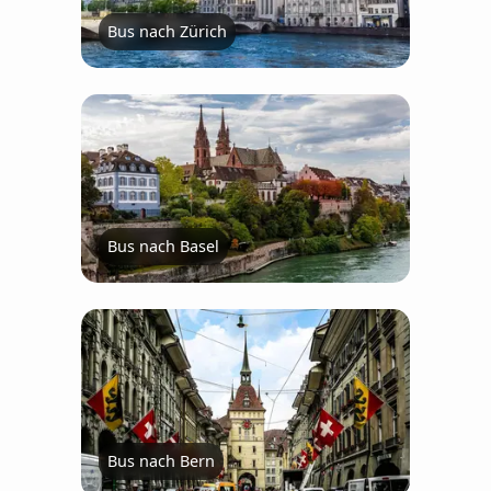
Bus nach Zürich
Bus nach Basel
Bus nach Bern