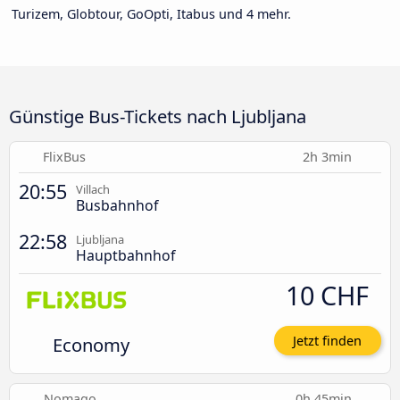
Turizem, Globtour, GoOpti, Itabus und 4 mehr.
Günstige Bus-Tickets nach Ljubljana
FlixBus
2h 3min
20:55
Villach
Busbahnhof
22:58
Ljubljana
Hauptbahnhof
10 CHF
Economy
Jetzt finden
Nomago
0h 45min