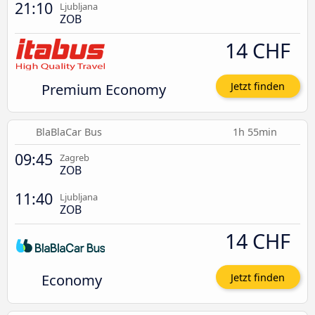
21:10
Ljubljana
ZOB
14 CHF
Premium Economy
Jetzt finden
BlaBlaCar Bus
1h 55min
09:45
Zagreb
ZOB
11:40
Ljubljana
ZOB
14 CHF
Economy
Jetzt finden