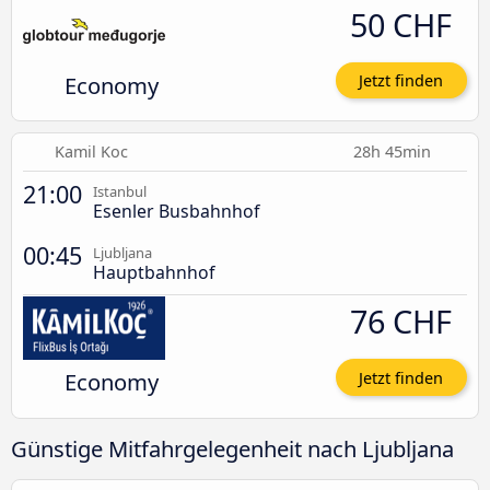
50 CHF
Economy
Jetzt finden
Kamil Koc
28h 45min
21:00
Istanbul
Esenler Busbahnhof
00:45
Ljubljana
Hauptbahnhof
76 CHF
Economy
Jetzt finden
Günstige Mitfahrgelegenheit nach Ljubljana