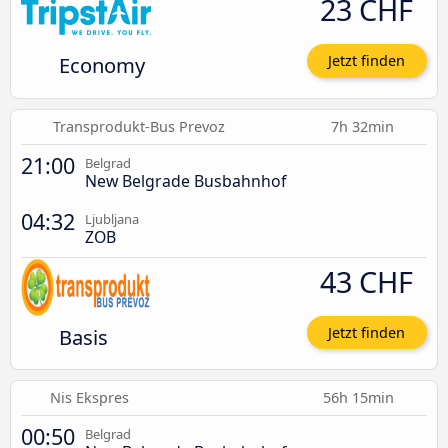
23 CHF
Economy
Jetzt finden
Transprodukt-Bus Prevoz
7h 32min
21:00
Belgrad
New Belgrade Busbahnhof
04:32
Ljubljana
ZOB
43 CHF
Basis
Jetzt finden
Nis Ekspres
56h 15min
00:50
Belgrad