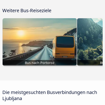
Weitere Bus-Reiseziele
Bus nach Portoroz
Bu
Die meistgesuchten Busverbindungen nach
Ljubljana