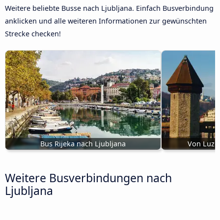
Weitere beliebte Busse nach Ljubljana. Einfach Busverbindung
anklicken und alle weiteren Informationen zur gewünschten
Strecke checken!
Bus Rijeka nach Ljubljana
Von Luzer
Weitere Busverbindungen nach
Ljubljana