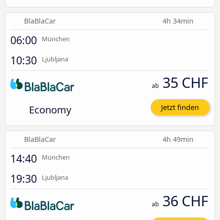
BlaBlaCar
4h 34min
06:00
München
10:30
Ljubljana
35 CHF
ab
Economy
Jetzt finden
BlaBlaCar
4h 49min
14:40
München
19:30
Ljubljana
36 CHF
ab