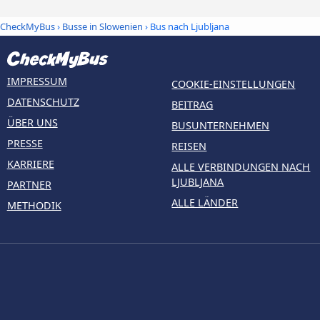
CheckMyBus
›
Busse in Slowenien
› Bus nach Ljubljana
IMPRESSUM
COOKIE-EINSTELLUNGEN
DATENSCHUTZ
BEITRAG
ÜBER UNS
BUSUNTERNEHMEN
PRESSE
REISEN
KARRIERE
ALLE VERBINDUNGEN NACH
LJUBLJANA
PARTNER
ALLE LÄNDER
METHODIK