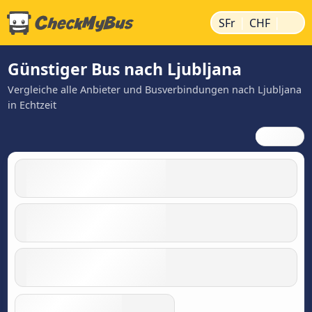
|
|
SFr
CHF
Günstiger Bus nach Ljubljana
Vergleiche alle Anbieter und Busverbindungen nach Ljubljana
in Echtzeit