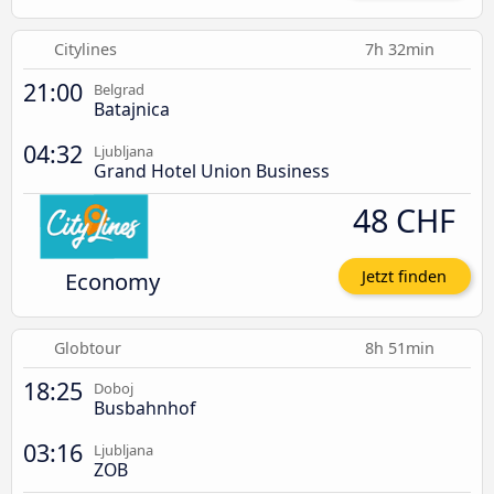
Citylines
7h 32min
21:00
Belgrad
Batajnica
04:32
Ljubljana
Grand Hotel Union Business
48 CHF
Economy
Jetzt finden
Globtour
8h 51min
18:25
Doboj
Busbahnhof
03:16
Ljubljana
ZOB