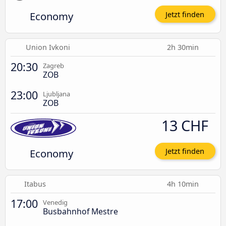
Economy
Jetzt finden
Union Ivkoni
2h 30min
20:30
Zagreb
ZOB
23:00
Ljubljana
ZOB
13 CHF
Economy
Jetzt finden
Itabus
4h 10min
17:00
Venedig
Busbahnhof Mestre