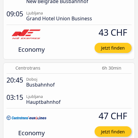
New Belgrade Busbahnhof
09:05
Ljubljana
Grand Hotel Union Business
43 CHF
Economy
Jetzt finden
Centrotrans
6h 30min
20:45
Doboj
Busbahnhof
03:15
Ljubljana
Hauptbahnhof
47 CHF
Economy
Jetzt finden