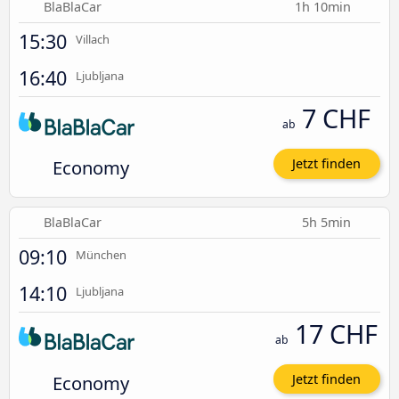
BlaBlaCar
1h 10min
15:30
Villach
16:40
Ljubljana
7 CHF
ab
Economy
Jetzt finden
BlaBlaCar
5h 5min
09:10
München
14:10
Ljubljana
17 CHF
ab
Economy
Jetzt finden