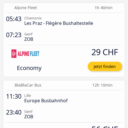
Alpine Fleet
1h 40min
05:43
Chamonix
Les Praz - Flégère Bushaltestelle
07:23
Genf
ZOB
29 CHF
Economy
Jetzt finden
BlaBlaCar Bus
12h 10min
11:30
Lille
Europe Busbahnhof
23:40
Genf
ZOB