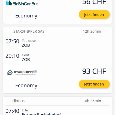
56 CHF
Economy
Jetzt finden
STARSHIPPER SAS
12h 20min
07:50
Toulouse
ZOB
20:10
Genf
ZOB
93 CHF
Economy
Jetzt finden
FlixBus
10h 35min
07:40
Lille
Europe Busbahnhof