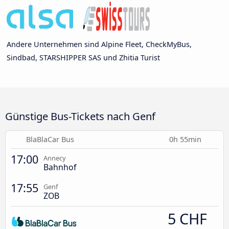
Andere Unternehmen sind Alpine Fleet, CheckMyBus,
Sindbad, STARSHIPPER SAS und Zhitia Turist
Günstige Bus-Tickets nach Genf
BlaBlaCar Bus
0h 55min
17:00
Annecy
Bahnhof
17:55
Genf
ZOB
5 CHF