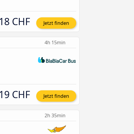
18 CHF
Jetzt finden
4h 15min
19 CHF
Jetzt finden
2h 35min