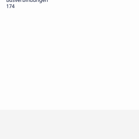
Busverbindungen
174