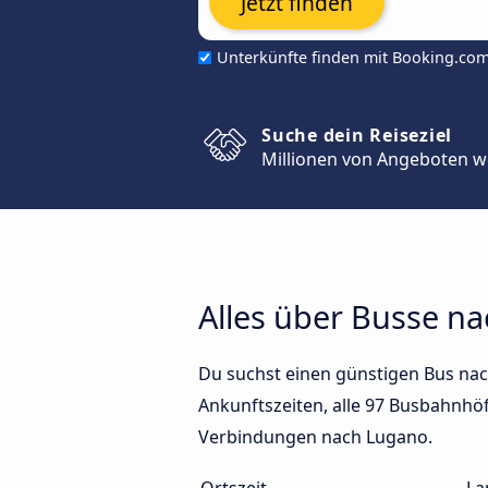
Jetzt finden
Unterkünfte finden mit Booking.co
Suche dein Reiseziel
Millionen von Angeboten w
Alles über Busse n
Du suchst einen günstigen Bus nac
Ankunftszeiten, alle 97 Busbahnhöfe
Verbindungen nach Lugano.