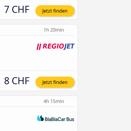
7 CHF
Jetzt finden
1h 20min
8 CHF
Jetzt finden
4h 15min