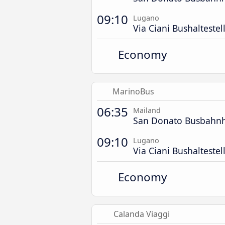
09:10
Lugano
Via Ciani Bushaltestel
Economy
MarinoBus
06:35
Mailand
San Donato Busbahn
09:10
Lugano
Via Ciani Bushaltestel
Economy
Calanda Viaggi