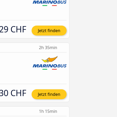
29 CHF
Jetzt finden
2h 35min
30 CHF
Jetzt finden
1h 15min