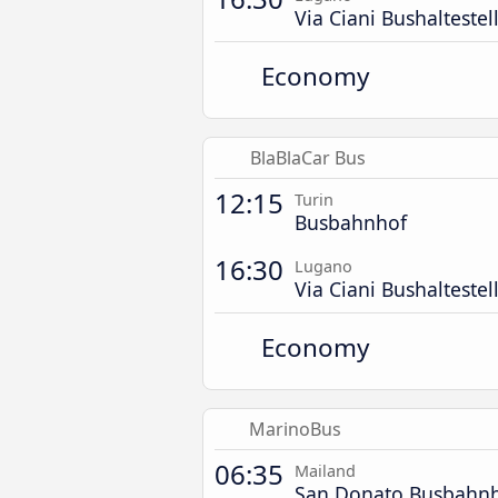
Via Ciani Bushaltestel
Economy
BlaBlaCar Bus
12:15
Turin
Busbahnhof
16:30
Lugano
Via Ciani Bushaltestel
Economy
MarinoBus
06:35
Mailand
San Donato Busbahn