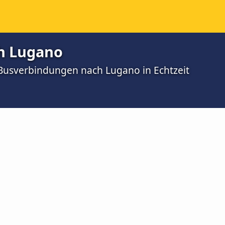
h Lugano
 Busverbindungen nach Lugano in Echtzeit