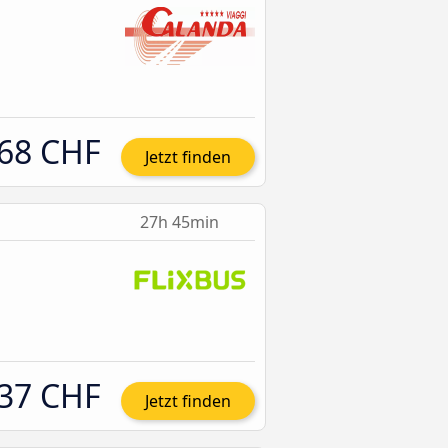
68 CHF
Jetzt finden
27h 45min
37 CHF
Jetzt finden