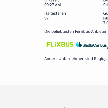
Ortszeit
La
09:27 AM
Sc
Haltestellen
Gü
97
Fa
7 
Die beliebtesten Fernbus-Anbieter
Andere Unternehmen sind RegioJe