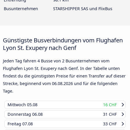
Busunternehmen
STARSHIPPER SAS und FlixBus
Günstigste Busverbindungen vom Flughafen
Lyon St. Exupery nach Genf
Jeden Tag fahren 4 Busse von 2 Busunternehmen vom
Flughafen Lyon St. Exupery nach Genf. In der Tabelle unten
findest du die günstigsten Preise für einen Transfer auf dieser
Strecke, beginnend vom
06.08.2026
und für die folgenden
Tage.
Mittwoch
05.08
16 CHF
Donnerstag
06.08
31 CHF
Freitag
07.08
33 CHF