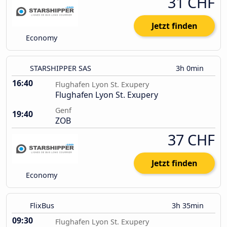
31 CHF
Jetzt finden
Economy
STARSHIPPER SAS
3h 0min
16:40
Flughafen Lyon St. Exupery
Flughafen Lyon St. Exupery
Genf
19:40
ZOB
37 CHF
Jetzt finden
Economy
FlixBus
3h 35min
09:30
Flughafen Lyon St. Exupery