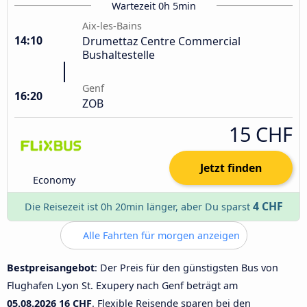
Wartezeit 0h 5min
Aix-les-Bains
14:10
Drumettaz Centre Commercial
Bushaltestelle
Genf
16:20
ZOB
15 CHF
Jetzt finden
Economy
4 CHF
Die Reisezeit ist 0h 20min länger, aber Du sparst
Alle Fahrten für morgen anzeigen
Bestpreisangebot
: Der Preis für den günstigsten Bus von
Flughafen Lyon St. Exupery nach Genf beträgt am
05.08.2026
16 CHF
. Flexible Reisende sparen bei den