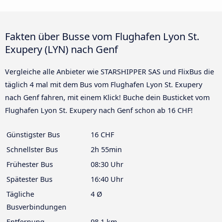
Fakten über Busse vom Flughafen Lyon St.
Exupery (LYN) nach Genf
Vergleiche alle Anbieter wie STARSHIPPER SAS und FlixBus die
täglich 4 mal mit dem Bus vom Flughafen Lyon St. Exupery
nach Genf fahren, mit einem Klick! Buche dein Busticket vom
Flughafen Lyon St. Exupery nach Genf schon ab 16 CHF!
Günstigster Bus
16 CHF
Schnellster Bus
2h 55min
Frühester Bus
08:30 Uhr
Spätester Bus
16:40 Uhr
Tägliche
4 Ø
Busverbindungen
Entfernung
98.1 km