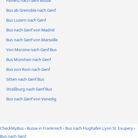
Florenz nach Genf Busse
Bus ab Grenoble nach Genf
Bus Luzern nach Genf
Bus nach Genf von Madrid
Bus nach Genf von Marseille
Von Morzine nach Genf Bus
Bus München nach Genf
Bus von Rom nach Genf
Sitten nach Genf Bus
Straßburg nach Genf Bus
Bus nach Genf von Venedig
CheckMyBus
›
Busse in Frankreich
›
Bus nach Flughafen Lyon St. Exupery
›
Bus nach Genf