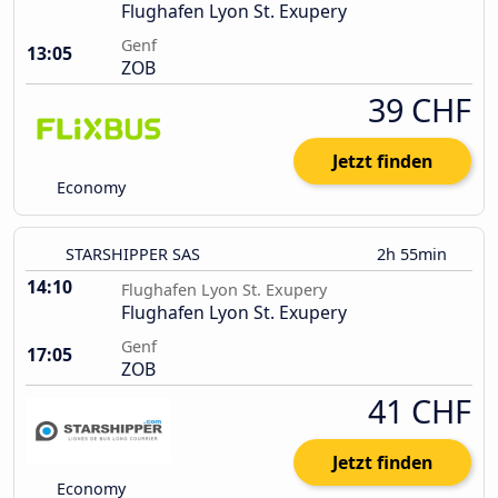
Flughafen Lyon St. Exupery
Genf
13:05
ZOB
39 CHF
Jetzt finden
Economy
STARSHIPPER SAS
2h 55min
14:10
Flughafen Lyon St. Exupery
Flughafen Lyon St. Exupery
Genf
17:05
ZOB
41 CHF
Jetzt finden
Economy