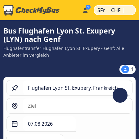
|
|
SFr
CHF
Bus Flughafen Lyon St. Exupery
(LYN) nach Genf
Flughafentransfer Flughafen Lyon St. Exupery - Genf: Alle
Anbieter im Vergleich
1