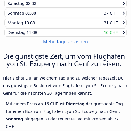
Samstag
08.08
Sonntag
09.08
37 CHF
Montag
10.08
31 CHF
Dienstag
11.08
16 CHF
Mehr Tage anzeigen
Die günstigste Zeit, um vom Flughafen
Lyon St. Exupery nach Genf zu reisen.
Hier siehst Du, an welchem Tag und zu welcher Tageszeit Du
das günstigste Busticket vom Flughafen Lyon St. Exupery nach
Genf für die nächsten 30 Tage finden kannst.
Mit einem Preis ab 16 CHF, ist
Dienstag
der günstigste Tag
für einen Bus vom Flughafen Lyon St. Exupery nach Genf.
Sonntag
hingegen ist der teuerste Tag mit Preisen ab 37
CHF.