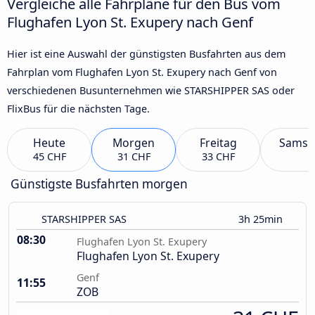
Vergleiche alle Fahrpläne für den Bus vom
Flughafen Lyon St. Exupery nach Genf
Hier ist eine Auswahl der günstigsten Busfahrten aus dem
Fahrplan vom Flughafen Lyon St. Exupery nach Genf von
verschiedenen Busunternehmen wie STARSHIPPER SAS oder
FlixBus für die nächsten Tage.
Heute
Morgen
Freitag
Samst
45 CHF
31 CHF
33 CHF
Günstigste Busfahrten morgen
STARSHIPPER SAS
3h 25min
08:30
Flughafen Lyon St. Exupery
Flughafen Lyon St. Exupery
Genf
11:55
ZOB