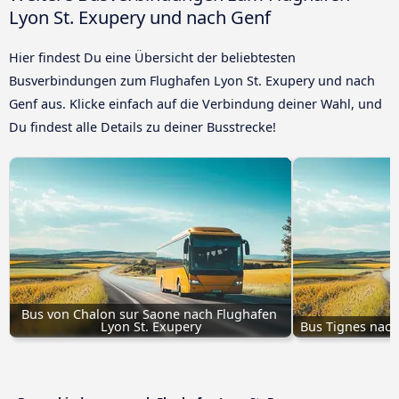
Lyon St. Exupery und nach Genf
Hier findest Du eine Übersicht der beliebtesten
Busverbindungen zum Flughafen Lyon St. Exupery und nach
Genf aus. Klicke einfach auf die Verbindung deiner Wahl, und
Du findest alle Details zu deiner Busstrecke!
Bus von Chalon sur Saone nach Flughafen 
Lyon St. Exupery
Bus Tignes nach