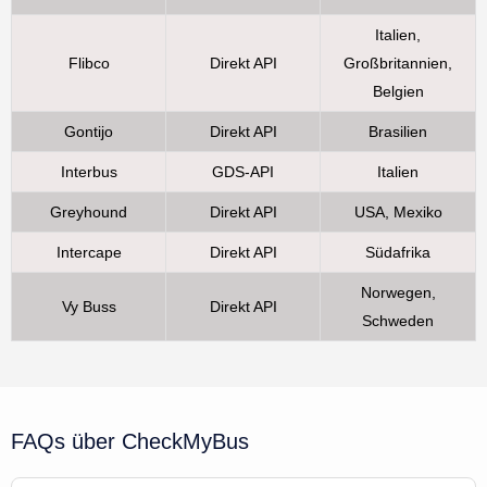
Italien,
Flibco
Direkt API
Großbritannien,
Belgien
Gontijo
Direkt API
Brasilien
Interbus
GDS-API
Italien
Greyhound
Direkt API
USA, Mexiko
Intercape
Direkt API
Südafrika
Norwegen,
Vy Buss
Direkt API
Schweden
FAQs über CheckMyBus