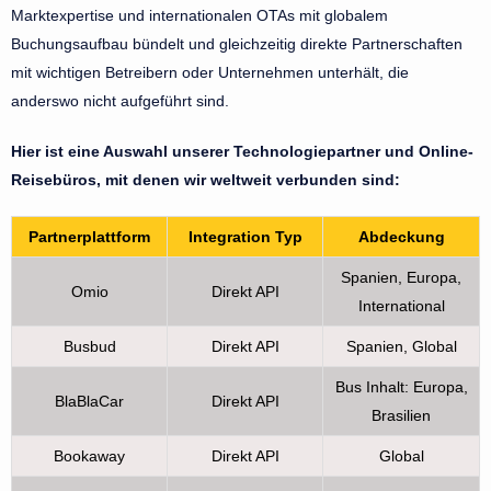
Marktexpertise und internationalen OTAs mit globalem
Buchungsaufbau bündelt und gleichzeitig direkte Partnerschaften
mit wichtigen Betreibern oder Unternehmen unterhält, die
anderswo nicht aufgeführt sind.
Hier ist eine Auswahl unserer Technologiepartner und Online-
Reisebüros, mit denen wir weltweit verbunden sind:
Partnerplattform
Integration Typ
Abdeckung
Spanien, Europa,
Omio
Direkt API
International
Busbud
Direkt API
Spanien, Global
Bus Inhalt: Europa,
BlaBlaCar
Direkt API
Brasilien
Bookaway
Direkt API
Global