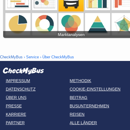
Marktanalysen
CheckMyBus
› Service › Über CheckMyBus
IMPRESSUM
METHODIK
DATENSCHUTZ
COOKIE-EINSTELLUNGEN
ÜBER UNS
BEITRAG
PRESSE
BUSUNTERNEHMEN
KARRIERE
REISEN
PARTNER
ALLE LÄNDER