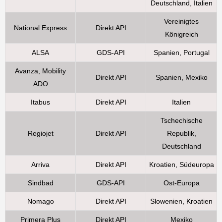
Deutschland, Italien
Vereinigtes
National Express
Direkt API
Königreich
ALSA
GDS-API
Spanien, Portugal
Avanza, Mobility
Direkt API
Spanien, Mexiko
ADO
Itabus
Direkt API
Italien
Tschechische
Regiojet
Direkt API
Republik,
Deutschland
Arriva
Direkt API
Kroatien, Südeuropa
Sindbad
GDS-API
Ost-Europa
Nomago
Direkt API
Slowenien, Kroatien
Primera Plus
Direkt API
Mexiko