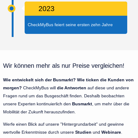
2023
CheckMyBus feiert seine ersten zehn Jahre
Wir können mehr als nur Preise vergleichen!
Wie entwickelt sich der Busmarkt? Wie ticken die Kunden von
morgen?
CheckMyBus will
die Antworten
auf diese und andere
Fragen rund um das Busgeschäft finden. Deshalb beobachten
unsere Experten kontinuierlich den
Busmarkt
, um mehr über die
Mobilität der Zukunft herauszufinden.
Werfe einen Blick auf unsere "Hintergrundarbeit" und gewinne
wertvolle Erkenntnisse durch unsere
Studien
und
Webinare
.