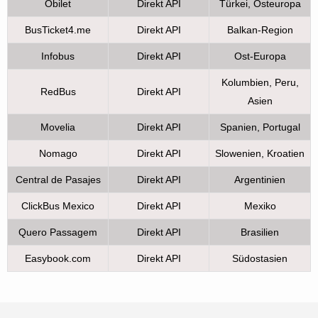
Obilet
Direkt API
Türkei, Osteuropa
BusTicket4.me
Direkt API
Balkan-Region
Infobus
Direkt API
Ost-Europa
Kolumbien, Peru,
RedBus
Direkt API
Asien
Movelia
Direkt API
Spanien, Portugal
Nomago
Direkt API
Slowenien, Kroatien
Central de Pasajes
Direkt API
Argentinien
ClickBus Mexico
Direkt API
Mexiko
Quero Passagem
Direkt API
Brasilien
Easybook.com
Direkt API
Südostasien