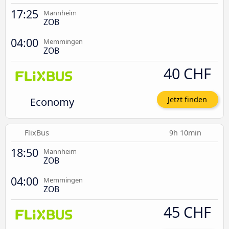
17:25
Mannheim
ZOB
04:00
Memmingen
ZOB
40 CHF
Economy
Jetzt finden
FlixBus
9h 10min
18:50
Mannheim
ZOB
04:00
Memmingen
ZOB
45 CHF