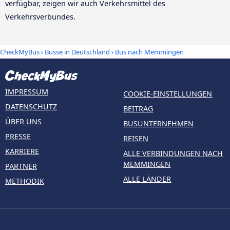
verfügbar, zeigen wir auch Verkehrsmittel des
Verkehrsverbundes.
CheckMyBus
›
Busse in Deutschland
› Bus nach Memmingen
IMPRESSUM
COOKIE-EINSTELLUNGEN
DATENSCHUTZ
BEITRAG
ÜBER UNS
BUSUNTERNEHMEN
PRESSE
REISEN
KARRIERE
ALLE VERBINDUNGEN NACH
MEMMINGEN
PARTNER
ALLE LÄNDER
METHODIK