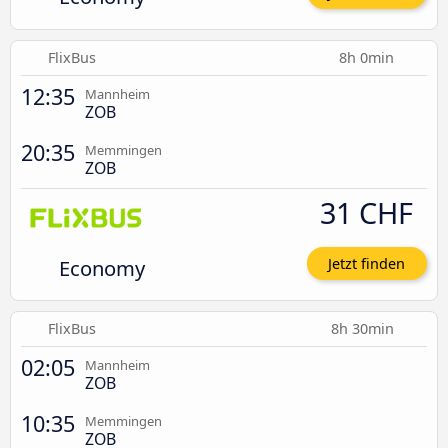
FlixBus
8h 0min
12:35
Mannheim
ZOB
20:35
Memmingen
ZOB
31 CHF
Economy
Jetzt finden
FlixBus
8h 30min
02:05
Mannheim
ZOB
10:35
Memmingen
ZOB