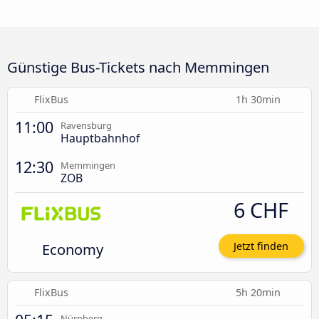
Günstige Bus-Tickets nach Memmingen
FlixBus
1h 30min
11:00
Ravensburg
Hauptbahnhof
12:30
Memmingen
ZOB
6 CHF
Economy
Jetzt finden
FlixBus
5h 20min
Nürnberg