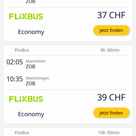
ZOB
37 CHF
Economy
Jetzt finden
FlixBus
8h 30min
02:05
Mannheim
ZOB
10:35
Memmingen
ZOB
39 CHF
Economy
Jetzt finden
FlixBus
10h 35min