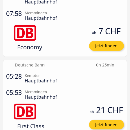
Hauptbahnhof
07:58
Memmingen
Hauptbahnhof
7 CHF
ab
Economy
Jetzt finden
Deutsche Bahn
0h 25min
05:28
Kempten
Hauptbahnhof
05:53
Memmingen
Hauptbahnhof
21 CHF
ab
First Class
Jetzt finden