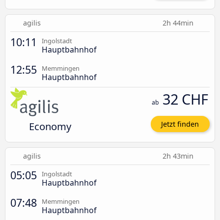
agilis
2h 44min
10:11
Ingolstadt
Hauptbahnhof
12:55
Memmingen
Hauptbahnhof
32 CHF
ab
Economy
Jetzt finden
agilis
2h 43min
05:05
Ingolstadt
Hauptbahnhof
07:48
Memmingen
Hauptbahnhof