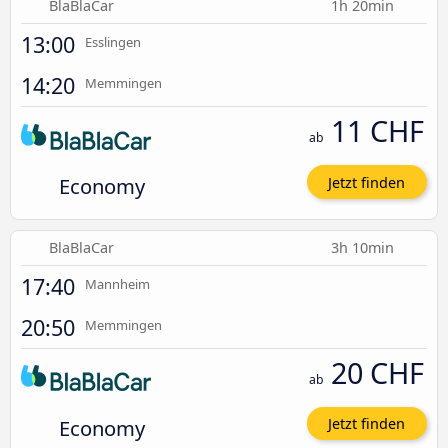
BlaBlaCar
1h 20min
13:00
Esslingen
14:20
Memmingen
11 CHF
ab
Economy
Jetzt finden
BlaBlaCar
3h 10min
17:40
Mannheim
20:50
Memmingen
20 CHF
ab
Economy
Jetzt finden