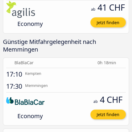
41 CHF
ab
Economy
Jetzt finden
Günstige Mitfahrgelegenheit nach
Memmingen
BlaBlaCar
0h 18min
17:10
Kempten
17:30
Memmingen
4 CHF
ab
Economy
Jetzt finden