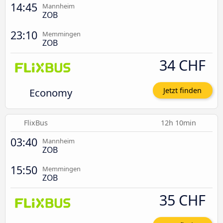
14:45
Mannheim
ZOB
23:10
Memmingen
ZOB
34 CHF
Economy
Jetzt finden
FlixBus
12h 10min
03:40
Mannheim
ZOB
15:50
Memmingen
ZOB
35 CHF