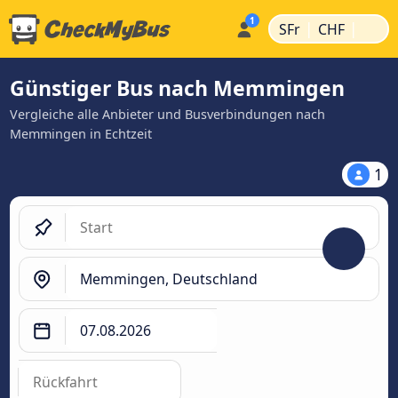
|
|
SFr
CHF
Günstiger Bus nach Memmingen
Vergleiche alle Anbieter und Busverbindungen nach
Memmingen in Echtzeit
1