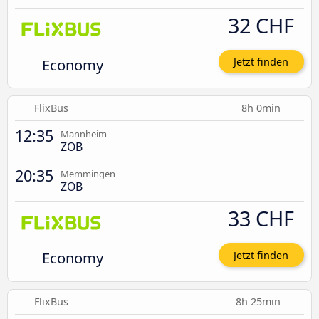
32 CHF
Economy
Jetzt finden
FlixBus
8h 0min
12:35
Mannheim
ZOB
20:35
Memmingen
ZOB
33 CHF
Economy
Jetzt finden
FlixBus
8h 25min