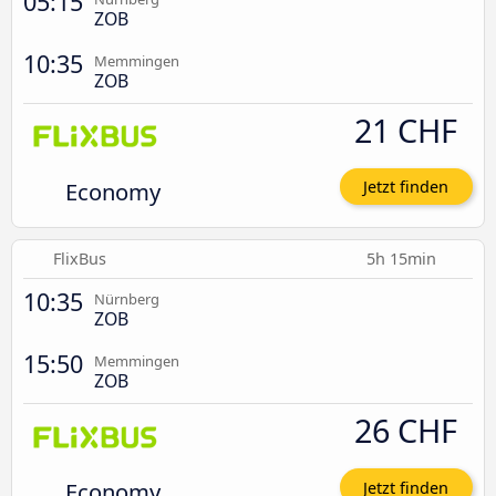
05:15
ZOB
10:35
Memmingen
ZOB
21 CHF
Economy
Jetzt finden
FlixBus
5h 15min
10:35
Nürnberg
ZOB
15:50
Memmingen
ZOB
26 CHF
Economy
Jetzt finden