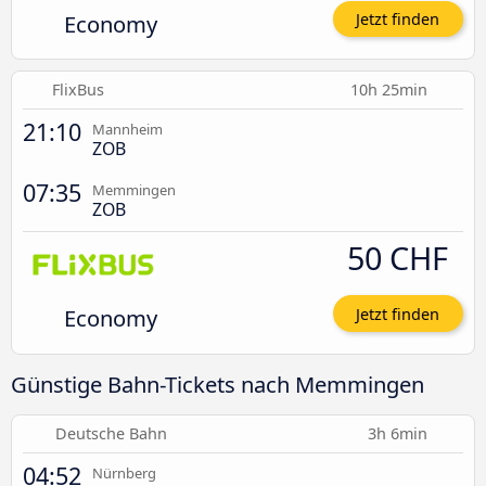
Economy
Jetzt finden
FlixBus
10h 25min
21:10
Mannheim
ZOB
07:35
Memmingen
ZOB
50 CHF
Economy
Jetzt finden
Günstige Bahn-Tickets nach Memmingen
Deutsche Bahn
3h 6min
04:52
Nürnberg