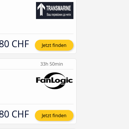
80 CHF
Jetzt finden
33h 50min
80 CHF
Jetzt finden