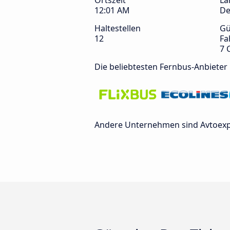
Ortszeit
La
12:01 AM
De
Haltestellen
Gü
12
Fa
7 
Die beliebtesten Fernbus-Anbieter
Andere Unternehmen sind Avtoexpr