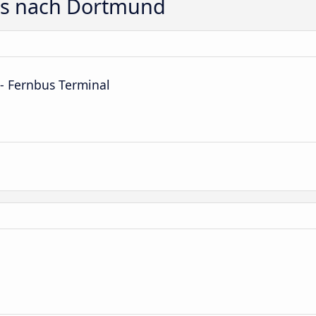
ts nach Dortmund
- Fernbus Terminal