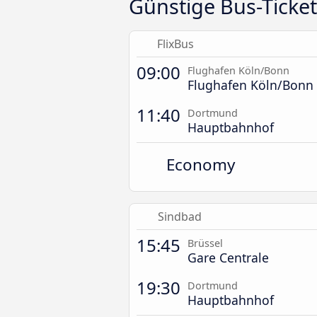
Günstige Bus-Ticke
FlixBus
09:00
Flughafen Köln/Bonn
Flughafen Köln/Bonn 
11:40
Dortmund
Hauptbahnhof
Economy
Sindbad
15:45
Brüssel
Gare Centrale
19:30
Dortmund
Hauptbahnhof