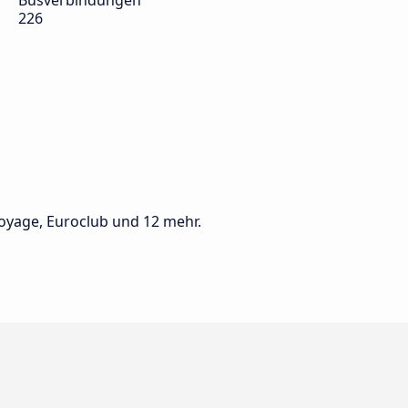
Busverbindungen
226
oyage, Euroclub und 12 mehr.