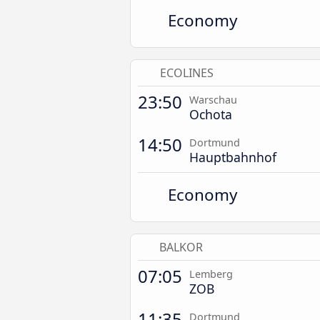
Economy
ECOLINES
23:50
Warschau
Ochota
14:50
Dortmund
Hauptbahnhof
Economy
BALKOR
07:05
Lemberg
ZOB
11:35
Dortmund