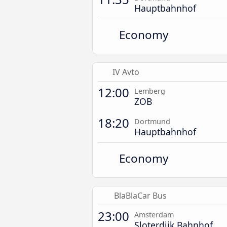
Hauptbahnhof
Economy
IV Avto
12:00
Lemberg
ZOB
18:20
Dortmund
Hauptbahnhof
Economy
BlaBlaCar Bus
23:00
Amsterdam
Sloterdijk Bahnhof