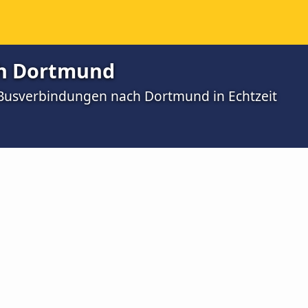
ch Dortmund
 Busverbindungen nach Dortmund in Echtzeit