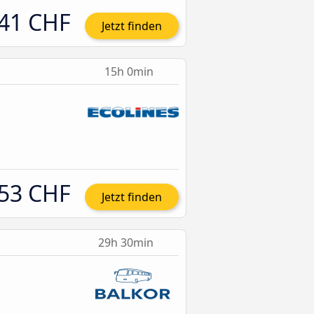
41 CHF
Jetzt finden
15h 0min
53 CHF
Jetzt finden
29h 30min