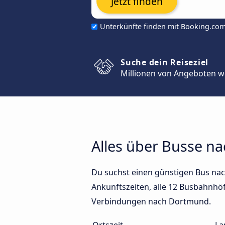
Jetzt finden
Unterkünfte finden mit Booking.co
Suche dein Reiseziel
Millionen von Angeboten w
Alles über Busse n
Du suchst einen günstigen Bus na
Ankunftszeiten, alle 12 Busbahnhöf
Verbindungen nach Dortmund.