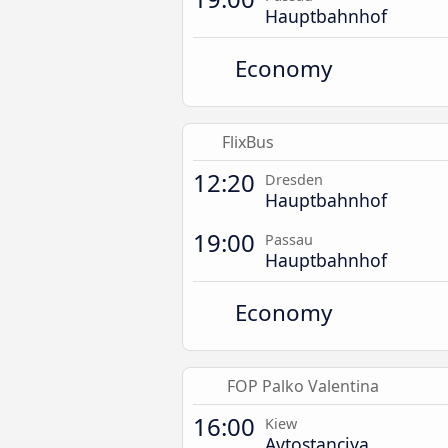
Hauptbahnhof
Economy
FlixBus
12:20
Dresden
Hauptbahnhof
19:00
Passau
Hauptbahnhof
Economy
FOP Palko Valentina
16:00
Kiew
Avtostanciya