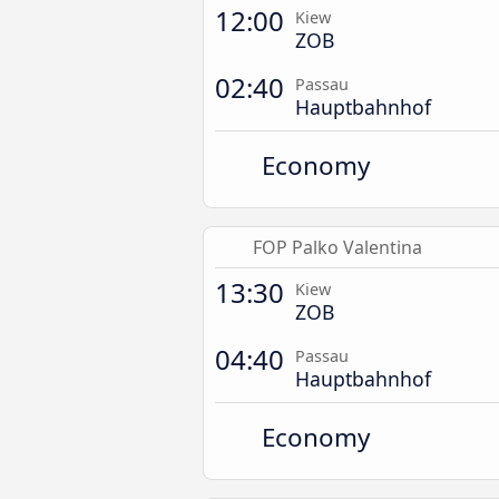
12:00
Kiew
ZOB
02:40
Passau
Hauptbahnhof
Economy
FOP Palko Valentina
13:30
Kiew
ZOB
04:40
Passau
Hauptbahnhof
Economy