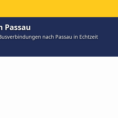
h Passau
 Busverbindungen nach Passau in Echtzeit