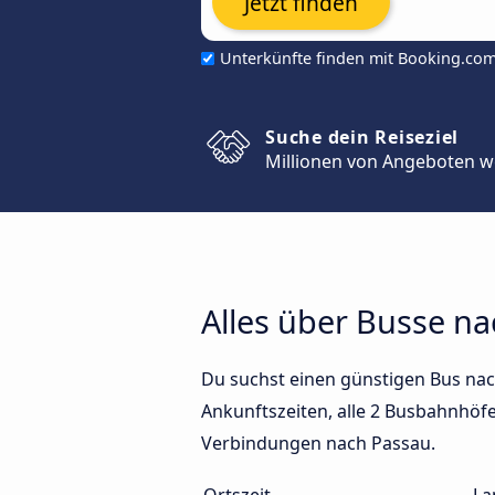
Jetzt finden
Unterkünfte finden mit Booking.co
Suche dein Reiseziel
Millionen von Angeboten w
Alles über Busse n
Du suchst einen günstigen Bus nac
Ankunftszeiten, alle 2 Busbahnhöfe 
Verbindungen nach Passau.