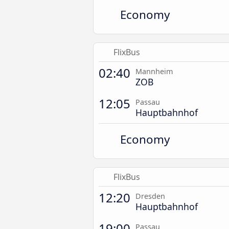
Economy
FlixBus
02:40
Mannheim
ZOB
12:05
Passau
Hauptbahnhof
Economy
FlixBus
12:20
Dresden
Hauptbahnhof
19:00
Passau