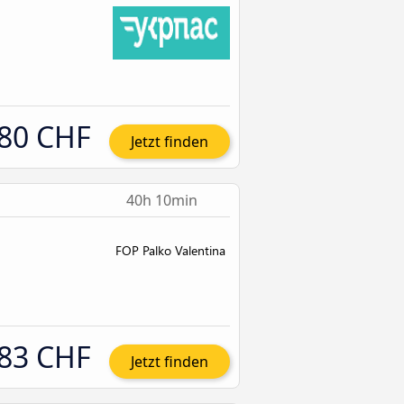
80 CHF
Jetzt finden
40h 10min
83 CHF
Jetzt finden