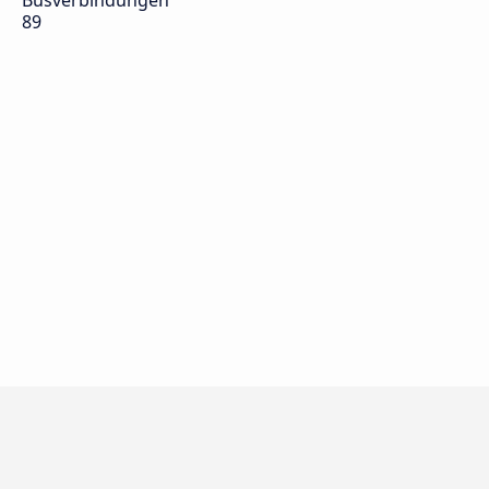
Busverbindungen
89