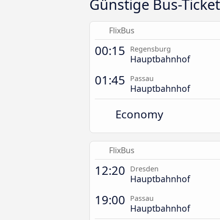
Günstige Bus-Ticke
FlixBus
00:15
Regensburg
Hauptbahnhof
01:45
Passau
Hauptbahnhof
Economy
FlixBus
12:20
Dresden
Hauptbahnhof
19:00
Passau
Hauptbahnhof