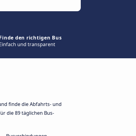
Finde den richtigen Bus
Einfach und transparent
nd finde die Abfahrts- und
ür die 89 täglichen Bus-