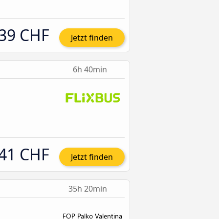
39 CHF
Jetzt finden
6h 40min
41 CHF
Jetzt finden
35h 20min