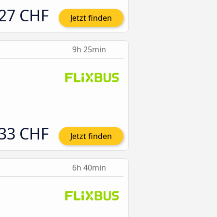
27 CHF
Jetzt finden
9h 25min
33 CHF
Jetzt finden
6h 40min