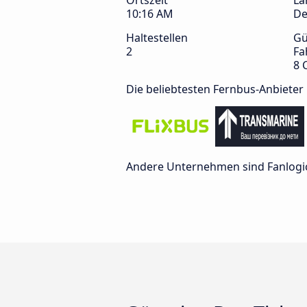
Ortszeit
La
10:16 AM
De
Haltestellen
Gü
2
Fa
8 
Die beliebtesten Fernbus-Anbieter
Andere Unternehmen sind Fanlogi