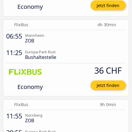
Economy
Jetzt finden
FlixBus
4h 30min
06:55
Mannheim
ZOB
11:25
Europa-Park Rust
Bushaltestelle
36 CHF
Economy
Jetzt finden
FlixBus
9h 0min
11:55
Nürnberg
ZOB
Europa-Park Rust