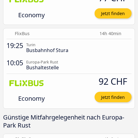
Economy
Jetzt finden
FlixBus
14h 40min
19:25
Turin
Busbahnhof Stura
10:05
Europa-Park Rust
Bushaltestelle
92 CHF
Economy
Jetzt finden
Günstige Mitfahrgelegenheit nach Europa-
Park Rust