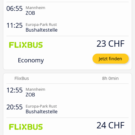
06:55
Mannheim
ZOB
11:25
Europa-Park Rust
Bushaltestelle
23 CHF
Economy
Jetzt finden
FlixBus
8h 0min
12:55
Mannheim
ZOB
20:55
Europa-Park Rust
Bushaltestelle
24 CHF