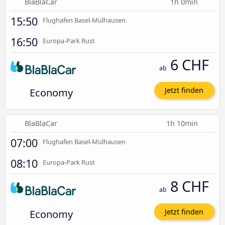
BlaBlaCar
1h 0min
15:50
Flughafen Basel-Mülhausen
16:50
Europa-Park Rust
6 CHF
ab
Economy
Jetzt finden
BlaBlaCar
1h 10min
07:00
Flughafen Basel-Mülhausen
08:10
Europa-Park Rust
8 CHF
ab
Economy
Jetzt finden