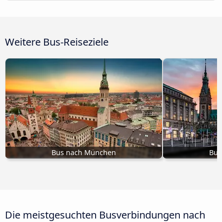
Weitere Bus-Reiseziele
Bus nach München
Bus
Die meistgesuchten Busverbindungen nach