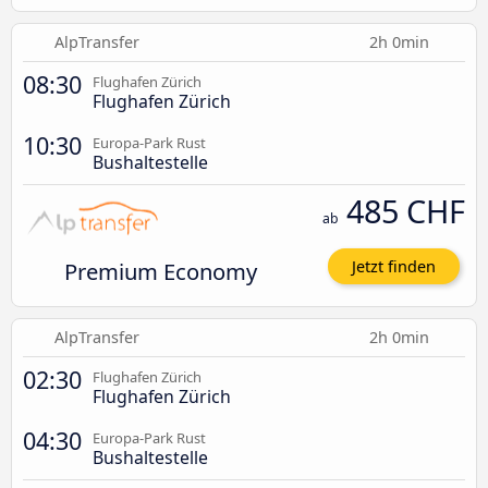
AlpTransfer
2h 0min
08:30
Flughafen Zürich
Flughafen Zürich
10:30
Europa-Park Rust
Bushaltestelle
485 CHF
ab
Premium Economy
Jetzt finden
AlpTransfer
2h 0min
02:30
Flughafen Zürich
Flughafen Zürich
04:30
Europa-Park Rust
Bushaltestelle