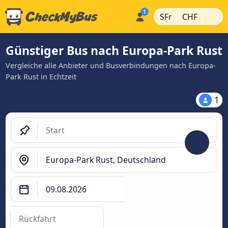
|
|
SFr
CHF
Günstiger Bus nach Europa-Park Rust
Vergleiche alle Anbieter und Busverbindungen nach Europa-
Park Rust in Echtzeit
1