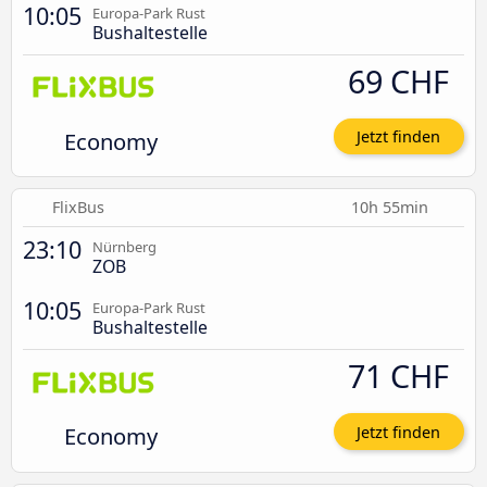
10:05
Europa-Park Rust
Bushaltestelle
69 CHF
Economy
Jetzt finden
FlixBus
10h 55min
23:10
Nürnberg
ZOB
10:05
Europa-Park Rust
Bushaltestelle
71 CHF
Economy
Jetzt finden