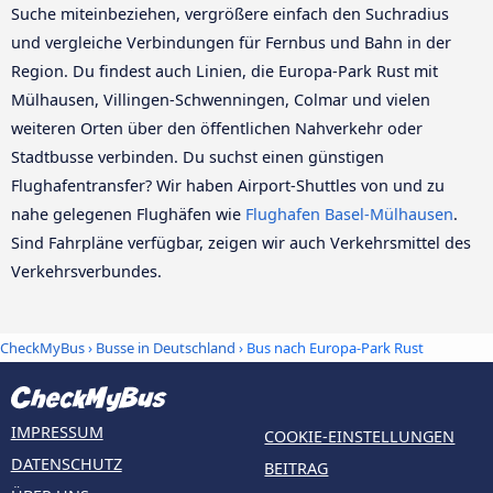
Suche miteinbeziehen, vergrößere einfach den Suchradius
und vergleiche Verbindungen für Fernbus und Bahn in der
Region. Du findest auch Linien, die Europa-Park Rust mit
Mülhausen, Villingen-Schwenningen, Colmar und vielen
weiteren Orten über den öffentlichen Nahverkehr oder
Stadtbusse verbinden. Du suchst einen günstigen
Flughafentransfer? Wir haben Airport-Shuttles von und zu
nahe gelegenen Flughäfen wie
Flughafen Basel-Mülhausen
.
Sind Fahrpläne verfügbar, zeigen wir auch Verkehrsmittel des
Verkehrsverbundes.
CheckMyBus
›
Busse in Deutschland
› Bus nach Europa-Park Rust
IMPRESSUM
COOKIE-EINSTELLUNGEN
DATENSCHUTZ
BEITRAG