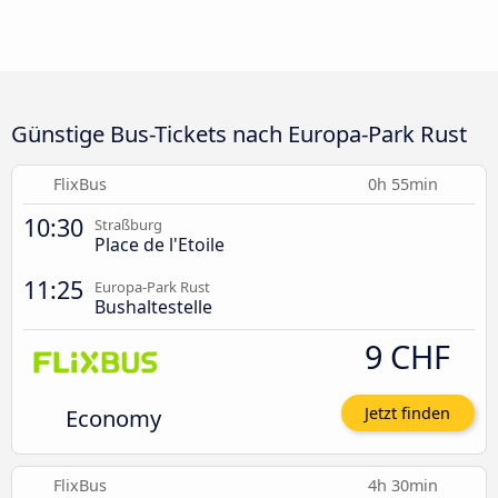
Günstige Bus-Tickets nach Europa-Park Rust
FlixBus
0h 55min
10:30
Straßburg
Place de l'Etoile
11:25
Europa-Park Rust
Bushaltestelle
9 CHF
Economy
Jetzt finden
FlixBus
4h 30min