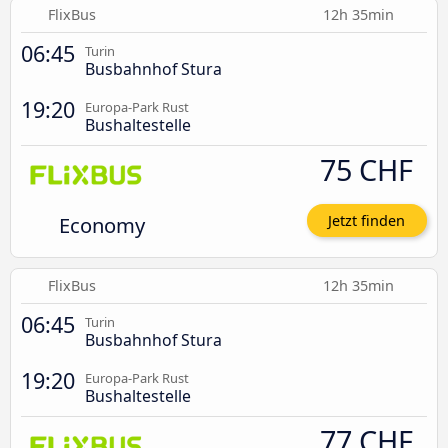
FlixBus
12h 35min
06:45
Turin
Busbahnhof Stura
19:20
Europa-Park Rust
Bushaltestelle
75 CHF
Economy
Jetzt finden
FlixBus
12h 35min
06:45
Turin
Busbahnhof Stura
19:20
Europa-Park Rust
Bushaltestelle
77 CHF