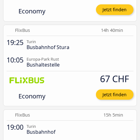
Economy
Jetzt finden
FlixBus
14h 40min
19:25
Turin
Busbahnhof Stura
10:05
Europa-Park Rust
Bushaltestelle
67 CHF
Economy
Jetzt finden
FlixBus
15h 5min
19:00
Turin
Busbahnhof