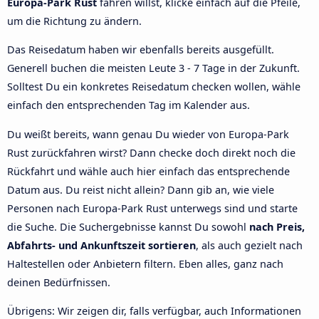
Europa-Park Rust
fahren willst, klicke einfach auf die Pfeile,
um die Richtung zu ändern.
Das Reisedatum haben wir ebenfalls bereits ausgefüllt.
Generell buchen die meisten Leute 3 - 7 Tage in der Zukunft.
Solltest Du ein konkretes Reisedatum checken wollen, wähle
einfach den entsprechenden Tag im Kalender aus.
Du weißt bereits, wann genau Du wieder von Europa-Park
Rust zurückfahren wirst? Dann checke doch direkt noch die
Rückfahrt und wähle auch hier einfach das entsprechende
Datum aus. Du reist nicht allein? Dann gib an, wie viele
Personen nach Europa-Park Rust unterwegs sind und starte
die Suche. Die Suchergebnisse kannst Du sowohl
nach Preis,
Abfahrts- und Ankunftszeit sortieren
, als auch gezielt nach
Haltestellen oder Anbietern filtern. Eben alles, ganz nach
deinen Bedürfnissen.
Übrigens: Wir zeigen dir, falls verfügbar, auch Informationen