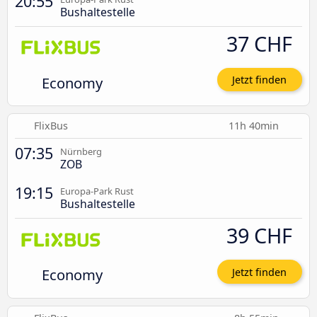
20:55
Bushaltestelle
37 CHF
Economy
Jetzt finden
FlixBus
11h 40min
07:35
Nürnberg
ZOB
19:15
Europa-Park Rust
Bushaltestelle
39 CHF
Economy
Jetzt finden