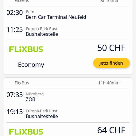
FlixBus
8h 55min
02:30
Bern
Bern Car Terminal Neufeld
11:25
Europa-Park Rust
Bushaltestelle
50 CHF
Economy
Jetzt finden
FlixBus
11h 40min
07:35
Nürnberg
ZOB
19:15
Europa-Park Rust
Bushaltestelle
64 CHF