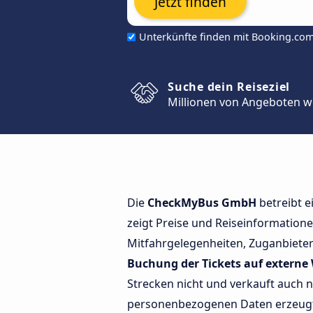
Jetzt finden
Unterkünfte finden mit Booking.co
Suche dein Reiseziel
Millionen von Angeboten w
Die
CheckMyBus GmbH
betreibt e
zeigt Preise und Reiseinformation
Mitfahrgelegenheiten, Zuganbieter
Buchung der Tickets auf externe 
Strecken nicht und verkauft auch n
personenbezogenen Daten erzeug