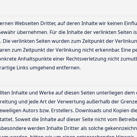
ernen Webseiten Dritter, auf deren Inhalte wir keinen Einf
ewähr übernehmen. Für die Inhalte der verlinkten Seiten ist
h. Die verlinkten Seiten wurden zum Zeitpunkt der Verlink
aren zum Zeitpunkt der Verlinkung nicht erkennbar. Eine p
 konkrete Anhaltspunkte einer Rechtsverletzung nicht zumu
rartige Links umgehend entfernen.
ellten Inhalte und Werke auf diesen Seiten unterliegen de
rbreitung und jede Art der Verwertung außerhalb der Gren
eweiligen Autors bzw. Erstellers. Downloads und Kopien dies
ttet. Soweit die Inhalte auf dieser Seite nicht vom Betreib
sbesondere werden Inhalte Dritter als solche gekennzeichne