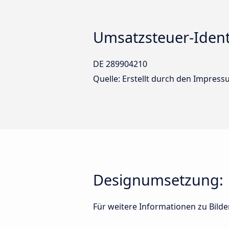
Umsatzsteuer-Iden
DE 289904210
Quelle: Erstellt durch den Impres
Designumsetzung:
Für weitere Informationen zu Bild