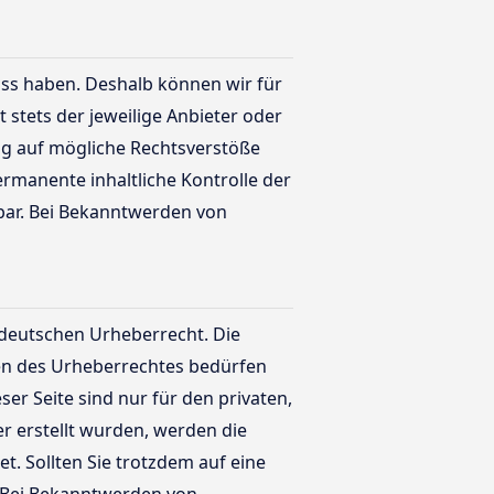
luss haben. Deshalb können wir für
 stets der jeweilige Anbieter oder
ung auf mögliche Rechtsverstöße
ermanente inhaltliche Kontrolle der
tbar. Bei Bekanntwerden von
m deutschen Urheberrecht. Die
zen des Urheberrechtes bedürfen
er Seite sind nur für den privaten,
er erstellt wurden, werden die
t. Sollten Sie trotzdem auf eine