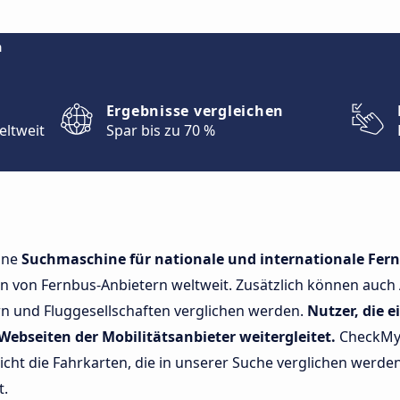
m
Ergebnisse vergleichen
eltweit
Spar bis zu 70 %
ine
Suchmaschine für nationale und internationale Fern
en von Fernbus-Anbietern weltweit. Zusätzlich können auc
n und Fluggesellschaften verglichen werden.
Nutzer, die 
Webseiten der Mobilitätsanbieter weitergleitet.
CheckMyB
icht die Fahrkarten, die in unserer Suche verglichen werde
t.