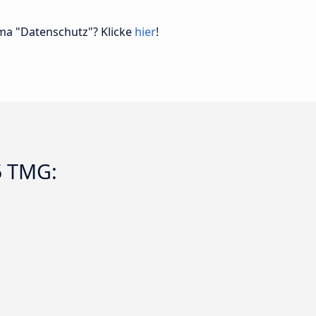
a "Datenschutz"? Klicke
hier
!
5 TMG: