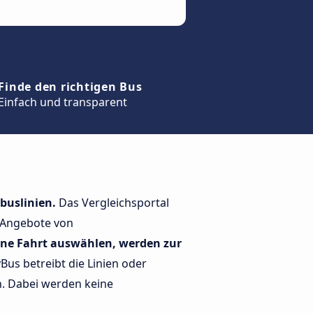
Finde den richtigen Bus
Einfach und transparent
buslinien.
Das Vergleichsportal
h Angebote von
eine Fahrt auswählen, werden zur
us betreibt die Linien oder
n. Dabei werden keine