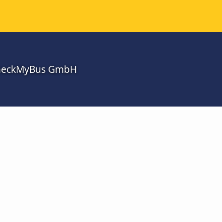
CheckMyBus GmbH