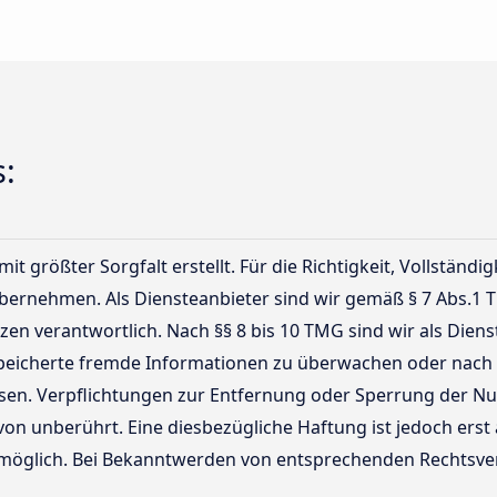
:
t größter Sorgfalt erstellt. Für die Richtigkeit, Vollständig
ernehmen. Als Diensteanbieter sind wir gemäß § 7 Abs.1 T
en verantwortlich. Nach §§ 8 bis 10 TMG sind wir als Diens
espeicherte fremde Informationen zu überwachen oder nach
eisen. Verpflichtungen zur Entfernung oder Sperrung der 
von unberührt. Eine diesbezügliche Haftung ist jedoch erst
 möglich. Bei Bekanntwerden von entsprechenden Rechtsve