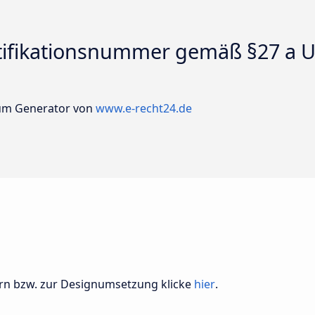
tifikationsnummer gemäß §27 a U
sum Generator von
www.e-recht24.de
ern bzw. zur Designumsetzung klicke
hier
.