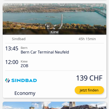
Kiew
Sindbad
45h 15min
13:45
Bern
Bern Car Terminal Neufeld
12:00
Kiew
ZOB
139 CHF
Jetzt finden
Economy