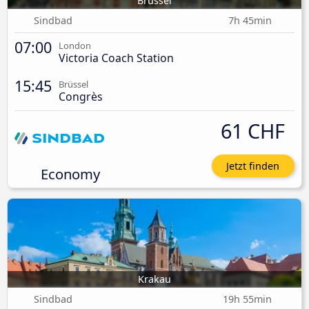
Brüssel
Sindbad
7h 45min
07:00
London
Victoria Coach Station
15:45
Brüssel
Congrès
61 CHF
Jetzt finden
Economy
Krakau
Sindbad
19h 55min