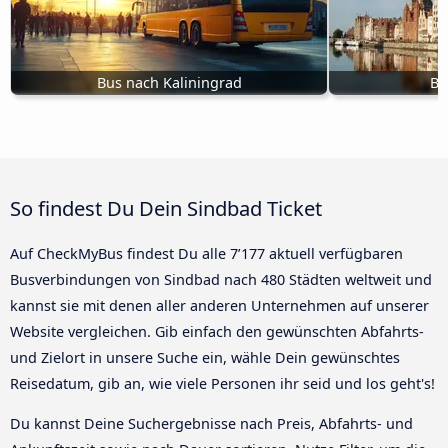
Bus nach Kaliningrad
Bu
So findest Du Dein Sindbad Ticket
Auf CheckMyBus findest Du alle 7’177 aktuell verfügbaren
Busverbindungen von Sindbad nach 480 Städten weltweit und
kannst sie mit denen aller anderen Unternehmen auf unserer
Website vergleichen. Gib einfach den gewünschten Abfahrts-
und Zielort in unsere Suche ein, wähle Dein gewünschtes
Reisedatum, gib an, wie viele Personen ihr seid und los geht's!
Du kannst Deine Suchergebnisse nach Preis, Abfahrts- und