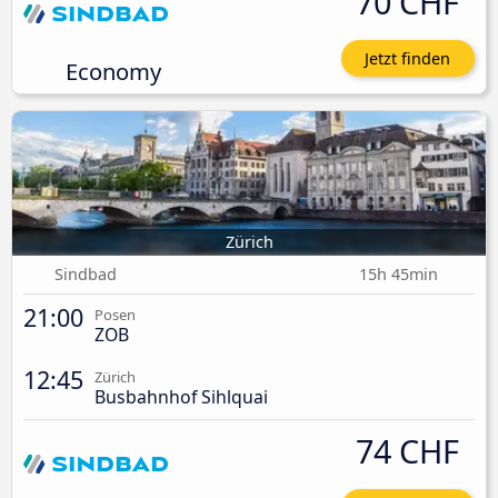
70 CHF
Jetzt finden
Economy
Zürich
Sindbad
15h 45min
21:00
Posen
ZOB
12:45
Zürich
Busbahnhof Sihlquai
74 CHF