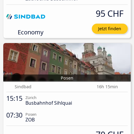
95 CHF
Jetzt finden
Economy
Posen
Sindbad
16h 15min
15:15
Zürich
Busbahnhof Sihlquai
07:30
Posen
ZOB