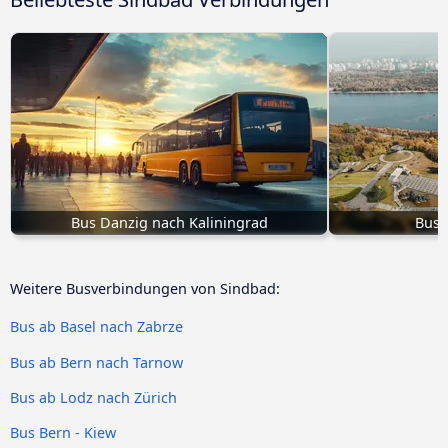
Bus Danzig nach Kaliningrad
Bus 
Weitere Busverbindungen von Sindbad:
Bus ab Basel nach Zabrze
Bus ab Bern nach Tarnow
Bus ab Lodz nach Zürich
Bus Bern - Kiew