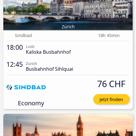
Zürich
Sindbad
18h 45min
18:00
Lodz
Kaliska Busbahnhof
12:45
Zürich
Busbahnhof Sihlquai
76 CHF
Jetzt finden
Economy