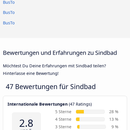
BusTo
BusTo
BusTo
Bewertungen und Erfahrungen zu Sindbad
Möchtest Du Deine Erfahrungen mit Sindbad teilen?
Hinterlasse eine Bewertung!
47 Bewertungen für
Sindbad
Internationale Bewertungen
(47 Ratings)
5 Sterne
28 %
2.8
4 Sterne
13 %
3 Sterne
9 %