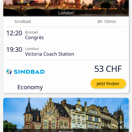
London
Sindbad
8h 10min
12:20
Brüssel
Congrès
19:30
London
Victoria Coach Station
53 CHF
Jetzt finden
Economy