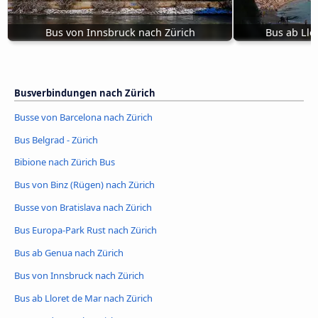
Bus von Innsbruck nach Zürich
Bus ab Llo
Busverbindungen nach Zürich
Busse von Barcelona nach Zürich
Bus Belgrad - Zürich
Bibione nach Zürich Bus
Bus von Binz (Rügen) nach Zürich
Busse von Bratislava nach Zürich
Bus Europa-Park Rust nach Zürich
Bus ab Genua nach Zürich
Bus von Innsbruck nach Zürich
Bus ab Lloret de Mar nach Zürich