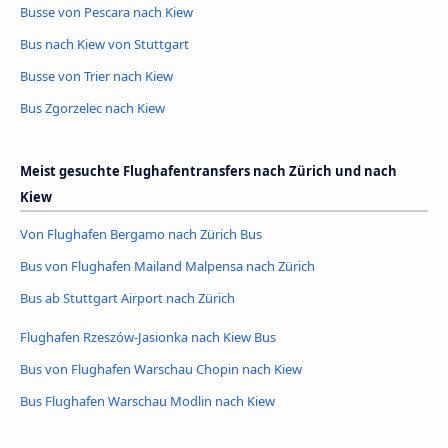
Busse von Pescara nach Kiew
Bus nach Kiew von Stuttgart
Busse von Trier nach Kiew
Bus Zgorzelec nach Kiew
Meist gesuchte Flughafentransfers nach Zürich und nach
Kiew
Von Flughafen Bergamo nach Zürich Bus
Bus von Flughafen Mailand Malpensa nach Zürich
Bus ab Stuttgart Airport nach Zürich
Flughafen Rzeszów-Jasionka nach Kiew Bus
Bus von Flughafen Warschau Chopin nach Kiew
Bus Flughafen Warschau Modlin nach Kiew