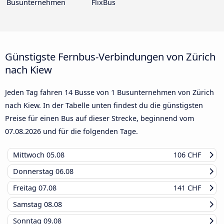
Busunternehmen
FlixBus
Günstigste Fernbus-Verbindungen von Zürich
nach Kiew
Jeden Tag fahren 14 Busse von 1 Busunternehmen von Zürich
nach Kiew. In der Tabelle unten findest du die günstigsten
Preise für einen Bus auf dieser Strecke, beginnend vom
07.08.2026
und für die folgenden Tage.
Mittwoch
05.08
106 CHF
Donnerstag
06.08
Freitag
07.08
141 CHF
Samstag
08.08
Sonntag
09.08