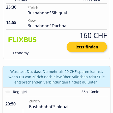
23:30
Zürich
Busbahnhof Sihlquai
Kiew
14:55
Busbahnhof Dachna
160 CHF
Jetzt finden
Economy
Wusstest Du, dass Du mehr als 29 CHF sparen kannst,
wenn Du von Zürich nach Kiew über München reist? Die
entsprechenden Verbindungen findest du unten.
RegioJet
36h 10min
Zürich
20:50
Busbahnhof Sihlquai