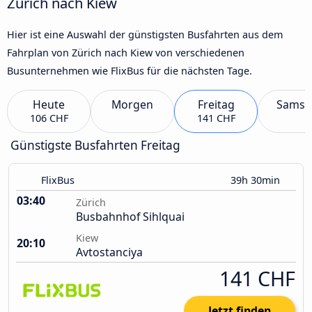
Zürich nach Kiew
Hier ist eine Auswahl der günstigsten Busfahrten aus dem
Fahrplan von Zürich nach Kiew von verschiedenen
Busunternehmen wie FlixBus für die nächsten Tage.
Heute
Morgen
Freitag
Samst
106 CHF
141 CHF
Günstigste Busfahrten Freitag
FlixBus
39h 30min
03:40
Zürich
Busbahnhof Sihlquai
Kiew
20:10
Avtostanciya
141 CHF
Jetzt finden