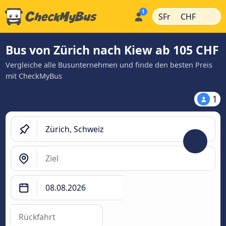
|
|
SFr
CHF
Bus von Zürich nach Kiew ab 105 CHF
Vergleiche alle Busunternehmen und finde den besten Preis
mit CheckMyBus
1