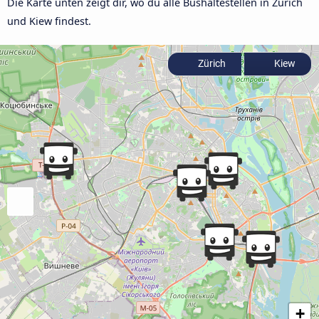
Die Karte unten zeigt dir, wo du alle Bushaltestellen in Zürich
und Kiew findest.
Zürich
Kiew
+