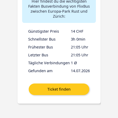
Hier findest du die wichtigsten
Fakten Busverbindung von FlixBus
zwischen Europa-Park Rust und
Zürich:
Günstigster Preis
14 CHF
Schnellster Bus
3h 0min
Frühester Bus
21:05 Uhr
Letzter Bus
21:05 Uhr
Tägliche Verbindungen
1 Ø
Gefunden am
14.07.2026