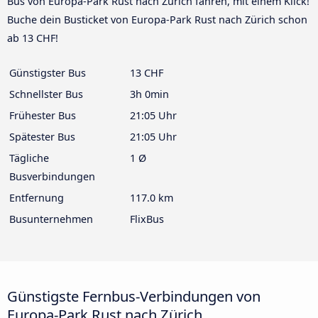
Bus von Europa-Park Rust nach Zürich fahren, mit einem Klick!
Buche dein Busticket von Europa-Park Rust nach Zürich schon
ab 13 CHF!
Günstigster Bus
13 CHF
Schnellster Bus
3h 0min
Frühester Bus
21:05 Uhr
Spätester Bus
21:05 Uhr
Tägliche
1 Ø
Busverbindungen
Entfernung
117.0 km
Busunternehmen
FlixBus
Günstigste Fernbus-Verbindungen von
Europa-Park Rust nach Zürich