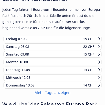
Jeden Tag fahren 1 Busse von 1 Busunternehmen von Europa-
Park Rust nach Zürich. In der Tabelle unten findest du die
günstigsten Preise für einen Bus auf dieser Strecke,
beginnend vom
08.08.2026
und für die folgenden Tage.
Freitag
07.08
15 CHF
Samstag
08.08
22 CHF
Sonntag
09.08
15 CHF
Montag
10.08
Dienstag
11.08
14 CHF
Mittwoch
12.08
Donnerstag
13.08
14 CHF
Mehr Tage anzeigen
Wie du bei der Reise von Europa-Park