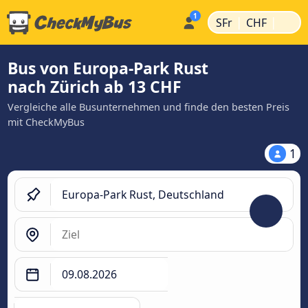
|
|
SFr
CHF
Bus von Europa-Park Rust
nach Zürich ab 13 CHF
Vergleiche alle Busunternehmen und finde den besten Preis
mit CheckMyBus
1