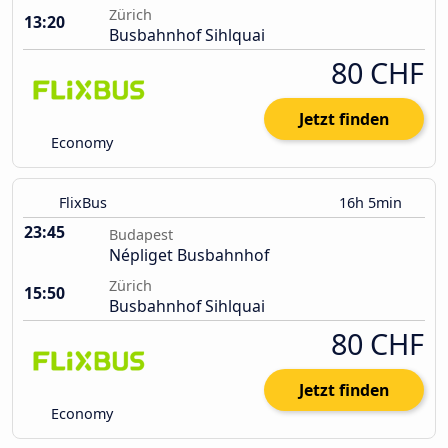
Zürich
13:20
Busbahnhof Sihlquai
80 CHF
Jetzt finden
Economy
FlixBus
16h 5min
23:45
Budapest
Népliget Busbahnhof
Zürich
15:50
Busbahnhof Sihlquai
80 CHF
Jetzt finden
Economy