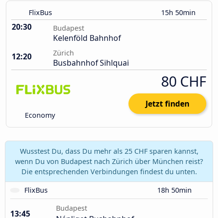
FlixBus
15h 50min
20:30
Budapest
Kelenföld Bahnhof
Zürich
12:20
Busbahnhof Sihlquai
80 CHF
Jetzt finden
Economy
Wusstest Du, dass Du mehr als 25 CHF sparen kannst,
wenn Du von Budapest nach Zürich über München reist?
Die entsprechenden Verbindungen findest du unten.
FlixBus
18h 50min
Budapest
13:45