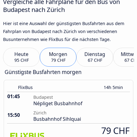
Vergleiche alle Fahrpläne für den Bus von
Budapest nach Zürich
Hier ist eine Auswahl der günstigsten Busfahrten aus dem
Fahrplan von Budapest nach Zürich von verschiedenen
Busunternehmen wie FlixBus für die nächsten Tage.
Heute
Morgen
Dienstag
Mittwo
95 CHF
79 CHF
67 CHF
67 CH
Günstigste Busfahrten morgen
FlixBus
14h 5min
01:45
Budapest
Népliget Busbahnhof
Zürich
15:50
Busbahnhof Sihlquai
79 CHF