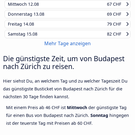
Mittwoch
12.08
67 CHF
Donnerstag
13.08
69 CHF
Freitag
14.08
79 CHF
Samstag
15.08
82 CHF
Mehr Tage anzeigen
Die günstigste Zeit, um von Budapest
nach Zürich zu reisen.
Hier siehst Du, an welchem Tag und zu welcher Tageszeit Du
das günstigste Busticket von Budapest nach Zürich für die
nächsten 30 Tage finden kannst.
Mit einem Preis ab 46 CHF ist
Mittwoch
der günstigste Tag
für einen Bus von Budapest nach Zürich.
Sonntag
hingegen
ist der teuerste Tag mit Preisen ab 60 CHF.