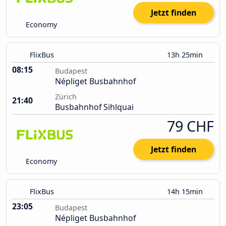
Jetzt finden
Economy
FlixBus
13h 25min
08:15
Budapest
Népliget Busbahnhof
Zürich
21:40
Busbahnhof Sihlquai
79 CHF
Jetzt finden
Economy
FlixBus
14h 15min
23:05
Budapest
Népliget Busbahnhof