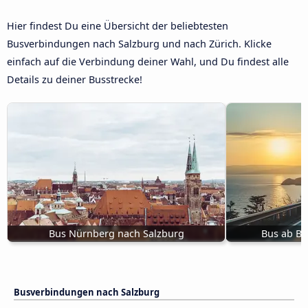
Hier findest Du eine Übersicht der beliebtesten
Busverbindungen nach Salzburg und nach Zürich. Klicke
einfach auf die Verbindung deiner Wahl, und Du findest alle
Details zu deiner Busstrecke!
Bus Nürnberg nach Salzburg
Bus ab Bu
Busverbindungen nach Salzburg