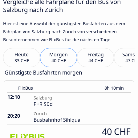
Vergleiche alle Fahrpläne für den Bus von
Salzburg nach Zürich
Hier ist eine Auswahl der günstigsten Busfahrten aus dem
Fahrplan von Salzburg nach Zürich von verschiedenen
Busunternehmen wie FlixBus für die nächsten Tage.
Heute
Morgen
Freitag
Samst
33 CHF
40 CHF
44 CHF
47 CH
Günstigste Busfahrten morgen
FlixBus
8h 10min
12:10
Salzburg
P+R Süd
Zürich
20:20
Busbahnhof Sihlquai
40 CHF