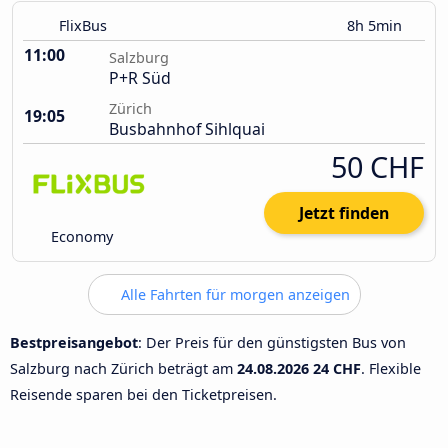
FlixBus
8h 5min
11:00
Salzburg
P+R Süd
Zürich
19:05
Busbahnhof Sihlquai
50 CHF
Jetzt finden
Economy
Alle Fahrten für morgen anzeigen
Bestpreisangebot
: Der Preis für den günstigsten Bus von
Salzburg nach Zürich beträgt am
24.08.2026
24 CHF
. Flexible
Reisende sparen bei den Ticketpreisen.