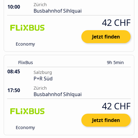
Zürich
10:00
Busbahnhof Sihlquai
42 CHF
Jetzt finden
Economy
FlixBus
9h 5min
08:45
Salzburg
P+R Süd
Zürich
17:50
Busbahnhof Sihlquai
42 CHF
Jetzt finden
Economy