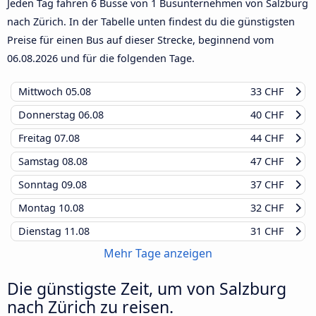
Jeden Tag fahren 6 Busse von 1 Busunternehmen von Salzburg
nach Zürich. In der Tabelle unten findest du die günstigsten
Preise für einen Bus auf dieser Strecke, beginnend vom
06.08.2026
und für die folgenden Tage.
Mittwoch
05.08
33 CHF
Donnerstag
06.08
40 CHF
Freitag
07.08
44 CHF
Samstag
08.08
47 CHF
Sonntag
09.08
37 CHF
Montag
10.08
32 CHF
Dienstag
11.08
31 CHF
Mehr Tage anzeigen
Die günstigste Zeit, um von Salzburg
nach Zürich zu reisen.