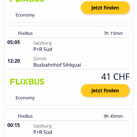
Jetzt finden
Economy
FlixBus
7h 15min
05:05
Salzburg
P+R Süd
Zürich
12:20
Busbahnhof Sihlquai
41 CHF
Jetzt finden
Economy
FlixBus
9h 45min
00:15
Salzburg
P+R Süd