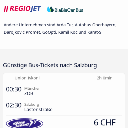
Andere Unternehmen sind Arda Tur, Autobus Oberbayern,
Darojković Promet, GoOpti, Kamil Koc und Karat-S
Günstige Bus-Tickets nach Salzburg
Union Ivkoni
2h 0min
00:30
München
ZOB
02:30
Salzburg
Lastenstraße
6 CHF