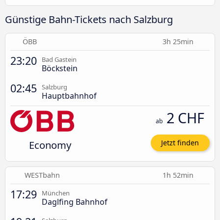
Günstige Bahn-Tickets nach Salzburg
ÖBB
3h 25min
23:20
Bad Gastein
Böckstein
02:45
Salzburg
Hauptbahnhof
2 CHF
ab
Economy
Jetzt finden
WESTbahn
1h 52min
17:29
München
Daglfing Bahnhof