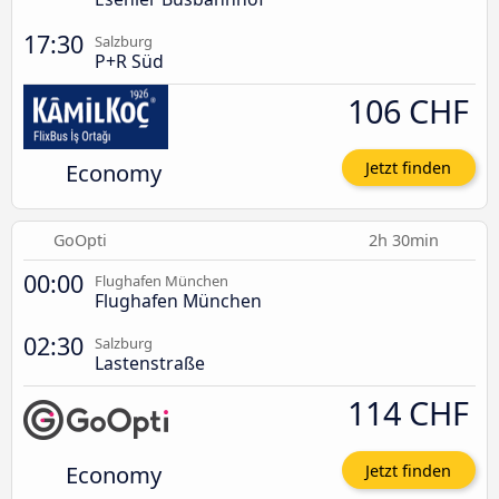
17:30
Salzburg
P+R Süd
106 CHF
Economy
Jetzt finden
GoOpti
2h 30min
00:00
Flughafen München
Flughafen München
02:30
Salzburg
Lastenstraße
114 CHF
Economy
Jetzt finden