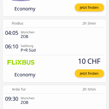
Economy
Jetzt finden
FlixBus
2h 5min
04:05
München
ZOB
06:10
Salzburg
P+R Süd
10 CHF
Economy
Jetzt finden
Arda Tur
2h 5min
09:30
München
ZOB