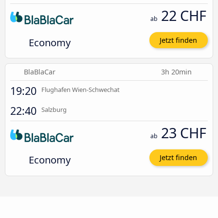
22 CHF
ab
Economy
Jetzt finden
BlaBlaCar
3h 20min
19:20
Flughafen Wien-Schwechat
22:40
Salzburg
23 CHF
ab
Economy
Jetzt finden