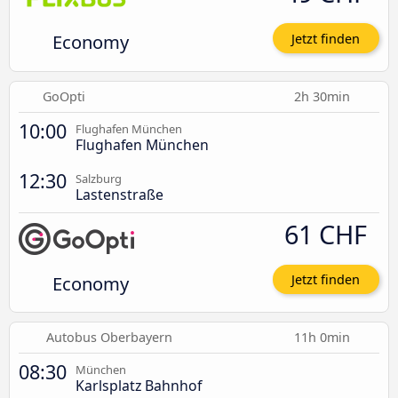
Economy
Jetzt finden
GoOpti
2h 30min
10:00
Flughafen München
Flughafen München
12:30
Salzburg
Lastenstraße
61 CHF
Economy
Jetzt finden
Autobus Oberbayern
11h 0min
08:30
München
Karlsplatz Bahnhof