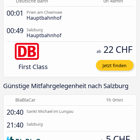
Deutsche Bahn
0h 48min
00:01
Prien am Chiemsee
Hauptbahnhof
00:49
Salzburg
Hauptbahnhof
22 CHF
ab
First Class
Jetzt finden
Günstige Mitfahrgelegenheit nach Salzburg
BlaBlaCar
1h 0min
20:40
Sankt Michael im Lungau
21:40
Salzburg
5 CHF