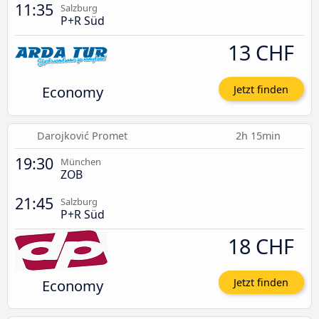
11:35
Salzburg
P+R Süd
13 CHF
Economy
Jetzt finden
Darojković Promet
2h 15min
19:30
München
ZOB
21:45
Salzburg
P+R Süd
18 CHF
Economy
Jetzt finden