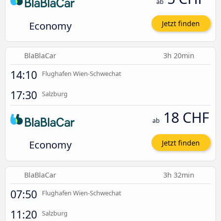
ab
Economy
Jetzt finden
BlaBlaCar
3h 20min
14:10
Flughafen Wien-Schwechat
17:30
Salzburg
18 CHF
ab
Economy
Jetzt finden
BlaBlaCar
3h 32min
07:50
Flughafen Wien-Schwechat
11:20
Salzburg