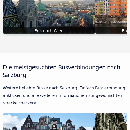
Bus nach Wien
Bus
Die meistgesuchten Busverbindungen nach
Salzburg
Weitere beliebte Busse nach Salzburg. Einfach Busverbindung
anklicken und alle weiteren Informationen zur gewünschten
Strecke checken!