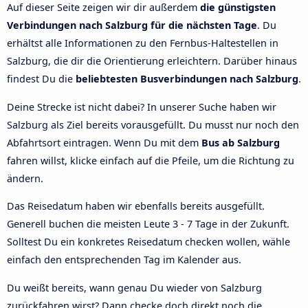
Auf dieser Seite zeigen wir dir außerdem
die günstigsten
Verbindungen nach Salzburg für die nächsten Tage
. Du
erhältst alle Informationen zu den Fernbus-Haltestellen in
Salzburg, die dir die Orientierung erleichtern. Darüber hinaus
findest Du die
beliebtesten Busverbindungen nach Salzburg
.
Deine Strecke ist nicht dabei? In unserer Suche haben wir
Salzburg als Ziel bereits vorausgefüllt. Du musst nur noch den
Abfahrtsort eintragen. Wenn Du mit dem
Bus ab Salzburg
fahren willst, klicke einfach auf die Pfeile, um die Richtung zu
ändern.
Das Reisedatum haben wir ebenfalls bereits ausgefüllt.
Generell buchen die meisten Leute 3 - 7 Tage in der Zukunft.
Solltest Du ein konkretes Reisedatum checken wollen, wähle
einfach den entsprechenden Tag im Kalender aus.
Du weißt bereits, wann genau Du wieder von Salzburg
zurückfahren wirst? Dann checke doch direkt noch die