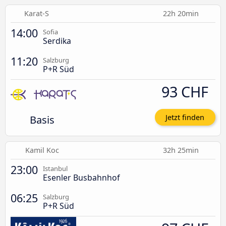
Karat-S
22h 20min
14:00
Sofia
Serdika
11:20
Salzburg
P+R Süd
93 CHF
Basis
Jetzt finden
Kamil Koc
32h 25min
23:00
Istanbul
Esenler Busbahnhof
06:25
Salzburg
P+R Süd