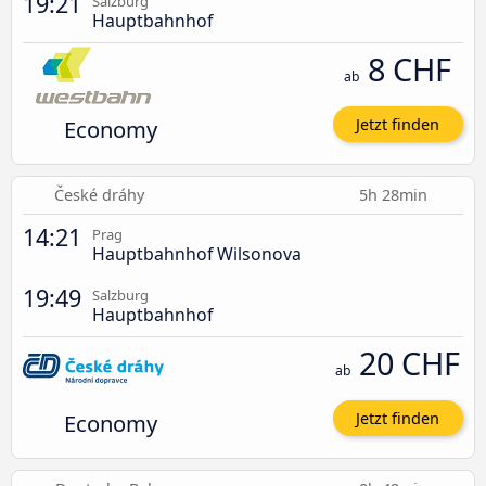
19:21
Salzburg
Hauptbahnhof
8 CHF
ab
Economy
Jetzt finden
České dráhy
5h 28min
14:21
Prag
Hauptbahnhof Wilsonova
19:49
Salzburg
Hauptbahnhof
20 CHF
ab
Economy
Jetzt finden