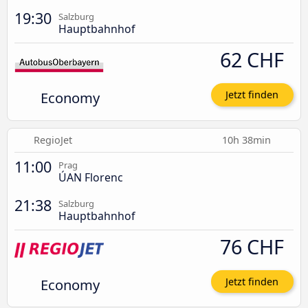
19:30
Salzburg
Hauptbahnhof
62 CHF
Economy
Jetzt finden
RegioJet
10h 38min
11:00
Prag
ÚAN Florenc
21:38
Salzburg
Hauptbahnhof
76 CHF
Economy
Jetzt finden