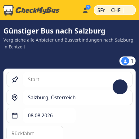
|
|
SFr
CHF
Günstiger Bus nach Salzburg
Vergleiche alle Anbieter und Busverbindungen nach Salzburg
in Echtzeit
1