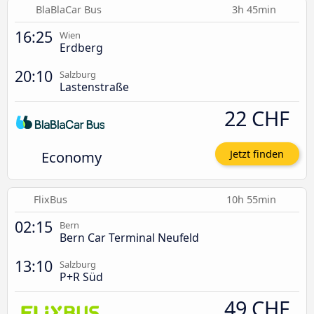
BlaBlaCar Bus
3h 45min
16:25
Wien
Erdberg
20:10
Salzburg
Lastenstraße
22 CHF
Economy
Jetzt finden
FlixBus
10h 55min
02:15
Bern
Bern Car Terminal Neufeld
13:10
Salzburg
P+R Süd
49 CHF