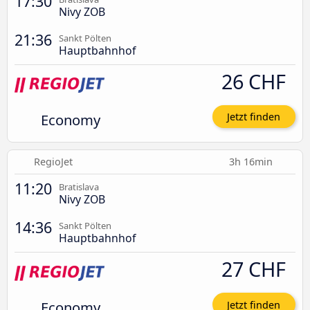
17:30
Nivy ZOB
21:36
Sankt Pölten
Hauptbahnhof
26 CHF
Economy
Jetzt finden
RegioJet
3h 16min
11:20
Bratislava
Nivy ZOB
14:36
Sankt Pölten
Hauptbahnhof
27 CHF
Economy
Jetzt finden