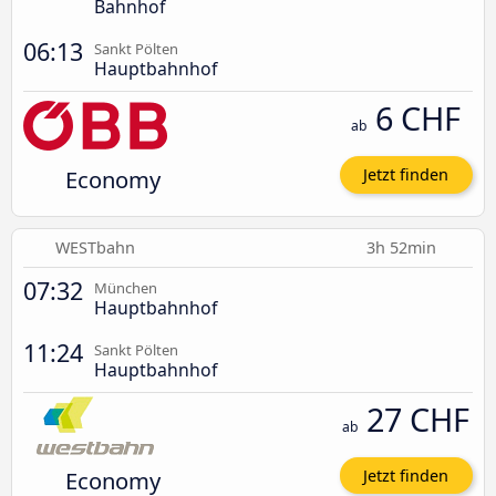
Bahnhof
06:13
Sankt Pölten
Hauptbahnhof
6 CHF
ab
Economy
Jetzt finden
WESTbahn
3h 52min
07:32
München
Hauptbahnhof
11:24
Sankt Pölten
Hauptbahnhof
27 CHF
ab
Economy
Jetzt finden