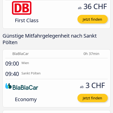
36 CHF
ab
First Class
Jetzt finden
Günstige Mitfahrgelegenheit nach Sankt
Pölten
BlaBlaCar
0h 37min
09:00
Wien
09:40
Sankt Pölten
3 CHF
ab
Economy
Jetzt finden