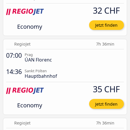
32 CHF
Economy
Jetzt finden
RegioJet
7h 36min
07:00
Prag
ÚAN Florenc
14:36
Sankt Pölten
Hauptbahnhof
35 CHF
Economy
Jetzt finden
RegioJet
7h 36min