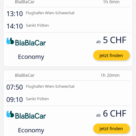
BlaBlaCar
1h 0min
13:10
Flughafen Wien-Schwechat
14:10
Sankt Pölten
5 CHF
ab
Economy
Jetzt finden
BlaBlaCar
1h 20min
07:50
Flughafen Wien-Schwechat
09:10
Sankt Pölten
6 CHF
ab
Economy
Jetzt finden