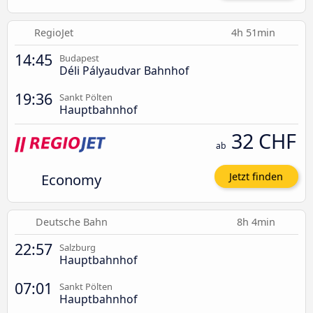
RegioJet
4h 51min
14:45
Budapest
Déli Pályaudvar Bahnhof
19:36
Sankt Pölten
Hauptbahnhof
32 CHF
ab
Economy
Jetzt finden
Deutsche Bahn
8h 4min
22:57
Salzburg
Hauptbahnhof
07:01
Sankt Pölten
Hauptbahnhof