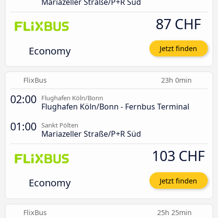
Mariazeller Straße/P+R Süd
87 CHF
Economy
Jetzt finden
FlixBus
23h 0min
02:00
Flughafen Köln/Bonn
Flughafen Köln/Bonn - Fernbus Terminal
01:00
Sankt Pölten
Mariazeller Straße/P+R Süd
103 CHF
Economy
Jetzt finden
FlixBus
25h 25min