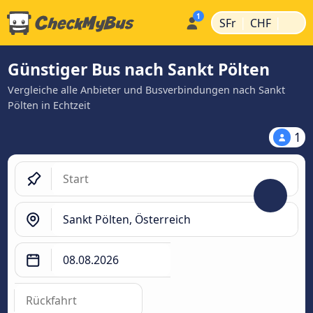
|
|
SFr
CHF
Günstiger Bus nach Sankt Pölten
Vergleiche alle Anbieter und Busverbindungen nach Sankt
Pölten in Echtzeit
1