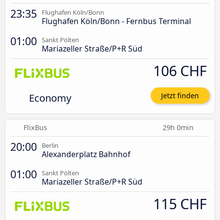
23:35
Flughafen Köln/Bonn
Flughafen Köln/Bonn - Fernbus Terminal
01:00
Sankt Pölten
Mariazeller Straße/P+R Süd
106 CHF
Economy
Jetzt finden
FlixBus
29h 0min
20:00
Berlin
Alexanderplatz Bahnhof
01:00
Sankt Pölten
Mariazeller Straße/P+R Süd
115 CHF