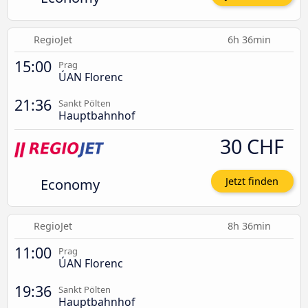
RegioJet
6h 36min
15:00
Prag
ÚAN Florenc
21:36
Sankt Pölten
Hauptbahnhof
30 CHF
Economy
Jetzt finden
RegioJet
8h 36min
11:00
Prag
ÚAN Florenc
19:36
Sankt Pölten
Hauptbahnhof