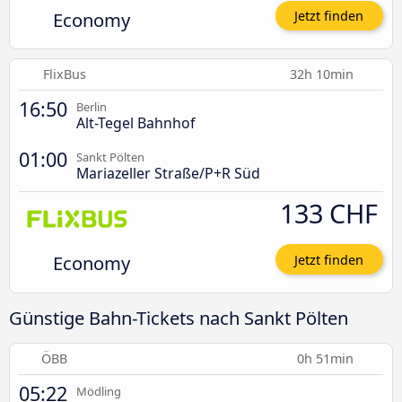
Economy
Jetzt finden
FlixBus
32h 10min
16:50
Berlin
Alt-Tegel Bahnhof
01:00
Sankt Pölten
Mariazeller Straße/P+R Süd
133 CHF
Economy
Jetzt finden
Günstige Bahn-Tickets nach Sankt Pölten
ÖBB
0h 51min
05:22
Mödling