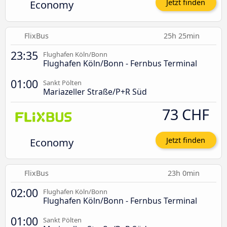
Economy
Jetzt finden
FlixBus
25h 25min
23:35
Flughafen Köln/Bonn
Flughafen Köln/Bonn - Fernbus Terminal
01:00
Sankt Pölten
Mariazeller Straße/P+R Süd
73 CHF
Economy
Jetzt finden
FlixBus
23h 0min
02:00
Flughafen Köln/Bonn
Flughafen Köln/Bonn - Fernbus Terminal
01:00
Sankt Pölten