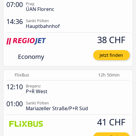
07:00
Prag
ÚAN Florenc
14:36
Sankt Pölten
Hauptbahnhof
38 CHF
Economy
Jetzt finden
FlixBus
12h 50min
12:10
Bregenz
P+R West
01:00
Sankt Pölten
Mariazeller Straße/P+R Süd
41 CHF