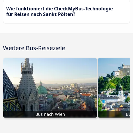
Wie funktioniert die CheckMyBus-Technologie
für Reisen nach Sankt Pölten?
Weitere Bus-Reiseziele
Bus nach Wien
Bus