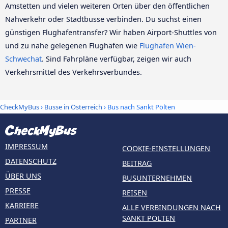
Amstetten und vielen weiteren Orten über den öffentlichen
Nahverkehr oder Stadtbusse verbinden. Du suchst einen
günstigen Flughafentransfer? Wir haben Airport-Shuttles von
und zu nahe gelegenen Flughäfen wie
Flughafen Wien-
Schwechat
. Sind Fahrpläne verfügbar, zeigen wir auch
Verkehrsmittel des Verkehrsverbundes.
CheckMyBus
›
Busse in Österreich
› Bus nach Sankt Pölten
IMPRESSUM
COOKIE-EINSTELLUNGEN
DATENSCHUTZ
BEITRAG
ÜBER UNS
BUSUNTERNEHMEN
PRESSE
REISEN
KARRIERE
ALLE VERBINDUNGEN NACH
SANKT PÖLTEN
PARTNER