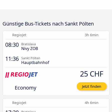
Günstige Bus-Tickets nach Sankt Pölten
RegioJet
3h 6min
08:30
Bratislava
Nivy ZOB
11:36
Sankt Pölten
Hauptbahnhof
25 CHF
Economy
Jetzt finden
RegioJet
4h 6min
Bratislava