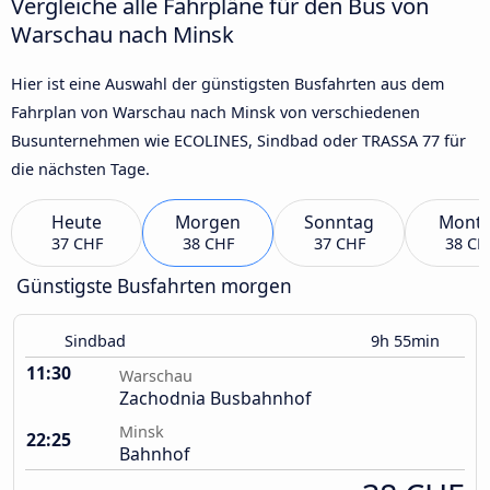
Vergleiche alle Fahrpläne für den Bus von
Warschau nach Minsk
Hier ist eine Auswahl der günstigsten Busfahrten aus dem
Fahrplan von Warschau nach Minsk von verschiedenen
Busunternehmen wie ECOLINES, Sindbad oder TRASSA 77 für
die nächsten Tage.
Heute
Morgen
Sonntag
Mont
37 CHF
38 CHF
37 CHF
38 CH
Günstigste Busfahrten morgen
Sindbad
9h 55min
11:30
Warschau
Zachodnia Busbahnhof
Minsk
22:25
Bahnhof