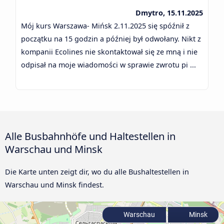
Dmytro, 15.11.2025
Mój kurs Warszawa- Mińsk 2.11.2025 się spóźnił z
początku na 15 godzin a później był odwołany. Nikt z
kompanii Ecolines nie skontaktował się ze mną i nie
odpisał na moje wiadomości w sprawie zwrotu pi ...
Alle Busbahnhöfe und Haltestellen in
Warschau und Minsk
Die Karte unten zeigt dir, wo du alle Bushaltestellen in
Warschau und Minsk findest.
Warschau
Minsk