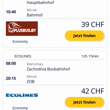
Hauptbahnhof
Minsk
10:40
Bahnhof
39 CHF
Jetzt finden
Economy
ECOLINES
12h 15min
08:00
Warschau
Zachodnia Busbahnhof
Minsk
20:15
ZOB
42 CHF
Jetzt finden
Economy