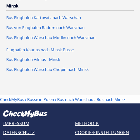
Minsk
Bus Flughafen Kattowitz nach Warschau
Bus von Flughafen Radom nach Warschau
Bus Flughafen Warschau Modlin nach Warschau
Flughafen Kaunas nach Minsk Busse
Bus Flughafen Vilnius - Minsk
Bus Flughafen Warschau Chopin nach Minsk
CheckMyBus
›
Busse in Polen
›
Bus nach Warschau
›
Bus nach Minsk
IMPRESSUM
METHODIK
DATENSCHUTZ
COOKIE-EINSTELLUNGEN