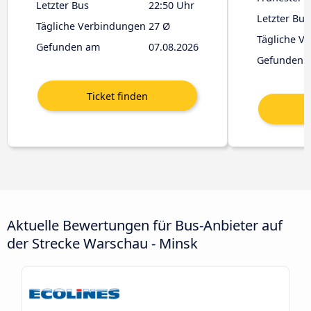
Letzter Bus
22:50 Uhr
Letzter Bus
Tägliche Verbindungen
27 Ø
Tägliche V
Gefunden am
07.08.2026
Gefunden 
Aktuelle Bewertungen für Bus-Anbieter auf
der Strecke Warschau - Minsk