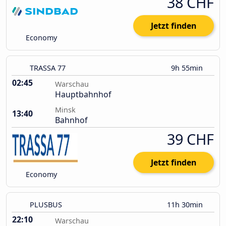
38 CHF
Jetzt finden
Economy
TRASSA 77
9h 55min
02:45
Warschau
Hauptbahnhof
Minsk
13:40
Bahnhof
39 CHF
Jetzt finden
Economy
PLUSBUS
11h 30min
22:10
Warschau