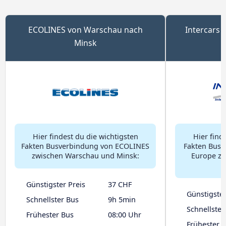
ECOLINES von Warschau nach
Intercars
Minsk
Hier findest du die wichtigsten
Hier find
Fakten Busverbindung von ECOLINES
Fakten Busv
zwischen Warschau und Minsk:
Europe z
Günstigster Preis
37 CHF
Günstigster
Schnellster Bus
9h 5min
Schnellster
Frühester Bus
08:00 Uhr
Frühester 