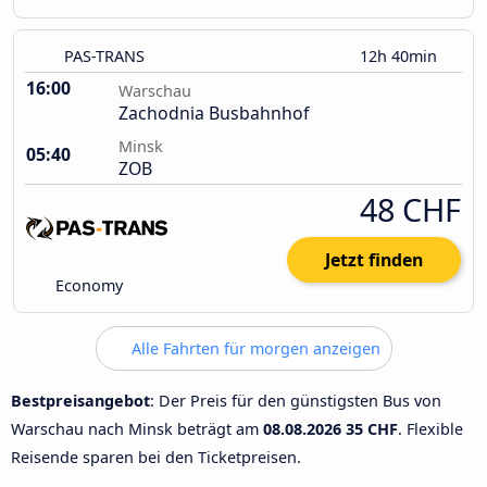
PAS-TRANS
12h 40min
16:00
Warschau
Zachodnia Busbahnhof
Minsk
05:40
ZOB
48 CHF
Jetzt finden
Economy
Alle Fahrten für morgen anzeigen
Bestpreisangebot
: Der Preis für den günstigsten Bus von
Warschau nach Minsk beträgt am
08.08.2026
35 CHF
. Flexible
Reisende sparen bei den Ticketpreisen.