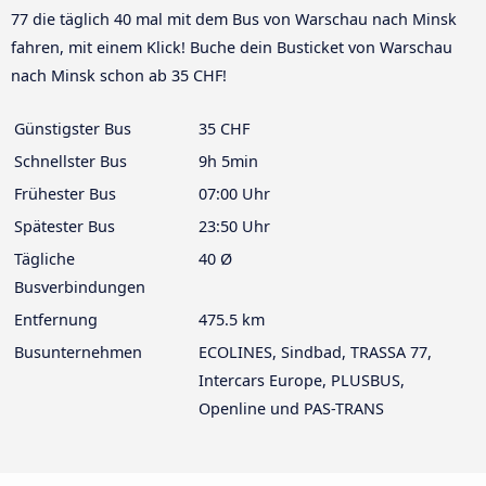
77 die täglich 40 mal mit dem Bus von Warschau nach Minsk
fahren, mit einem Klick! Buche dein Busticket von Warschau
nach Minsk schon ab 35 CHF!
Günstigster Bus
35 CHF
Schnellster Bus
9h 5min
Frühester Bus
07:00 Uhr
Spätester Bus
23:50 Uhr
Tägliche
40 Ø
Busverbindungen
Entfernung
475.5 km
Busunternehmen
ECOLINES, Sindbad, TRASSA 77,
Intercars Europe, PLUSBUS,
Openline und PAS-TRANS