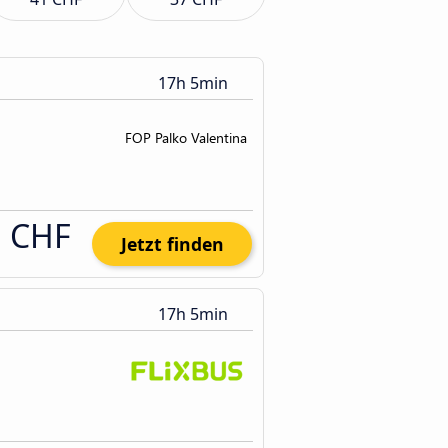
17h 5min
1 CHF
Jetzt finden
17h 5min