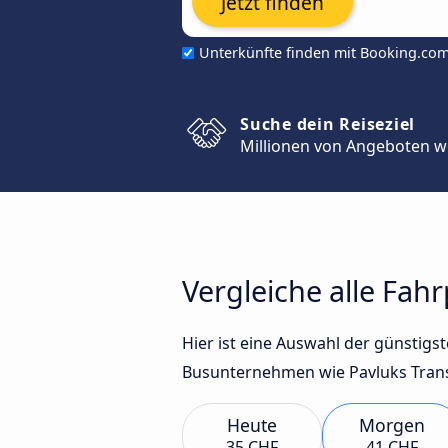
Jetzt finden
Unterkünfte finden mit Booking.co
Suche dein Reiseziel
Millionen von Angeboten w
Vergleiche alle Fa
Hier ist eine Auswahl der günstig
Busunternehmen wie Pavluks Trans
Heute
Morgen
35 CHF
41 CHF