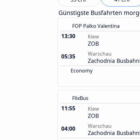
Günstigste Busfahrten mor
FOP Palko Valentina
13:30
Kiew
ZOB
Warschau
05:35
Zachodnia Busbahn
Economy
FlixBus
11:55
Kiew
ZOB
Warschau
04:00
Zachodnia Busbahn