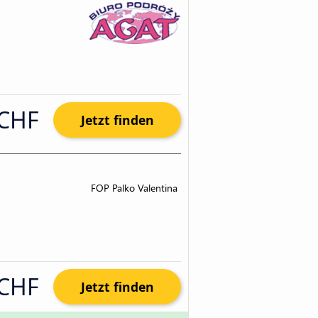
 CHF
Jetzt finden
 CHF
Jetzt finden