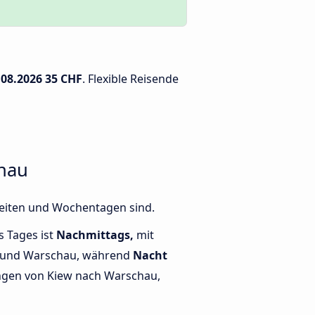
.08.2026
35 CHF
. Flexible Reisende
chau
Zeiten und Wochentagen sind.
s Tages ist
Nachmittags,
mit
w und Warschau, während
Nacht
ngen von Kiew nach Warschau,