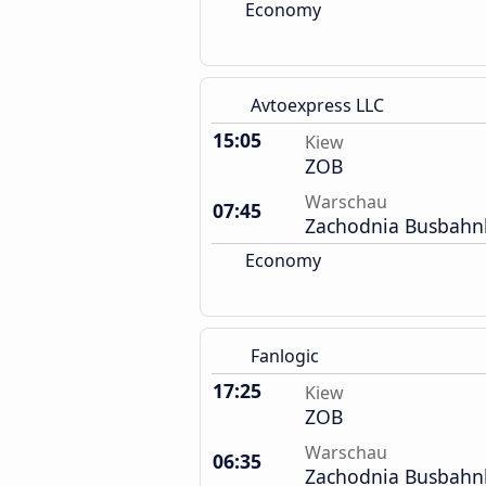
Economy
Avtoexpress LLC
15:05
Kiew
ZOB
Warschau
07:45
Zachodnia Busbahn
Economy
Fanlogic
17:25
Kiew
ZOB
Warschau
06:35
Zachodnia Busbahn