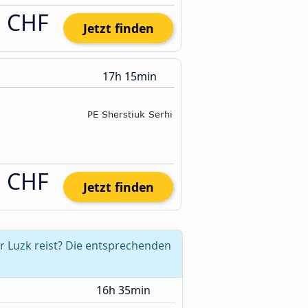
1 CHF
Jetzt finden
17h 15min
1 CHF
Jetzt finden
 Luzk reist? Die entsprechenden
16h 35min