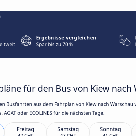
m
Ergebnisse vergleichen
eltweit
Spar bis zu 70 %
hrpläne für den Bus von Kiew nac
sten Busfahrten aus dem Fahrplan von Kiew nach Warschau
, AGAT oder ECOLINES für die nächsten Tage.
Freitag
Samstag
Sonntag
47 CHF
47 CHF
41 CHF