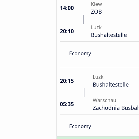
Kiew
14:00
ZOB
Luzk
20:10
Bushaltestelle
Economy
Luzk
20:15
Bushaltestelle
Warschau
05:35
Zachodnia Busba
Economy