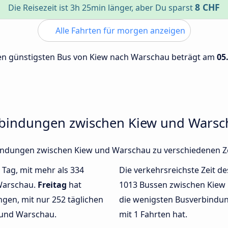
8 CHF
Die Reisezeit ist 3h 25min länger, aber Du sparst
Alle Fahrten für morgen anzeigen
 den günstigsten Bus von Kiew nach Warschau beträgt am
05
rbindungen zwischen Kiew und Wars
rbindungen zwischen Kiew und Warschau zu verschiedenen 
 Tag, mit mehr als 334
Die verkehrsreichste Zeit de
Warschau.
Freitag
hat
1013 Bussen zwischen Kie
gen, mit nur 252 täglichen
die wenigsten Busverbindu
 und Warschau.
mit 1 Fahrten hat.