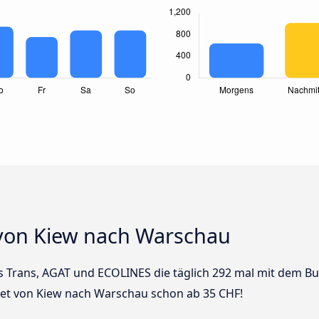
von Kiew nach Warschau
uks Trans, AGAT und ECOLINES die täglich 292 mal mit dem 
cket von Kiew nach Warschau schon ab 35 CHF!