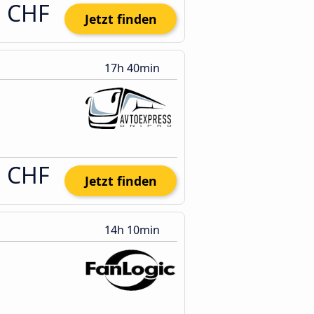
1 CHF
Jetzt finden
17h 40min
1 CHF
Jetzt finden
14h 10min