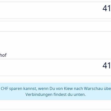
4
hof
4
8 CHF sparen kannst, wenn Du von Kiew nach Warschau über
Verbindungen findest du unten.