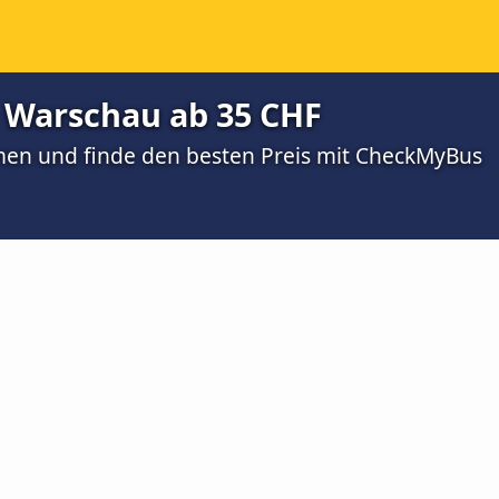
 Warschau ab 35 CHF
men und finde den besten Preis mit CheckMyBus