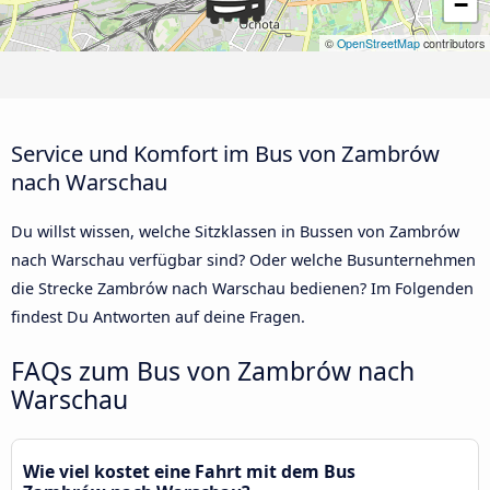
−
©
OpenStreetMap
contributors
Service und Komfort im Bus von Zambrów
nach Warschau
Du willst wissen, welche Sitzklassen in Bussen von Zambrów
nach Warschau verfügbar sind? Oder welche Busunternehmen
die Strecke Zambrów nach Warschau bedienen? Im Folgenden
findest Du Antworten auf deine Fragen.
FAQs zum Bus von Zambrów nach
Warschau
Wie viel kostet eine Fahrt mit dem Bus