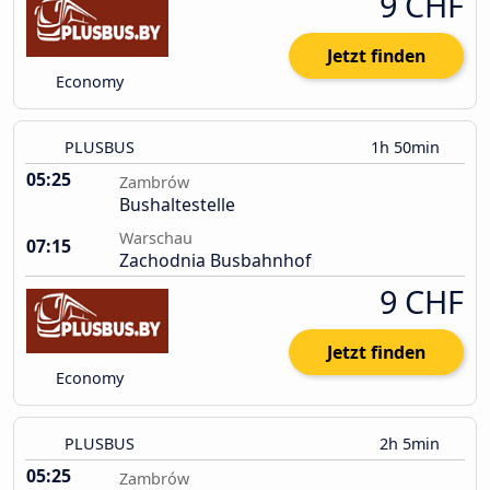
9 CHF
Jetzt finden
Economy
PLUSBUS
1h 50min
05:25
Zambrów
Bushaltestelle
Warschau
07:15
Zachodnia Busbahnhof
9 CHF
Jetzt finden
Economy
PLUSBUS
2h 5min
05:25
Zambrów