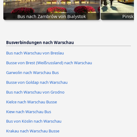
Bus nach Zambrów von Bialystok
Pinsk 
Busverbindungen nach Warschau
Bus nach Warschau von Breslau
Busse von Brest (Weißrussland) nach Warschau
Garwolin nach Warschau Bus
Busse von Goldap nach Warschau
Bus nach Warschau von Grodno
Kielce nach Warschau Busse
Kiew nach Warschau Bus
Bus von Köslin nach Warschau
Krakau nach Warschau Busse