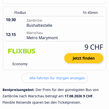
FlixBus
1h 45min
10:30
Zambrów
Bushaltestelle
Warschau
12:15
Metro Marymont
9 CHF
Jetzt finden
Economy
Alle Fahrten für morgen anzeigen
Bestpreisangebot
: Der Preis für den günstigsten Bus von
Zambrów nach Warschau beträgt am
17.08.2026
9 CHF
.
Flexible Reisende sparen bei den Ticketpreisen.