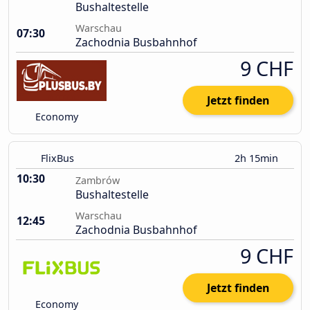
Bushaltestelle
Warschau
07:30
Zachodnia Busbahnhof
9 CHF
Jetzt finden
Economy
FlixBus
2h 15min
10:30
Zambrów
Bushaltestelle
Warschau
12:45
Zachodnia Busbahnhof
9 CHF
Jetzt finden
Economy