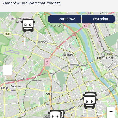
Zambrów und Warschau findest.
Zambrów
Warschau
+