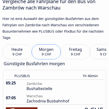
Vergleiche alle Fahrpläne für den Bus von
Zambrów nach Warschau
Hier ist eine Auswahl der günstigsten Busfahrten aus dem
Fahrplan von Zambrów nach Warschau von verschiedenen
Busunternehmen wie PLUSBUS oder FlixBus für die nächsten
Tage.
Heute
Morgen
Freitag
Samst
9 CHF
9 CHF
9 CHF
9 CH
Günstigste Busfahrten morgen
PLUSBUS
1h 40min
05:25
Zambrów
Bushaltestelle
Warschau
07:05
Zachodnia Busbahnhof