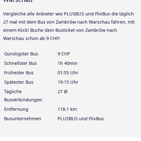
Vergleiche alle Anbieter wie PLUSBUS und FlixBus die täglich
27 mal mit dem Bus von Zambrów nach Warschau fahren, mit
einem Klick! Buche dein Busticket von Zambrów nach
Warschau schon ab 9 CHF!
Günstigster Bus
9 CHF
Schnellster Bus
1h 40min
Frühester Bus
01:55 Uhr
Spätester Bus
19:15 Uhr
Tägliche
27 Ø
Busverbindungen
Entfernung
118.1 km
Busunternehmen
PLUSBUS und FlixBus