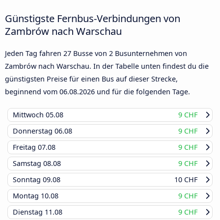
Günstigste Fernbus-Verbindungen von
Zambrów nach Warschau
Jeden Tag fahren 27 Busse von 2 Busunternehmen von
Zambrów nach Warschau. In der Tabelle unten findest du die
günstigsten Preise für einen Bus auf dieser Strecke,
beginnend vom
06.08.2026
und für die folgenden Tage.
Mittwoch
05.08
9 CHF
Donnerstag
06.08
9 CHF
Freitag
07.08
9 CHF
Samstag
08.08
9 CHF
Sonntag
09.08
10 CHF
Montag
10.08
9 CHF
Dienstag
11.08
9 CHF