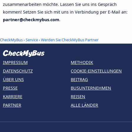
zusammenarbeiten möchte. Lassen Sie uns ins Gespräch
kommen! Setzen Sie sich mit uns in Verbindung per E-Mail an:
partner@checkmybus.com
.
CheckMyBus
› Service › Werden Sie CheckMyBus Partner
IMPRESSUM
METHODIK
DATENSCHUTZ
COOKIE-EINSTELLUNGEN
ÜBER UNS
BEITRAG
PRESSE
BUSUNTERNEHMEN
KARRIERE
REISEN
PARTNER
ALLE LÄNDER