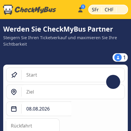
|
|
SFr
CHF
Werden Sie CheckMyBus Partner
Steigern Sie Ihren Ticketverkauf und maximieren Sie Ihre
Sichtbarkeit
1