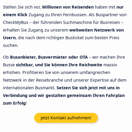
Stellen Sie sich vor,
Millionen von Reisenden
haben mit
nur
einem Klick
Zugang zu Ihren Fernbussen. Als Buspartner von
CheckMyBus – der führenden Suchmaschine für Busreisen –
erhalten Sie Zugang zu unserem
weltweiten Netzwerk von
Usern
, die nach dem richtigen Busticket zum besten Preis
suchen.
Ob
Busanbieter, Busvermieter oder OTA
– wir machen Ihre
Busse
sichtbar, und Sie können Ihre Reichweite
massiv
erhöhen. Profitieren Sie von unserem umfangreichen
Netzwerk in der Reisebranche und unserer Expertise auf dem
internationalen Busmarkt.
Setzen Sie sich jetzt mit uns in
Verbindung und wir gestalten gemeinsam Ihren Fahrplan
zum Erfolg
!
Jetzt Kontakt aufnehmen!