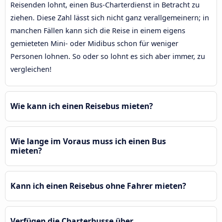
Reisenden lohnt, einen Bus-Charterdienst in Betracht zu
ziehen. Diese Zahl lässt sich nicht ganz verallgemeinern; in
manchen Fällen kann sich die Reise in einem eigens
gemieteten Mini- oder Midibus schon für weniger
Personen lohnen. So oder so lohnt es sich aber immer, zu
vergleichen!
Wie kann ich einen Reisebus mieten?
Wie lange im Voraus muss ich einen Bus
mieten?
Kann ich einen Reisebus ohne Fahrer mieten?
Verfügen die Charterbusse über