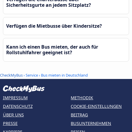
Sicherheitsgurte an jedem Sitzplatz?
Verfügen die Mietbusse über Kindersitze?
Kann ich einen Bus mieten, der auch für
Rollstuhlfahrer geeignet ist?
CheckMyBus
› Service › Bus mieten in Deutschland
IMPRESSUM
METHODIK
DATENSCHUTZ
COOKIE-EINSTELLUNGEN
ÜBER UNS
BEITRAG
PRESSE
BUSUNTERNEHMEN
KARRIERE
REISEN