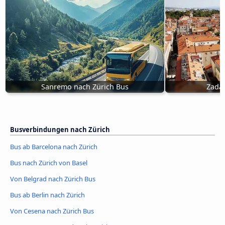
Sanremo nach Zürich Bus
Zadar
Busverbindungen nach Zürich
Bus ab Barcelona nach Zürich
Bus nach Zürich von Basel
Von Belgrad nach Zürich Bus
Bus ab Berlin nach Zürich
Von Cesena nach Zürich Bus