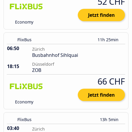
52 CHF
Jetzt finden
Economy
FlixBus
11h 25min
06:50
Zürich
Busbahnhof Sihlquai
Düsseldorf
18:15
ZOB
66 CHF
Jetzt finden
Economy
FlixBus
13h 5min
03:40
Zürich