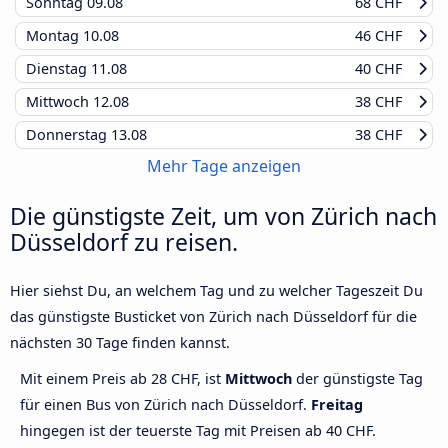
Sonntag
09.08
68 CHF
Montag
10.08
46 CHF
Dienstag
11.08
40 CHF
Mittwoch
12.08
38 CHF
Donnerstag
13.08
38 CHF
Mehr Tage anzeigen
Die günstigste Zeit, um von Zürich nach
Düsseldorf zu reisen.
Hier siehst Du, an welchem Tag und zu welcher Tageszeit Du
das günstigste Busticket von Zürich nach Düsseldorf für die
nächsten 30 Tage finden kannst.
Mit einem Preis ab 28 CHF, ist
Mittwoch
der günstigste Tag
für einen Bus von Zürich nach Düsseldorf.
Freitag
hingegen ist der teuerste Tag mit Preisen ab 40 CHF.