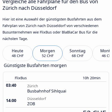
Vergleiche alle Fahrpläne für den Bus von
Zürich nach Düsseldorf
Hier ist eine Auswahl der günstigsten Busfahrten aus dem
Fahrplan von Zürich nach Düsseldorf von verschiedenen
Busunternehmen wie FlixBus oder BlaBlaCar Bus für die
nächsten Tage.
Heute
Morgen
Sonntag
Mont
48 CHF
52 CHF
68 CHF
46 CH
Günstigste Busfahrten morgen
FlixBus
10h 20min
03:40
Zürich
Busbahnhof Sihlquai
Düsseldorf
14:00
ZOB