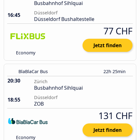
Busbahnhof Sihlquai
Düsseldorf
16:45
Düsseldorf Bushaltestelle
77 CHF
Jetzt finden
Economy
BlaBlaCar Bus
22h 25min
20:30
Zürich
Busbahnhof Sihlquai
Düsseldorf
18:55
ZOB
131 CHF
Jetzt finden
Economy