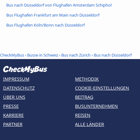
Bus nach Düsseldorf von Flughafen Amsterdam Schiphol
Bus Flughafen Frankfurt am Main nach Düsseldorf
Bus Flughafen Köln/Bonn nach Düsseldorf
CheckMyBus
›
Busse in Schweiz
›
Bus nach Zürich
›
Bus nach Düsseldorf
IMPRESSUM
METHODIK
DATENSCHUTZ
COOKIE-EINSTELLUNGEN
ÜBER UNS
BEITRAG
PRESSE
BUSUNTERNEHMEN
KARRIERE
REISEN
PARTNER
ALLE LÄNDER