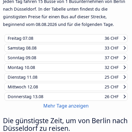
Jeden Tag fahren 15 Busse von 1 Busunternehmen von Berlin
nach Düsseldorf. In der Tabelle unten findest du die
günstigsten Preise für einen Bus auf dieser Strecke,
beginnend vom
08.08.2026
und für die folgenden Tage.
Freitag
07.08
36 CHF
Samstag
08.08
33 CHF
Sonntag
09.08
37 CHF
Montag
10.08
32 CHF
Dienstag
11.08
25 CHF
Mittwoch
12.08
25 CHF
Donnerstag
13.08
26 CHF
Mehr Tage anzeigen
Die günstigste Zeit, um von Berlin nach
Düsseldorf zu reisen.