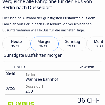
Vergleiche alle Fahrpläne für den Bus von
Berlin nach Düsseldorf
Hier ist eine Auswahl der günstigsten Busfahrten aus dem
Fahrplan von Berlin nach Düsseldorf von verschiedenen
Busunternehmen wie FlixBus für die nächsten Tage.
Heute
Morgen
Sonntag
Mont
36 CHF
36 CHF
39 CHF
36 CH
Günstigste Busfahrten morgen
FlixBus
7h 45min
00:10
Berlin
Wannsee Bahnhof
Düsseldorf
07:55
ZOB
36 CHF