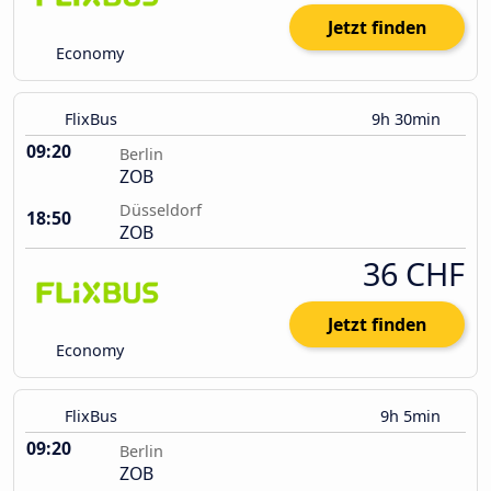
Jetzt finden
Economy
FlixBus
9h 30min
09:20
Berlin
ZOB
Düsseldorf
18:50
ZOB
36 CHF
Jetzt finden
Economy
FlixBus
9h 5min
09:20
Berlin
ZOB