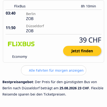
FlixBus
8h 10min
03:40
Berlin
ZOB
Düsseldorf
11:50
ZOB
39 CHF
Jetzt finden
Economy
Alle Fahrten für morgen anzeigen
Bestpreisangebot
: Der Preis für den günstigsten Bus von
Berlin nach Düsseldorf beträgt am
25.08.2026
23 CHF
. Flexible
Reisende sparen bei den Ticketpreisen.