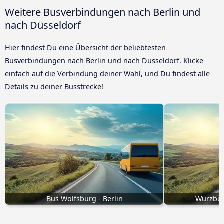
Weitere Busverbindungen nach Berlin und
nach Düsseldorf
Hier findest Du eine Übersicht der beliebtesten
Busverbindungen nach Berlin und nach Düsseldorf. Klicke
einfach auf die Verbindung deiner Wahl, und Du findest alle
Details zu deiner Busstrecke!
Bus Wolfsburg - Berlin
Würzbur