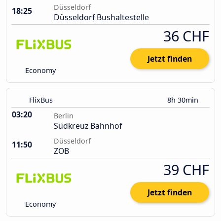
Düsseldorf
18:25
Düsseldorf Bushaltestelle
36 CHF
Jetzt finden
Economy
FlixBus
8h 30min
03:20
Berlin
Südkreuz Bahnhof
Düsseldorf
11:50
ZOB
39 CHF
Jetzt finden
Economy