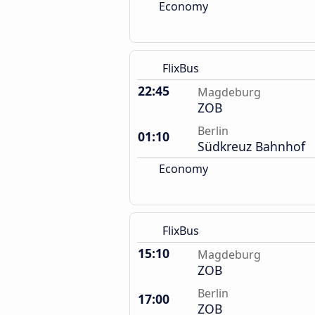
Economy
FlixBus
22:45
Magdeburg
ZOB
Berlin
01:10
Südkreuz Bahnhof
Economy
FlixBus
15:10
Magdeburg
ZOB
Berlin
17:00
ZOB