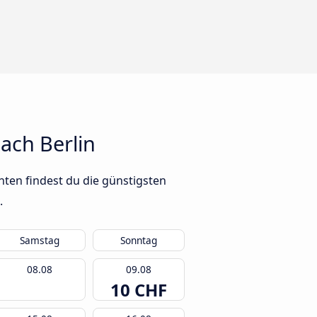
ach Berlin
ten findest du die günstigsten
.
Samstag
Sonntag
08.08
09.08
10 CHF