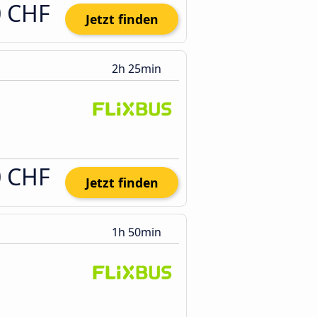
0 CHF
Jetzt finden
2h 25min
0 CHF
Jetzt finden
1h 50min