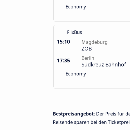
Economy
FlixBus
15:10
Magdeburg
ZOB
Berlin
17:35
Südkreuz Bahnhof
Economy
Bestpreisangebot
: Der Preis für
Reisende sparen bei den Ticketprei