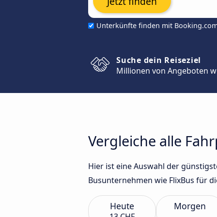
Jetzt finden
Unterkünfte finden mit Booking.co
Suche dein Reiseziel
Millionen von Angeboten w
Vergleiche alle Fa
Hier ist eine Auswahl der günstig
Busunternehmen wie FlixBus für di
Heute
Morgen
13 CHF