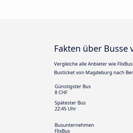
Fakten über Busse 
Vergleiche alle Anbieter wie FlixB
Busticket von Magdeburg nach Berl
Günstigster Bus
8 CHF
Spätester Bus
22:45 Uhr
Busunternehmen
FlixBus