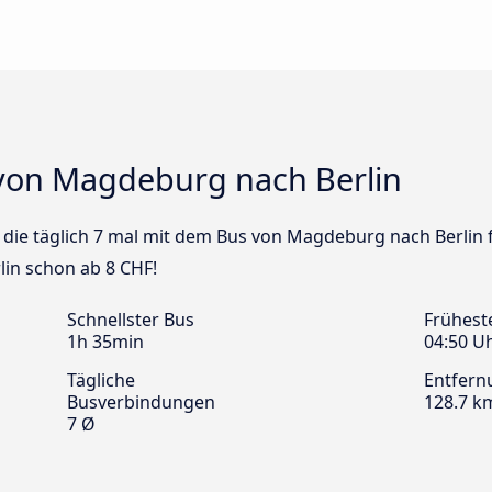
von Magdeburg nach Berlin
us die täglich 7 mal mit dem Bus von Magdeburg nach Berlin 
in schon ab 8 CHF!
Schnellster Bus
Frühest
1h 35min
04:50 U
Tägliche
Entfern
Busverbindungen
128.7 k
7 Ø