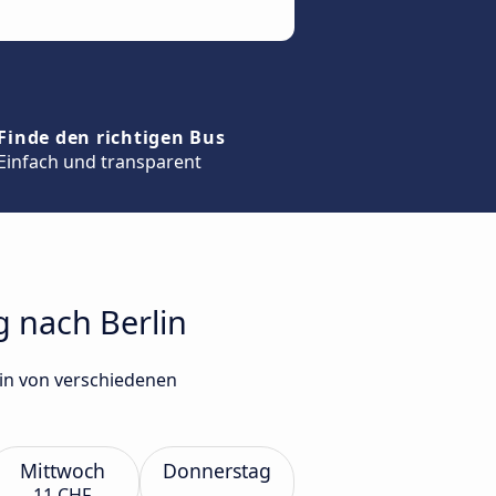
Finde den richtigen Bus
Einfach und transparent
g nach Berlin
in von verschiedenen
Mittwoch
Donnerstag
11 CHF