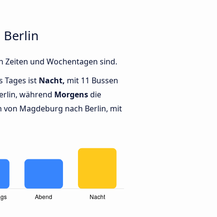
 Berlin
en Zeiten und Wochentagen sind.
s Tages ist
Nacht,
mit 11 Bussen
erlin, während
Morgens
die
 von Magdeburg nach Berlin, mit