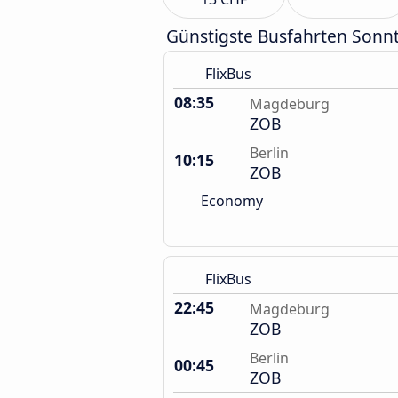
Günstigste Busfahrten Sonn
FlixBus
08:35
Magdeburg
ZOB
Berlin
10:15
ZOB
Economy
FlixBus
22:45
Magdeburg
ZOB
Berlin
00:45
ZOB