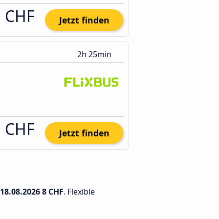
1 CHF
Jetzt finden
2h 25min
1 CHF
Jetzt finden
18.08.2026
8 CHF
. Flexible