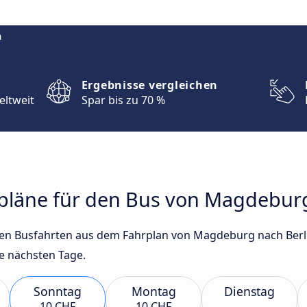
m
Ergebnisse vergleichen
eltweit
Spar bis zu 70 %
hrpläne für den Bus von Magdebur
sten Busfahrten aus dem Fahrplan von Magdeburg nach Berl
e nächsten Tage.
Sonntag
Montag
Dienstag
10 CHF
10 CHF