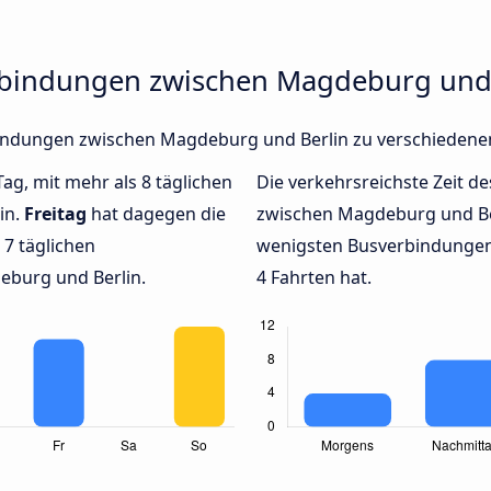
rbindungen zwischen Magdeburg und
rbindungen zwischen Magdeburg und Berlin zu verschieden
Tag, mit mehr als 8 täglichen
Die verkehrsreichste Zeit de
in.
Freitag
hat dagegen die
zwischen Magdeburg und B
7 täglichen
wenigsten Busverbindungen
burg und Berlin.
4 Fahrten hat.