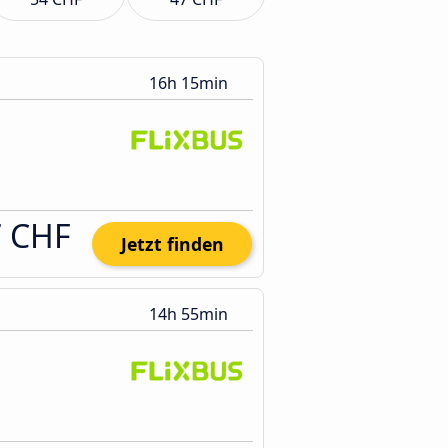
16h 15min
7 CHF
Jetzt finden
14h 55min