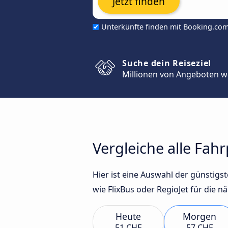
Jetzt finden
Unterkünfte finden mit Booking.co
Suche dein Reiseziel
Millionen von Angeboten w
Vergleiche alle Fah
Hier ist eine Auswahl der günstig
wie FlixBus oder RegioJet für die n
Heute
Morgen
51 CHF
57 CHF