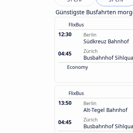
Günstigste Busfahrten mor
FlixBus
12:30
Berlin
Südkreuz Bahnhof
Zürich
04:45
Busbahnhof Sihlqua
Economy
FlixBus
13:50
Berlin
Alt-Tegel Bahnhof
Zürich
04:45
Busbahnhof Sihlqua