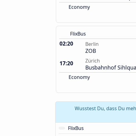
Economy
FlixBus
02:20
Berlin
ZOB
Zürich
17:20
Busbahnhof Sihlqua
Economy
Wusstest Du, dass Du mehr
FlixBus