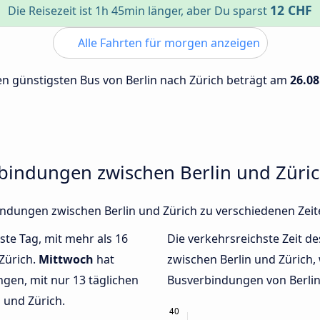
12 CHF
Die Reisezeit ist 1h 45min länger, aber Du sparst
Alle Fahrten für morgen anzeigen
den günstigsten Bus von Berlin nach Zürich beträgt am
26.08
rbindungen zwischen Berlin und Züri
rbindungen zwischen Berlin und Zürich zu verschiedenen Ze
ste Tag, mit mehr als 16
Die verkehrsreichste Zeit de
Zürich.
Mittwoch
hat
zwischen Berlin und Zürich
gen, mit nur 13 täglichen
Busverbindungen von Berlin 
 und Zürich.