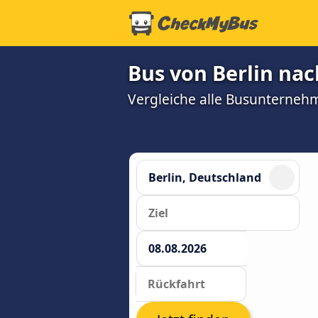
Bus von Berlin nac
Vergleiche alle Busunterneh