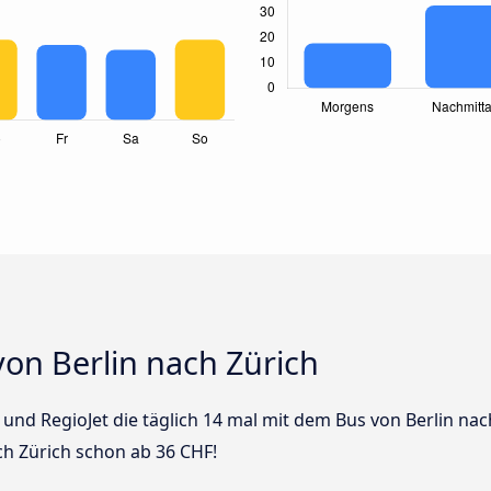
on Berlin nach Zürich
s und RegioJet die täglich 14 mal mit dem Bus von Berlin nac
ch Zürich schon ab 36 CHF!