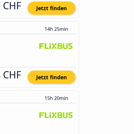
7 CHF
Jetzt finden
14h 25min
8 CHF
Jetzt finden
15h 20min