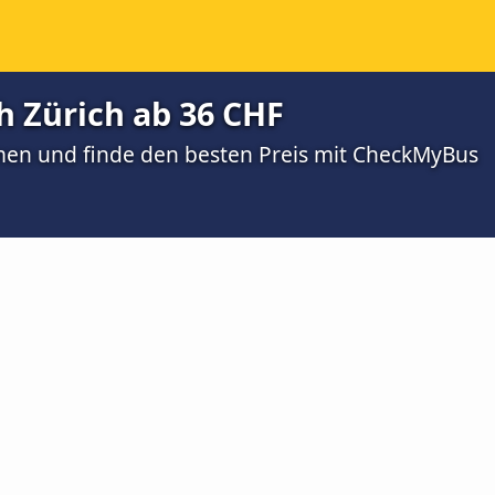
h Zürich ab 36 CHF
men und finde den besten Preis mit CheckMyBus