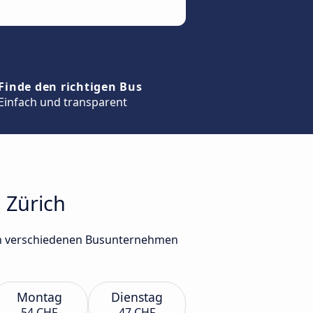
Finde den richtigen Bus
Einfach und transparent
 Zürich
von verschiedenen Busunternehmen
Montag
Dienstag
54 CHF
47 CHF