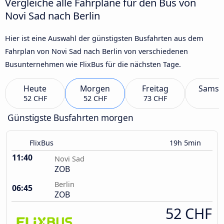
Vergleiche alle Fahrpläne für den Bus von
Novi Sad nach Berlin
Hier ist eine Auswahl der günstigsten Busfahrten aus dem
Fahrplan von Novi Sad nach Berlin von verschiedenen
Busunternehmen wie FlixBus für die nächsten Tage.
Heute
Morgen
Freitag
Samst
52 CHF
52 CHF
73 CHF
Günstigste Busfahrten morgen
FlixBus
19h 5min
11:40
Novi Sad
ZOB
Berlin
06:45
ZOB
52 CHF