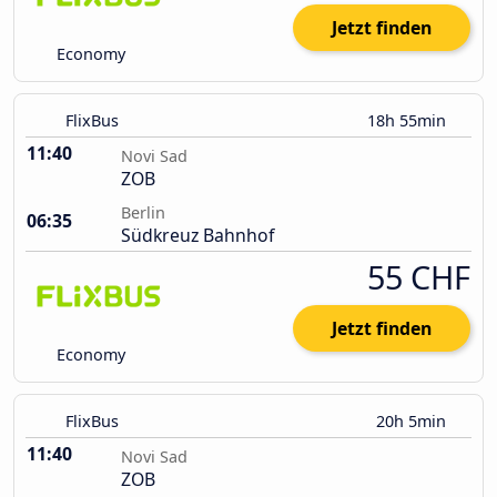
Jetzt finden
Economy
FlixBus
18h 55min
11:40
Novi Sad
ZOB
Berlin
06:35
Südkreuz Bahnhof
55 CHF
Jetzt finden
Economy
FlixBus
20h 5min
11:40
Novi Sad
ZOB