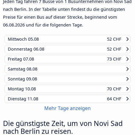
Jeden Tag fahren 7 Busse von 1 Busunternehmen von Novi Sad
nach Berlin. In der Tabelle unten findest du die günstigsten
Preise für einen Bus auf dieser Strecke, beginnend vom
06.08.2026
und für die folgenden Tage.
Mittwoch
05.08
52 CHF
Donnerstag
06.08
52 CHF
Freitag
07.08
73 CHF
Samstag
08.08
Sonntag
09.08
Montag
10.08
70 CHF
Dienstag
11.08
64 CHF
Mehr Tage anzeigen
Die günstigste Zeit, um von Novi Sad
nach Berlin zu reisen.