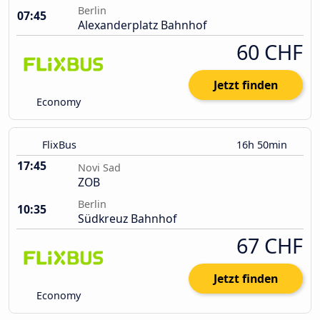
Berlin
07:45
Alexanderplatz Bahnhof
60 CHF
Jetzt finden
Economy
FlixBus
16h 50min
17:45
Novi Sad
ZOB
Berlin
10:35
Südkreuz Bahnhof
67 CHF
Jetzt finden
Economy