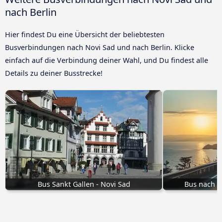
nach Berlin
Hier findest Du eine Übersicht der beliebtesten
Busverbindungen nach Novi Sad und nach Berlin. Klicke
einfach auf die Verbindung deiner Wahl, und Du findest alle
Details zu deiner Busstrecke!
Bus Sankt Gallen - Novi Sad
Bus nach 