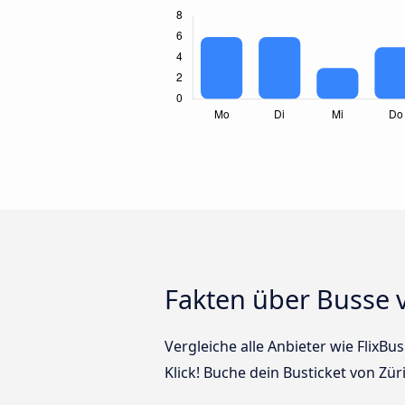
Fakten über Busse 
Vergleiche alle Anbieter wie FlixBu
Klick! Buche dein Busticket von Zü