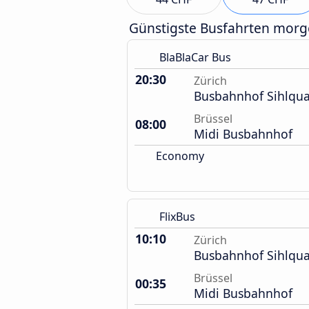
Günstigste Busfahrten mor
BlaBlaCar Bus
20:30
Zürich
Busbahnhof Sihlqua
Brüssel
08:00
Midi Busbahnhof
Economy
FlixBus
10:10
Zürich
Busbahnhof Sihlqua
Brüssel
00:35
Midi Busbahnhof