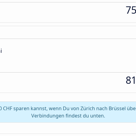
7
i
8
0 CHF sparen kannst, wenn Du von Zürich nach Brüssel übe
Verbindungen findest du unten.