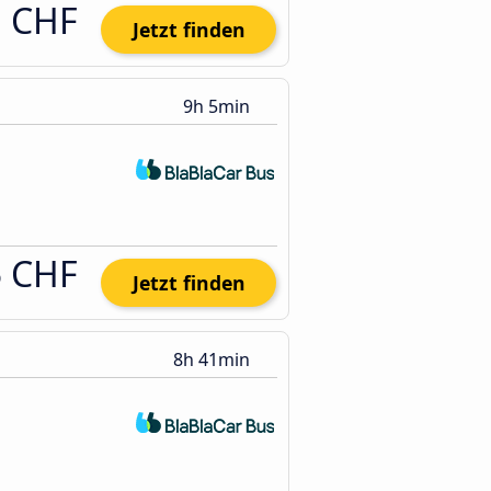
1 CHF
Jetzt finden
9h 5min
5 CHF
Jetzt finden
8h 41min