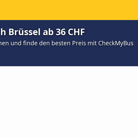
h Brüssel ab 36 CHF
men und finde den besten Preis mit CheckMyBus