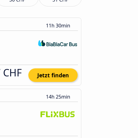
11h 30min
7 CHF
Jetzt finden
14h 25min