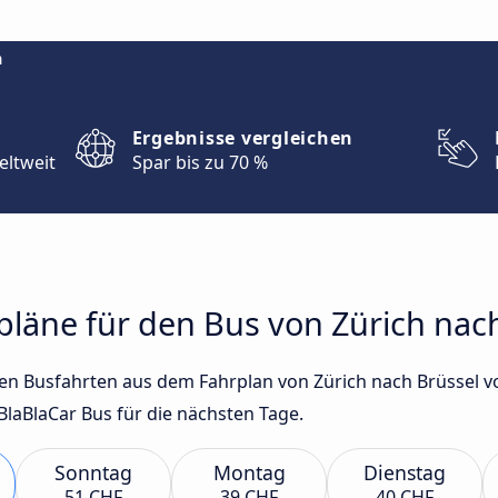
m
Ergebnisse vergleichen
eltweit
Spar bis zu 70 %
rpläne für den Bus von Zürich nac
sten Busfahrten aus dem Fahrplan von Zürich nach Brüssel 
laBlaCar Bus für die nächsten Tage.
Sonntag
Montag
Dienstag
51 CHF
39 CHF
40 CHF