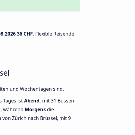
08.2026
36 CHF
. Flexible Reisende
sel
eiten und Wochentagen sind.
s Tages ist
Abend,
mit 31 Bussen
l, während
Morgens
die
von Zürich nach Brüssel, mit 9