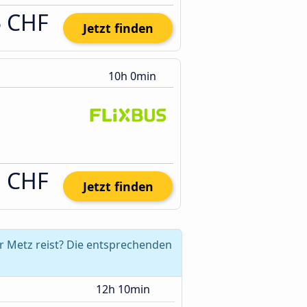
5 CHF
Jetzt finden
10h 0min
1 CHF
Jetzt finden
r Metz reist? Die entsprechenden
12h 10min