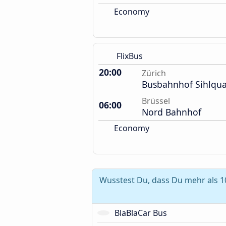
Economy
FlixBus
20:00
Zürich
Busbahnhof Sihlqua
Brüssel
06:00
Nord Bahnhof
Economy
Wusstest Du, dass Du mehr als 1
BlaBlaCar Bus