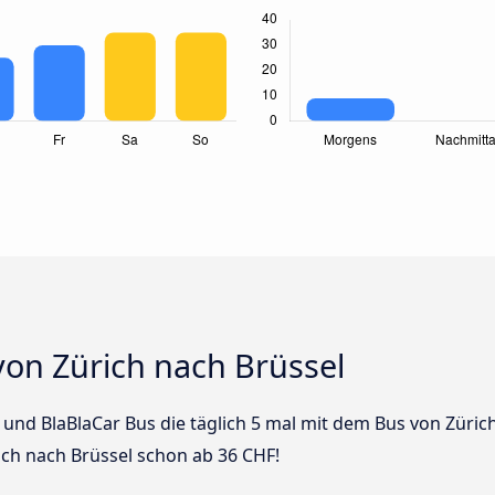
von Zürich nach Brüssel
s und BlaBlaCar Bus die täglich 5 mal mit dem Bus von Züric
rich nach Brüssel schon ab 36 CHF!