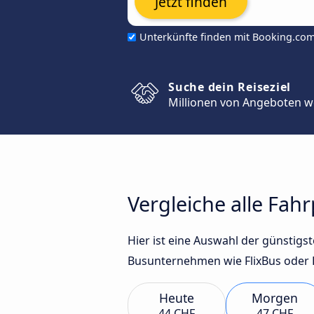
Jetzt finden
Unterkünfte finden mit Booking.co
Suche dein Reiseziel
Millionen von Angeboten w
Vergleiche alle Fah
Hier ist eine Auswahl der günstig
Busunternehmen wie FlixBus oder B
Heute
Morgen
44 CHF
47 CHF