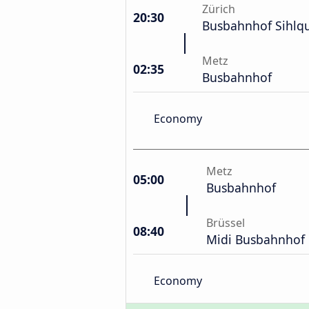
Zürich
20:30
Busbahnhof Sihlq
Metz
02:35
Busbahnhof
Economy
Metz
05:00
Busbahnhof
Brüssel
08:40
Midi Busbahnhof
Economy