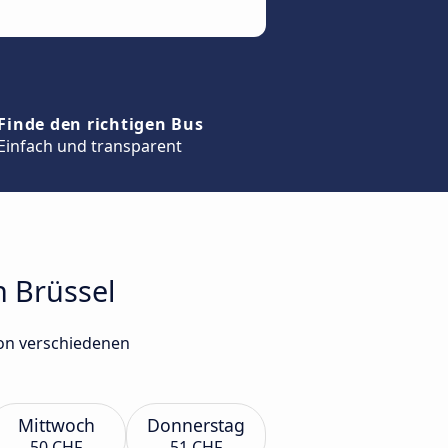
Finde den richtigen Bus
Einfach und transparent
h Brüssel
von verschiedenen
Mittwoch
Donnerstag
50 CHF
51 CHF