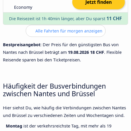
Jetzt finden
Economy
11 CHF
Die Reisezeit ist 1h 40min länger, aber Du sparst
Alle Fahrten für morgen anzeigen
Bestpreisangebot
: Der Preis für den günstigsten Bus von
Nantes nach Brüssel beträgt am
19.08.2026
18 CHF
. Flexible
Reisende sparen bei den Ticketpreisen.
Häufigkeit der Busverbindungen
zwischen Nantes und Brüssel
Hier siehst Du, wie häufig die Verbindungen zwischen Nantes
und Brüssel zu verschiedenen Zeiten und Wochentagen sind.
Montag
ist der verkehrsreichste Tag, mit mehr als 19