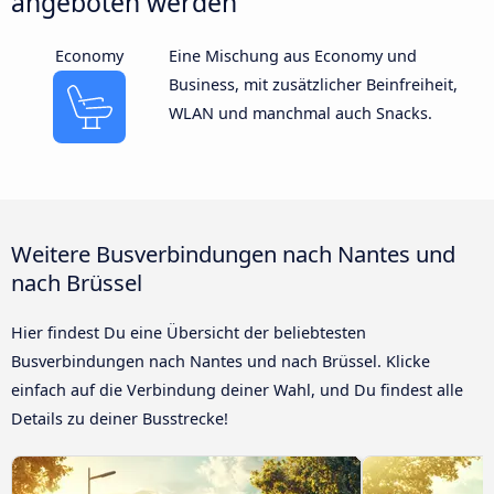
angeboten werden
Economy
Eine Mischung aus Economy und
Business, mit zusätzlicher Beinfreiheit,
WLAN und manchmal auch Snacks.
Weitere Busverbindungen nach Nantes und
nach Brüssel
Hier findest Du eine Übersicht der beliebtesten
Busverbindungen nach Nantes und nach Brüssel. Klicke
einfach auf die Verbindung deiner Wahl, und Du findest alle
Details zu deiner Busstrecke!