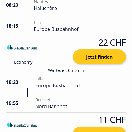
Nantes
08:20
Haluchère
Lille
18:15
Europe Busbahnhof
22 CHF
Jetzt finden
Economy
Wartezeit 0h 5min
Lille
18:20
Europe Busbahnhof
Brüssel
19:55
Nord Bahnhof
11 CHF