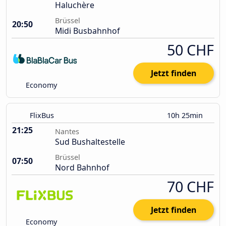
Haluchère
Brüssel
20:50
Midi Busbahnhof
50 CHF
Jetzt finden
Economy
FlixBus
10h 25min
21:25
Nantes
Sud Bushaltestelle
Brüssel
07:50
Nord Bahnhof
70 CHF
Jetzt finden
Economy