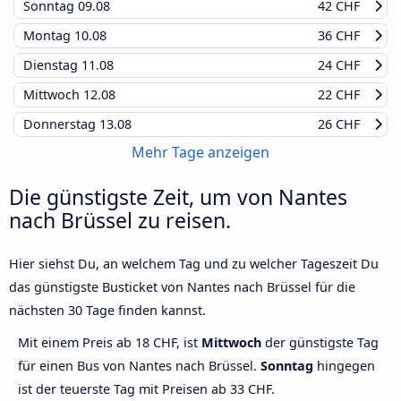
Sonntag
09.08
42 CHF
Montag
10.08
36 CHF
Dienstag
11.08
24 CHF
Mittwoch
12.08
22 CHF
Donnerstag
13.08
26 CHF
Mehr Tage anzeigen
Die günstigste Zeit, um von Nantes
nach Brüssel zu reisen.
Hier siehst Du, an welchem Tag und zu welcher Tageszeit Du
das günstigste Busticket von Nantes nach Brüssel für die
nächsten 30 Tage finden kannst.
Mit einem Preis ab 18 CHF, ist
Mittwoch
der günstigste Tag
für einen Bus von Nantes nach Brüssel.
Sonntag
hingegen
ist der teuerste Tag mit Preisen ab 33 CHF.