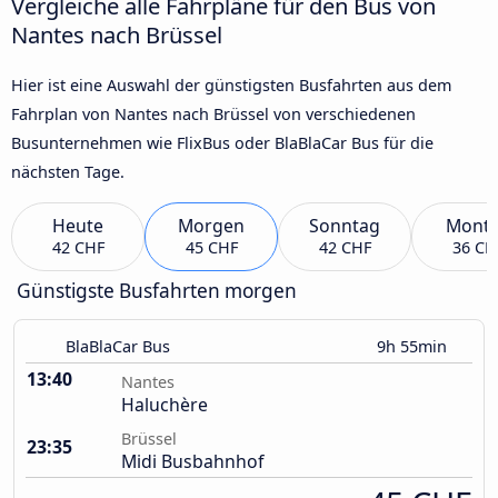
Vergleiche alle Fahrpläne für den Bus von
Nantes nach Brüssel
Hier ist eine Auswahl der günstigsten Busfahrten aus dem
Fahrplan von Nantes nach Brüssel von verschiedenen
Busunternehmen wie FlixBus oder BlaBlaCar Bus für die
nächsten Tage.
Heute
Morgen
Sonntag
Mont
42 CHF
45 CHF
42 CHF
36 CH
Günstigste Busfahrten morgen
BlaBlaCar Bus
9h 55min
13:40
Nantes
Haluchère
Brüssel
23:35
Midi Busbahnhof