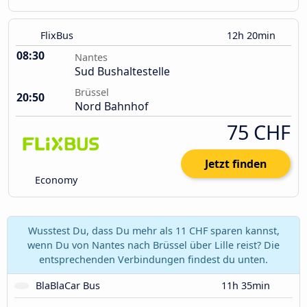
FlixBus
12h 20min
08:30
Nantes
Sud Bushaltestelle
Brüssel
20:50
Nord Bahnhof
75 CHF
Jetzt finden
Economy
Wusstest Du, dass Du mehr als 11 CHF sparen kannst,
wenn Du von Nantes nach Brüssel über Lille reist? Die
entsprechenden Verbindungen findest du unten.
BlaBlaCar Bus
11h 35min