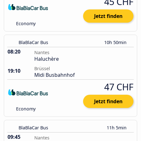
45 CHF
Jetzt finden
Economy
BlaBlaCar Bus
10h 50min
08:20
Nantes
Haluchère
Brüssel
19:10
Midi Busbahnhof
47 CHF
Jetzt finden
Economy
BlaBlaCar Bus
11h 5min
09:45
Nantes