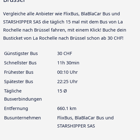
Vergleiche alle Anbieter wie FlixBus, BlaBlaCar Bus und
STARSHIPPER SAS die täglich 15 mal mit dem Bus von La
Rochelle nach Brüssel fahren, mit einem Klick! Buche dein
Busticket von La Rochelle nach Brüssel schon ab 30 CHF!
Günstigster Bus
30 CHF
Schnellster Bus
11h 30min
Frühester Bus
00:10 Uhr
Spätester Bus
22:25 Uhr
Tägliche
15 Ø
Busverbindungen
Entfernung
660.1 km
Busunternehmen
FlixBus, BlaBlaCar Bus und
STARSHIPPER SAS