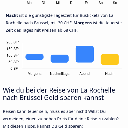
Nacht
ist die günstigste Tageszeit für Bustickets von La
Rochelle nach Brüssel, mit 30 CHF.
Morgens
ist die teuerste
Zeit des Tages mit Preisen ab 68 CHF.
Wie du bei der Reise von La Rochelle
nach Brüssel Geld sparen kannst
Reisen kann teuer sein, muss es aber nicht! Willst Du
vermeiden, einen zu hohen Preis für deine Reise zu zahlen?
Mit diesen Tipps, kannst Du Geld sparen: