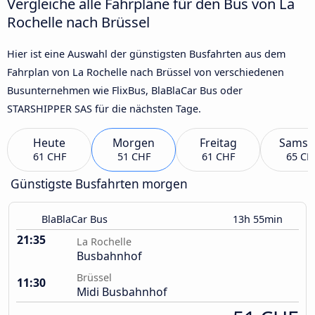
Vergleiche alle Fahrpläne für den Bus von La
Rochelle nach Brüssel
Hier ist eine Auswahl der günstigsten Busfahrten aus dem
Fahrplan von La Rochelle nach Brüssel von verschiedenen
Busunternehmen wie FlixBus, BlaBlaCar Bus oder
STARSHIPPER SAS für die nächsten Tage.
Heute
Morgen
Freitag
Samst
61 CHF
51 CHF
61 CHF
65 CH
Günstigste Busfahrten morgen
BlaBlaCar Bus
13h 55min
21:35
La Rochelle
Busbahnhof
Brüssel
11:30
Midi Busbahnhof