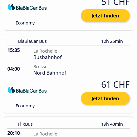
51 CHF
Jetzt finden
Economy
BlaBlaCar Bus
12h 25min
15:35
La Rochelle
Busbahnhof
Brüssel
04:00
Nord Bahnhof
61 CHF
Jetzt finden
Economy
FlixBus
19h 40min
20:10
La Rochelle