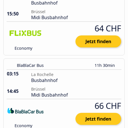
Busbahnhof
Brüssel
15:50
Midi Busbahnhof
64 CHF
Jetzt finden
Economy
BlaBlaCar Bus
11h 30min
03:15
La Rochelle
Busbahnhof
Brüssel
14:45
Midi Busbahnhof
66 CHF
Jetzt finden
Economy