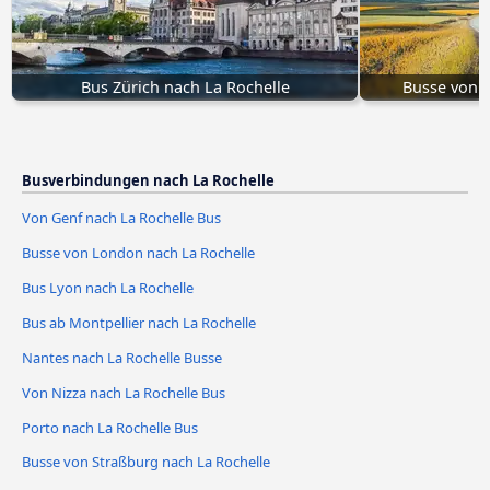
Bus Zürich nach La Rochelle
Busse von T
Busverbindungen nach La Rochelle
Von Genf nach La Rochelle Bus
Busse von London nach La Rochelle
Bus Lyon nach La Rochelle
Bus ab Montpellier nach La Rochelle
Nantes nach La Rochelle Busse
Von Nizza nach La Rochelle Bus
Porto nach La Rochelle Bus
Busse von Straßburg nach La Rochelle