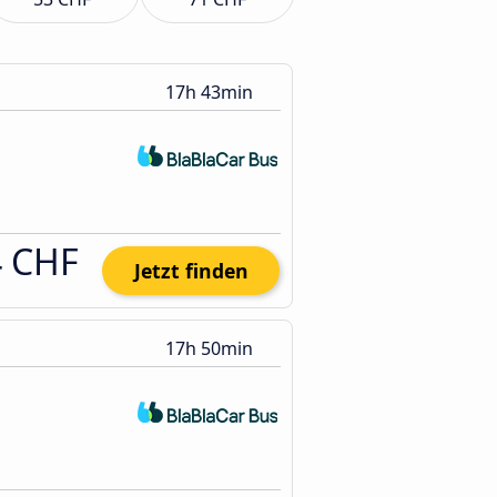
17h 43min
4 CHF
Jetzt finden
17h 50min