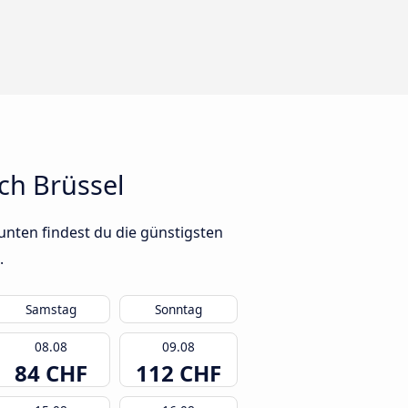
ch Brüssel
unten findest du die günstigsten
.
Samstag
Sonntag
08.08
09.08
84 CHF
112 CHF