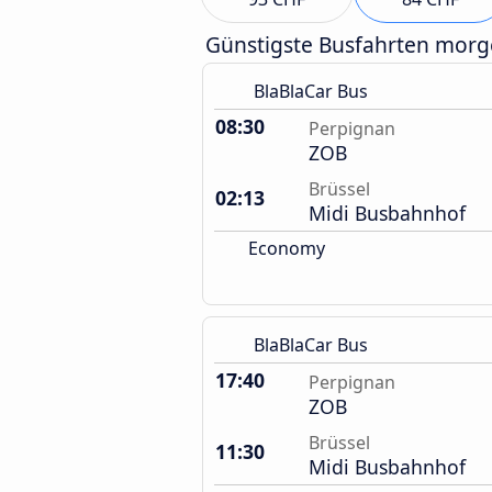
Günstigste Busfahrten mor
BlaBlaCar Bus
08:30
Perpignan
ZOB
Brüssel
02:13
Midi Busbahnhof
Economy
BlaBlaCar Bus
17:40
Perpignan
ZOB
Brüssel
11:30
Midi Busbahnhof