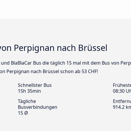
von Perpignan nach Brüssel
us und BlaBlaCar Bus die täglich 15 mal mit dem Bus von Per
von Perpignan nach Brüssel schon ab 53 CHF!
Schnellster Bus
Frühest
15h 35min
08:30 U
Tägliche
Entfern
Busverbindungen
914.2 k
15 Ø