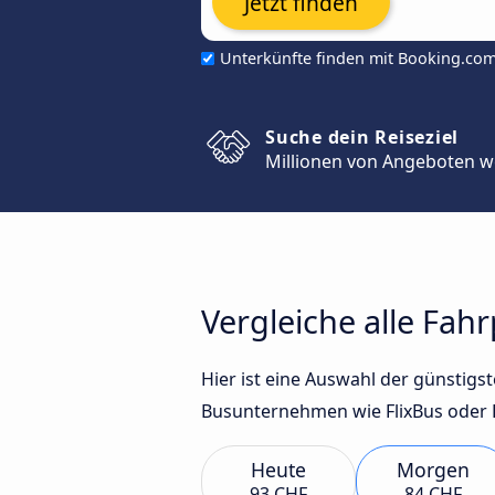
Jetzt finden
Unterkünfte finden mit Booking.co
Suche dein Reiseziel
Millionen von Angeboten w
Vergleiche alle Fah
Hier ist eine Auswahl der günstig
Busunternehmen wie FlixBus oder B
Heute
Morgen
93 CHF
84 CHF