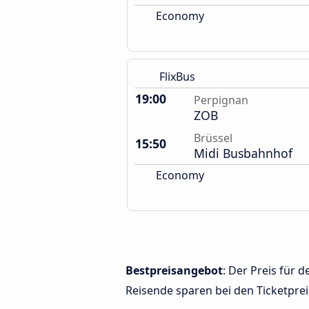
Economy
FlixBus
19:00
Perpignan
ZOB
Brüssel
15:50
Midi Busbahnhof
Economy
Bestpreisangebot
: Der Preis für
Reisende sparen bei den Ticketprei