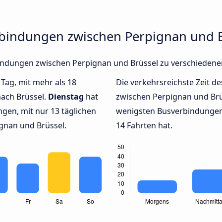
rbindungen zwischen Perpignan und 
rbindungen zwischen Perpignan und Brüssel zu verschieden
 Tag, mit mehr als 18
Die verkehrsreichste Zeit de
nach Brüssel.
Dienstag
hat
zwischen Perpignan und Br
gen, mit nur 13 täglichen
wenigsten Busverbindungen 
gnan und Brüssel.
14 Fahrten hat.