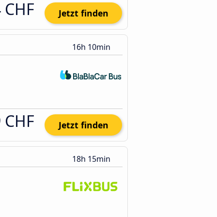
4 CHF
Jetzt finden
16h 10min
9 CHF
Jetzt finden
18h 15min