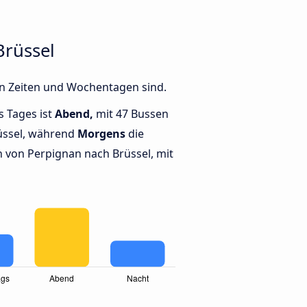
Brüssel
en Zeiten und Wochentagen sind.
s Tages ist
Abend,
mit 47 Bussen
üssel, während
Morgens
die
von Perpignan nach Brüssel, mit