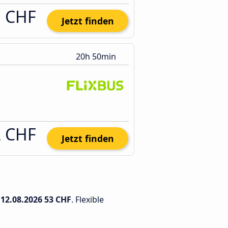
1 CHF
Jetzt finden
20h 50min
2 CHF
Jetzt finden
m
12.08.2026
53 CHF
. Flexible