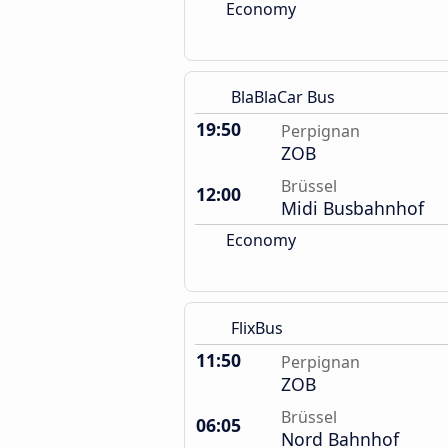
Economy
BlaBlaCar Bus
19:50
Perpignan
ZOB
Brüssel
12:00
Midi Busbahnhof
Economy
FlixBus
11:50
Perpignan
ZOB
Brüssel
06:05
Nord Bahnhof