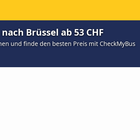
 nach Brüssel ab 53 CHF
men und finde den besten Preis mit CheckMyBus