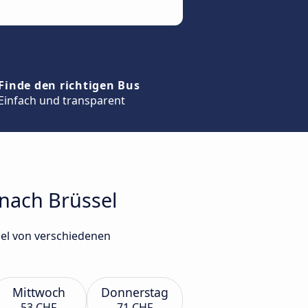
Finde den richtigen Bus
Einfach und transparent
 nach Brüssel
sel von verschiedenen
Mittwoch
Donnerstag
53 CHF
71 CHF