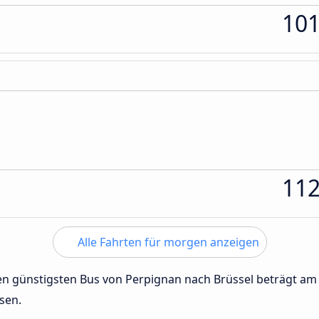
10
11
Alle Fahrten für morgen anzeigen
 den günstigsten Bus von Perpignan nach Brüssel beträgt a
sen.