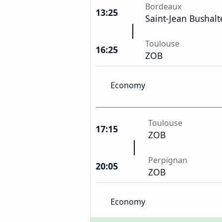
Bordeaux
13:25
Saint-Jean Bushalt
Toulouse
16:25
ZOB
Economy
Toulouse
17:15
ZOB
Perpignan
20:05
ZOB
Economy