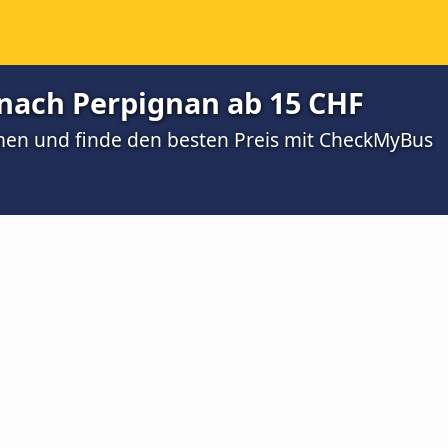
nach Perpignan ab 15 CHF
men und finde den besten Preis mit CheckMyBus