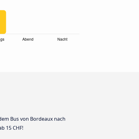
it dem Bus von Bordeaux nach
ab 15 CHF!