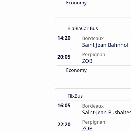
Economy
BlaBlaCar Bus
14:20
Bordeaux
Saint Jean Bahnhof
Perpignan
20:05
ZOB
Economy
FlixBus
16:05
Bordeaux
Saint-Jean Bushaltes
Perpignan
22:20
ZOB