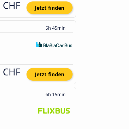
7 CHF
Jetzt finden
5h 45min
7 CHF
Jetzt finden
6h 15min