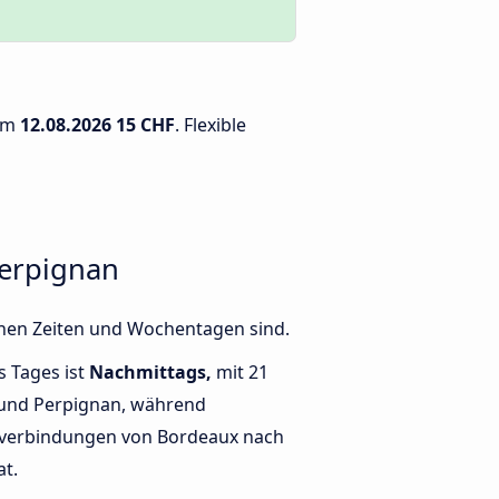
 am
12.08.2026
15 CHF
. Flexible
Perpignan
enen Zeiten und Wochentagen sind.
s Tages ist
Nachmittags,
mit 21
und Perpignan, während
sverbindungen von Bordeaux nach
at.