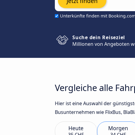
Jetzt finden
Unterkünfte finden mit Booking.co
Suche dein Reiseziel
Millionen von Angeboten w
Vergleiche alle Fa
Hier ist eine Auswahl der günstig
Busunternehmen wie FlixBus, BlaBl
Heute
Morgen
35 CHF
34 CHF