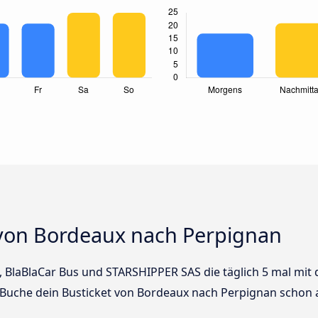
von Bordeaux nach Perpignan
us, BlaBlaCar Bus und STARSHIPPER SAS die täglich 5 mal m
! Buche dein Busticket von Bordeaux nach Perpignan schon 