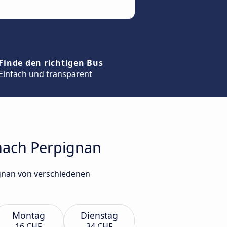
Finde den richtigen Bus
Einfach und transparent
 nach Perpignan
ignan von verschiedenen
Montag
Dienstag
16 CHF
34 CHF