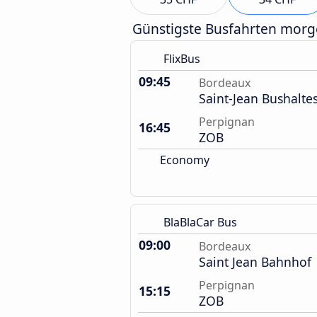
Günstigste Busfahrten mor
FlixBus
09:45
Bordeaux
Saint-Jean Bushaltes
Perpignan
16:45
ZOB
Economy
BlaBlaCar Bus
09:00
Bordeaux
Saint Jean Bahnhof
Perpignan
15:15
ZOB