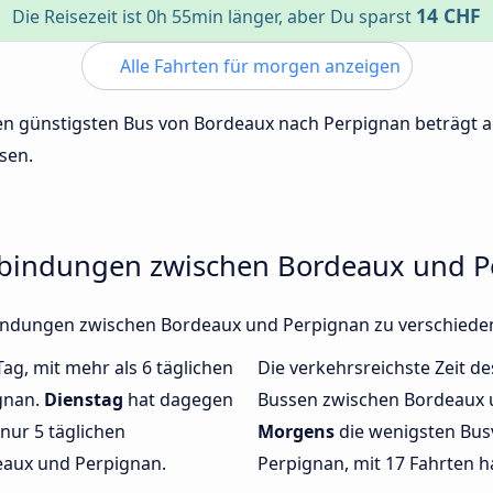
14 CHF
Die Reisezeit ist 0h 55min länger, aber Du sparst
Alle Fahrten für morgen anzeigen
 den günstigsten Bus von Bordeaux nach Perpignan beträgt
sen.
rbindungen zwischen Bordeaux und 
rbindungen zwischen Bordeaux und Perpignan zu verschied
Tag, mit mehr als 6 täglichen
Die verkehrsreichste Zeit de
gnan.
Dienstag
hat dagegen
Bussen zwischen Bordeaux 
nur 5 täglichen
Morgens
die wenigsten Bu
aux und Perpignan.
Perpignan, mit 17 Fahrten h