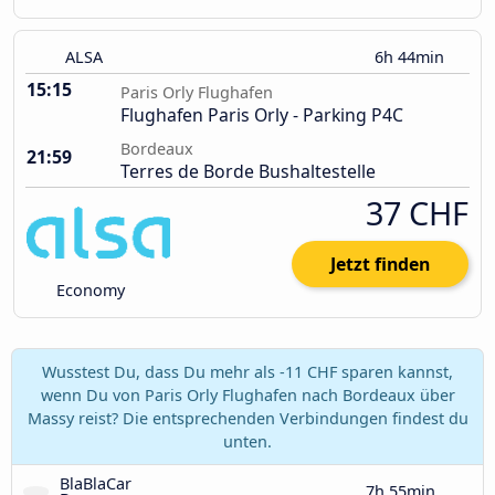
ALSA
6h 44min
15:15
Paris Orly Flughafen
Flughafen Paris Orly - Parking P4C
Bordeaux
21:59
Terres de Borde Bushaltestelle
37 CHF
Jetzt finden
Economy
Wusstest Du, dass Du mehr als -11 CHF sparen kannst,
wenn Du von Paris Orly Flughafen nach Bordeaux über
Massy reist? Die entsprechenden Verbindungen findest du
unten.
BlaBlaCar 
7h 55min