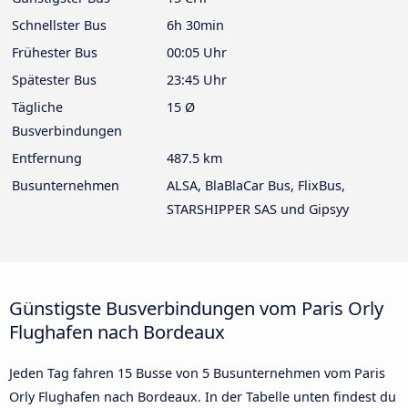
Schnellster Bus
6h 30min
Frühester Bus
00:05 Uhr
Spätester Bus
23:45 Uhr
Tägliche
15 Ø
Busverbindungen
Entfernung
487.5 km
Busunternehmen
ALSA, BlaBlaCar Bus, FlixBus,
STARSHIPPER SAS und Gipsyy
Günstigste Busverbindungen vom Paris Orly
Flughafen nach Bordeaux
Jeden Tag fahren 15 Busse von 5 Busunternehmen vom Paris
Orly Flughafen nach Bordeaux. In der Tabelle unten findest du