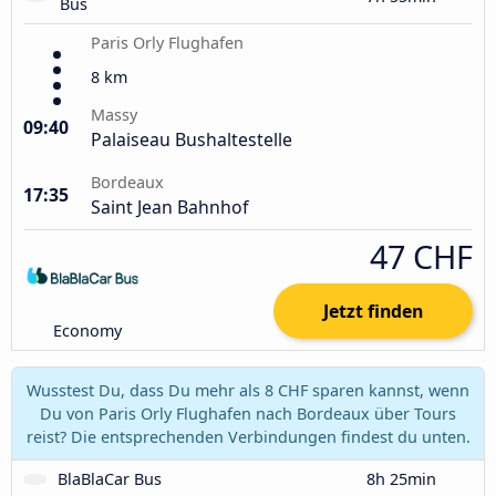
Bus
Paris Orly Flughafen
8 km
Massy
09:40
Palaiseau Bushaltestelle
Bordeaux
17:35
Saint Jean Bahnhof
47 CHF
Jetzt finden
Economy
Wusstest Du, dass Du mehr als 8 CHF sparen kannst, wenn
Du von Paris Orly Flughafen nach Bordeaux über Tours
reist? Die entsprechenden Verbindungen findest du unten.
BlaBlaCar Bus
8h 25min