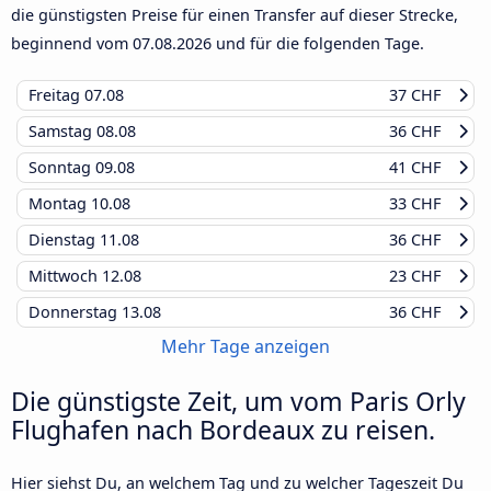
die günstigsten Preise für einen Transfer auf dieser Strecke,
beginnend vom
07.08.2026
und für die folgenden Tage.
Freitag
07.08
37 CHF
Samstag
08.08
36 CHF
Sonntag
09.08
41 CHF
Montag
10.08
33 CHF
Dienstag
11.08
36 CHF
Mittwoch
12.08
23 CHF
Donnerstag
13.08
36 CHF
Mehr Tage anzeigen
Die günstigste Zeit, um vom Paris Orly
Flughafen nach Bordeaux zu reisen.
Hier siehst Du, an welchem Tag und zu welcher Tageszeit Du