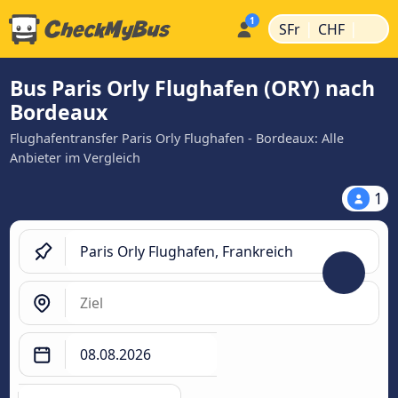
|
|
SFr
CHF
Bus Paris Orly Flughafen (ORY) nach
Bordeaux
Flughafentransfer Paris Orly Flughafen - Bordeaux: Alle
Anbieter im Vergleich
1