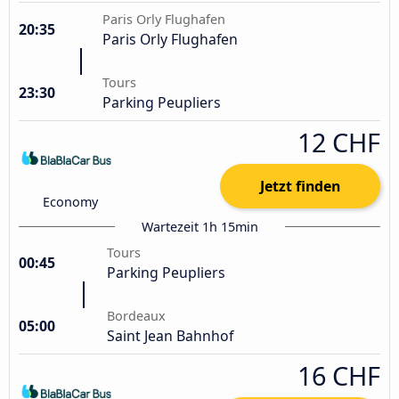
Paris Orly Flughafen
20:35
Paris Orly Flughafen
Tours
23:30
Parking Peupliers
12 CHF
Jetzt finden
Economy
Wartezeit 1h 15min
Tours
00:45
Parking Peupliers
Bordeaux
05:00
Saint Jean Bahnhof
16 CHF