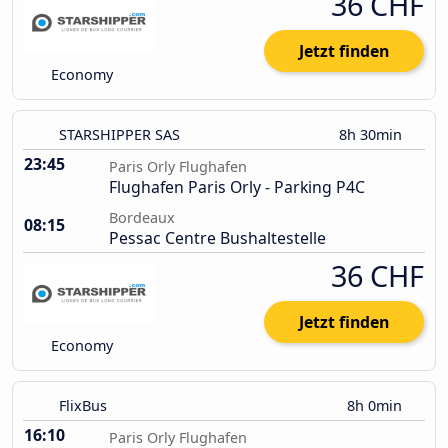
36 CHF
Jetzt finden
Economy
STARSHIPPER SAS
8h 30min
23:45
Paris Orly Flughafen
Flughafen Paris Orly - Parking P4C
Bordeaux
08:15
Pessac Centre Bushaltestelle
36 CHF
Jetzt finden
Economy
FlixBus
8h 0min
16:10
Paris Orly Flughafen