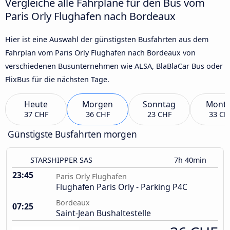
Vergleiche alle Fahrpläne für den Bus vom
Paris Orly Flughafen nach Bordeaux
Hier ist eine Auswahl der günstigsten Busfahrten aus dem
Fahrplan vom Paris Orly Flughafen nach Bordeaux von
verschiedenen Busunternehmen wie ALSA, BlaBlaCar Bus oder
FlixBus für die nächsten Tage.
Heute
Morgen
Sonntag
Mont
37 CHF
36 CHF
23 CHF
33 CH
Günstigste Busfahrten morgen
STARSHIPPER SAS
7h 40min
23:45
Paris Orly Flughafen
Flughafen Paris Orly - Parking P4C
Bordeaux
07:25
Saint-Jean Bushaltestelle