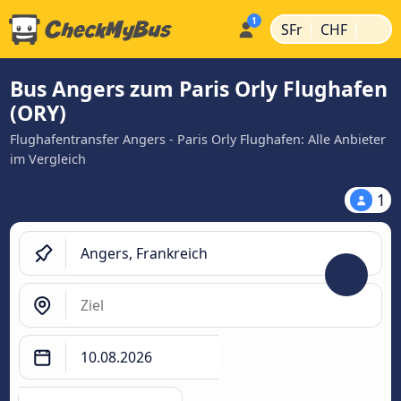
|
|
SFr
CHF
Bus Angers zum Paris Orly Flughafen
(ORY)
Flughafentransfer Angers - Paris Orly Flughafen: Alle Anbieter
im Vergleich
1