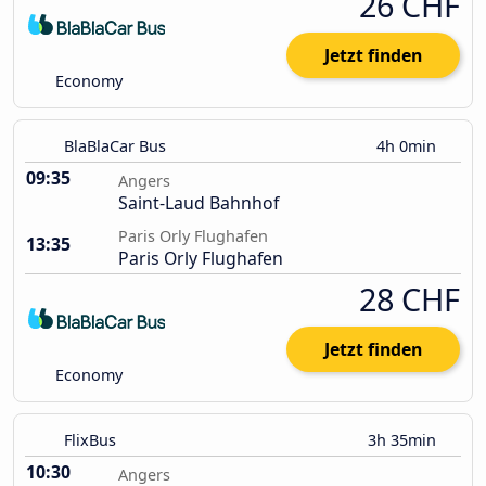
26 CHF
Jetzt finden
Economy
BlaBlaCar Bus
4h 0min
09:35
Angers
Saint-Laud Bahnhof
Paris Orly Flughafen
13:35
Paris Orly Flughafen
28 CHF
Jetzt finden
Economy
FlixBus
3h 35min
10:30
Angers