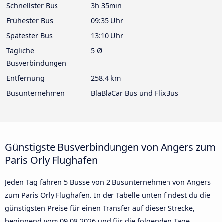
Schnellster Bus
3h 35min
Frühester Bus
09:35 Uhr
Spätester Bus
13:10 Uhr
Tägliche
5 Ø
Busverbindungen
Entfernung
258.4 km
Busunternehmen
BlaBlaCar Bus und FlixBus
Günstigste Busverbindungen von Angers zum
Paris Orly Flughafen
Jeden Tag fahren 5 Busse von 2 Busunternehmen von Angers
zum Paris Orly Flughafen. In der Tabelle unten findest du die
günstigsten Preise für einen Transfer auf dieser Strecke,
beginnend vom
09.08.2026
und für die folgenden Tage.