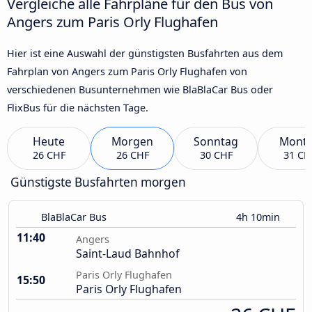
Vergleiche alle Fahrpläne für den Bus von
Angers zum Paris Orly Flughafen
Hier ist eine Auswahl der günstigsten Busfahrten aus dem
Fahrplan von Angers zum Paris Orly Flughafen von
verschiedenen Busunternehmen wie BlaBlaCar Bus oder
FlixBus für die nächsten Tage.
Heute
Morgen
Sonntag
Mont
26 CHF
26 CHF
30 CHF
31 CH
Günstigste Busfahrten morgen
BlaBlaCar Bus
4h 10min
11:40
Angers
Saint-Laud Bahnhof
Paris Orly Flughafen
15:50
Paris Orly Flughafen