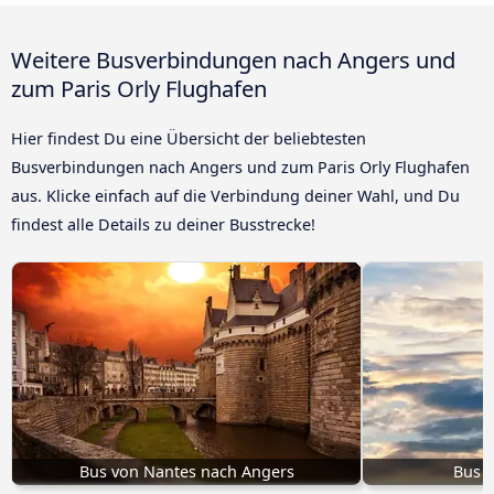
Weitere Busverbindungen nach Angers und
zum Paris Orly Flughafen
Hier findest Du eine Übersicht der beliebtesten
Busverbindungen nach Angers und zum Paris Orly Flughafen
aus. Klicke einfach auf die Verbindung deiner Wahl, und Du
findest alle Details zu deiner Busstrecke!
Bus von Nantes nach Angers
Bus P