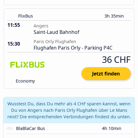
FlixBus
3h 35min
11:55
Angers
Saint-Laud Bahnhof
Paris Orly Flughafen
15:30
Flughafen Paris Orly - Parking P4C
36 CHF
Jetzt finden
Economy
Wusstest Du, dass Du mehr als 4 CHF sparen kannst, wenn
Du von Angers nach Paris Orly Flughafen über Le Mans
reist? Die entsprechenden Verbindungen findest du unten.
BlaBlaCar Bus
4h 10min