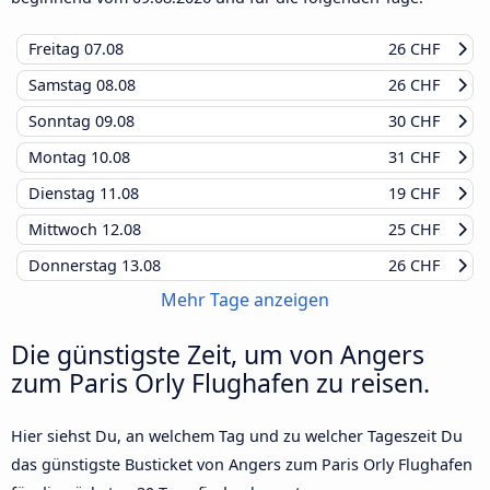
Freitag
07.08
26 CHF
Samstag
08.08
26 CHF
Sonntag
09.08
30 CHF
Montag
10.08
31 CHF
Dienstag
11.08
19 CHF
Mittwoch
12.08
25 CHF
Donnerstag
13.08
26 CHF
Mehr Tage anzeigen
Die günstigste Zeit, um von Angers
zum Paris Orly Flughafen zu reisen.
Hier siehst Du, an welchem Tag und zu welcher Tageszeit Du
das günstigste Busticket von Angers zum Paris Orly Flughafen