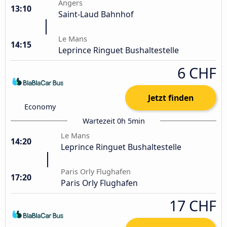
Angers
13:10
Saint-Laud Bahnhof
Le Mans
14:15
Leprince Ringuet Bushaltestelle
6 CHF
Jetzt finden
Economy
Wartezeit 0h 5min
Le Mans
14:20
Leprince Ringuet Bushaltestelle
Paris Orly Flughafen
17:20
Paris Orly Flughafen
17 CHF