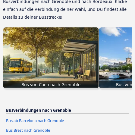
Busverbindungen nach Grenoble und nach Bordeaux. Klicke
einfach auf die Verbindung deiner Wahl, und Du findest alle
Details zu deiner Busstrecke!
Bus von Caen nach Grenoble
Bus von 
Busverbindungen nach Grenoble
Bus ab Barcelona nach Grenoble
Bus Brest nach Grenoble