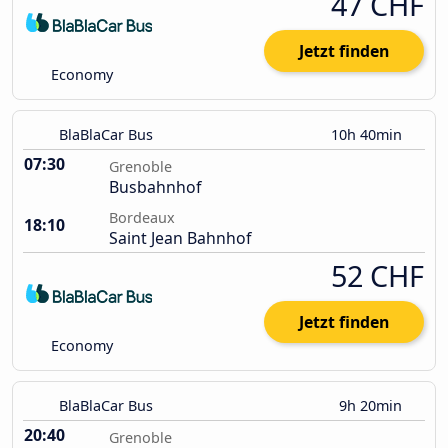
47 CHF
Jetzt finden
Economy
BlaBlaCar Bus
10h 40min
07:30
Grenoble
Busbahnhof
Bordeaux
18:10
Saint Jean Bahnhof
52 CHF
Jetzt finden
Economy
BlaBlaCar Bus
9h 20min
20:40
Grenoble