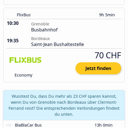
FlixBus
9h 5min
10:30
Grenoble
Busbahnhof
Bordeaux
19:35
Saint-Jean Bushaltestelle
70 CHF
Jetzt finden
Economy
Wusstest Du, dass Du mehr als 23 CHF sparen kannst,
wenn Du von Grenoble nach Bordeaux über Clermont-
Ferrand reist? Die entsprechenden Verbindungen findest
du unten.
BlaBlaCar Bus
13h 0min