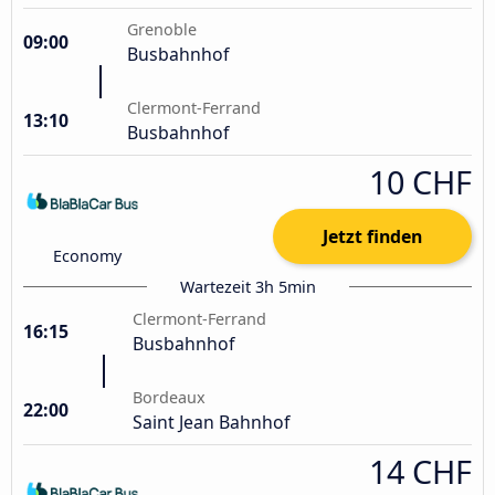
Grenoble
09:00
Busbahnhof
Clermont-Ferrand
13:10
Busbahnhof
10 CHF
Jetzt finden
Economy
Wartezeit 3h 5min
Clermont-Ferrand
16:15
Busbahnhof
Bordeaux
22:00
Saint Jean Bahnhof
14 CHF