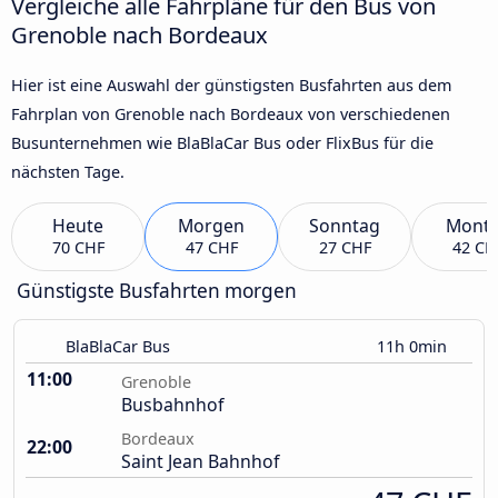
Vergleiche alle Fahrpläne für den Bus von
Grenoble nach Bordeaux
Hier ist eine Auswahl der günstigsten Busfahrten aus dem
Fahrplan von Grenoble nach Bordeaux von verschiedenen
Busunternehmen wie BlaBlaCar Bus oder FlixBus für die
nächsten Tage.
Heute
Morgen
Sonntag
Mont
70 CHF
47 CHF
27 CHF
42 CH
Günstigste Busfahrten morgen
BlaBlaCar Bus
11h 0min
11:00
Grenoble
Busbahnhof
Bordeaux
22:00
Saint Jean Bahnhof