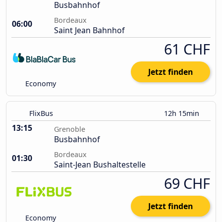
Busbahnhof
Bordeaux
06:00
Saint Jean Bahnhof
61 CHF
Jetzt finden
Economy
FlixBus
12h 15min
13:15
Grenoble
Busbahnhof
Bordeaux
01:30
Saint-Jean Bushaltestelle
69 CHF
Jetzt finden
Economy