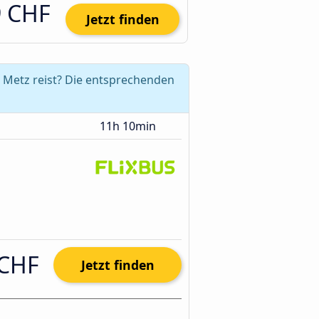
9 CHF
Jetzt finden
 Metz reist? Die entsprechenden
11h 10min
 CHF
Jetzt finden