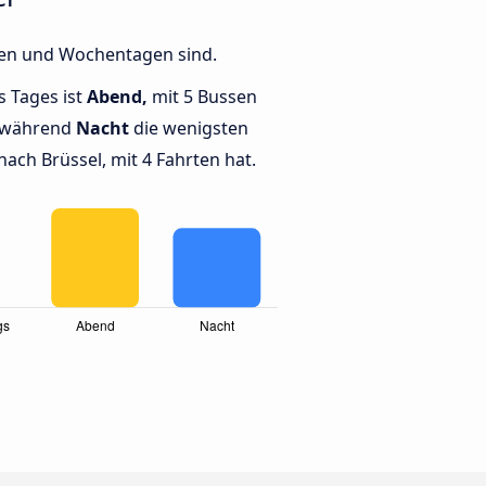
iten und Wochentagen sind.
s Tages ist
Abend,
mit 5 Bussen
, während
Nacht
die wenigsten
ch Brüssel, mit 4 Fahrten hat.