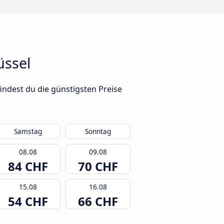
üssel
indest du die günstigsten Preise
Samstag
Sonntag
08.08
09.08
84 CHF
70 CHF
15.08
16.08
54 CHF
66 CHF