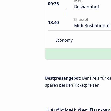
Metz
09:35
Busbahnhof
Brüssel
13:40
Midi Busbahnhof
Economy
Bestpreisangebot
: Der Preis für 
sparen bei den Ticketpreisen.
Häufigkeit der Busve