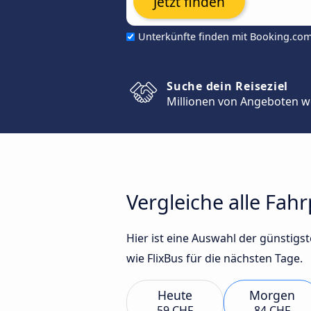
Jetzt finden
Unterkünfte finden mit Booking.co
Suche dein Reiseziel
Millionen von Angeboten w
Vergleiche alle Fah
Hier ist eine Auswahl der günsti
wie FlixBus für die nächsten Tage.
Heute
Morgen
59 CHF
84 CHF