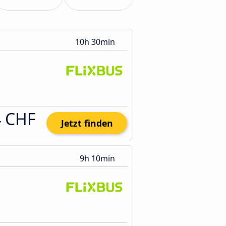
10h 30min
4 CHF
Jetzt finden
9h 10min