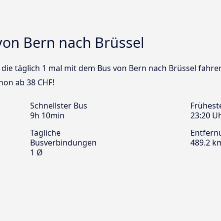
von Bern nach Brüssel
s die täglich 1 mal mit dem Bus von Bern nach Brüssel fahre
chon ab 38 CHF!
Schnellster Bus
Frühest
9h 10min
23:20 U
Tägliche
Entfern
Busverbindungen
489.2 k
1 Ø