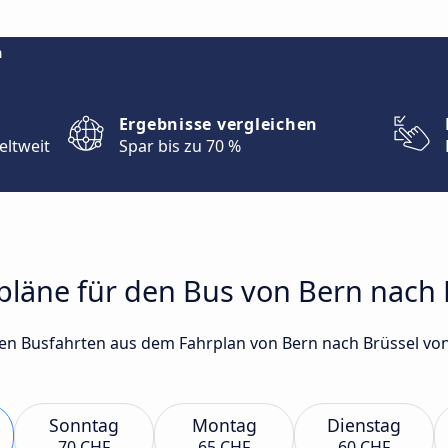
m
Ergebnisse vergleichen
eltweit
Spar bis zu 70 %
rpläne für den Bus von Bern nach 
gsten Busfahrten aus dem Fahrplan von Bern nach Brüssel 
Sonntag
Montag
Dienstag
70 CHF
65 CHF
60 CHF