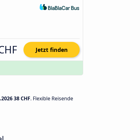
 CHF
Jetzt finden
.2026
38 CHF
. Flexible Reisende
el