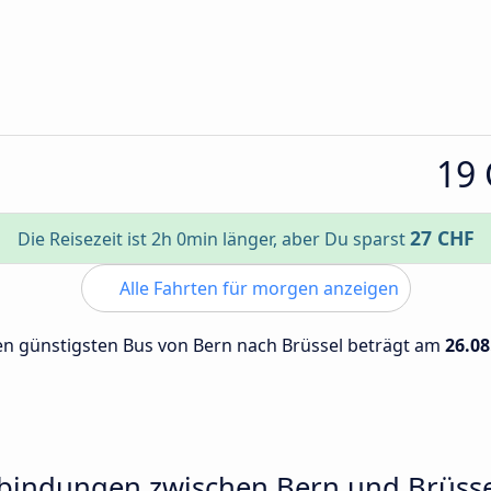
19
27 CHF
Die Reisezeit ist 2h 0min länger, aber Du sparst
Alle Fahrten für morgen anzeigen
den günstigsten Bus von Bern nach Brüssel beträgt am
26.08
rbindungen zwischen Bern und Brüss