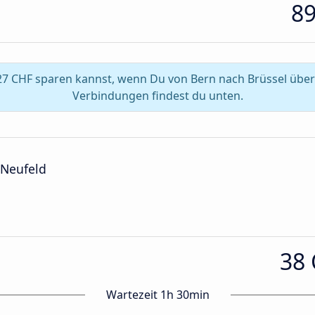
8
27 CHF sparen kannst, wenn Du von Bern nach Brüssel über
Verbindungen findest du unten.
 Neufeld
38
Wartezeit 1h 30min