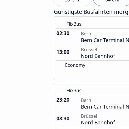
Günstigste Busfahrten mor
FlixBus
02:30
Bern
Bern Car Terminal 
Brüssel
13:00
Nord Bahnhof
Economy
FlixBus
23:20
Bern
Bern Car Terminal 
Brüssel
08:30
Nord Bahnhof