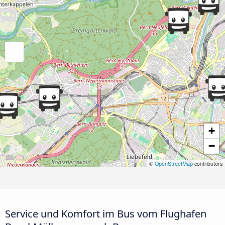
+
−
©
OpenStreetMap
contributors
Service und Komfort im Bus vom Flughafen