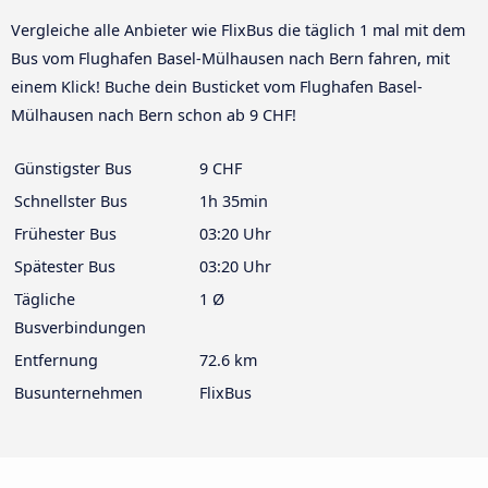
Vergleiche alle Anbieter wie FlixBus die täglich 1 mal mit dem
Bus vom Flughafen Basel-Mülhausen nach Bern fahren, mit
einem Klick! Buche dein Busticket vom Flughafen Basel-
Mülhausen nach Bern schon ab 9 CHF!
Günstigster Bus
9 CHF
Schnellster Bus
1h 35min
Frühester Bus
03:20 Uhr
Spätester Bus
03:20 Uhr
Tägliche
1 Ø
Busverbindungen
Entfernung
72.6 km
Busunternehmen
FlixBus