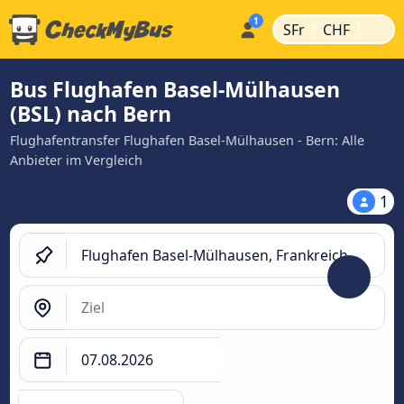
|
|
SFr
CHF
Bus Flughafen Basel-Mülhausen
(BSL) nach Bern
Flughafentransfer Flughafen Basel-Mülhausen - Bern: Alle
Anbieter im Vergleich
1