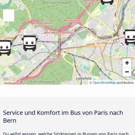
+
−
©
OpenStreetMap
contributors
Service und Komfort im Bus von Paris nach
Bern
Du willst wissen, welche Sitzklassen in Bussen von Paris nach