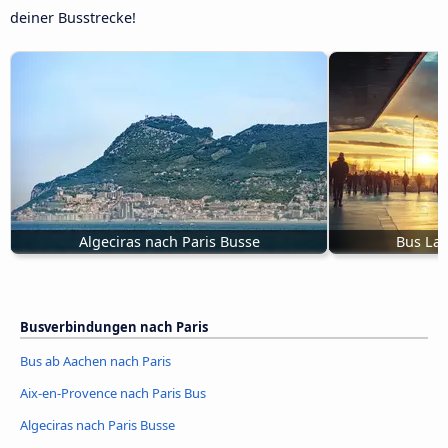
deiner Busstrecke!
Algeciras nach Paris Busse
Bus La 
Busverbindungen nach Paris
Bus ab Aachen nach Paris
Aix-en-Provence nach Paris Bus
Algeciras nach Paris Busse