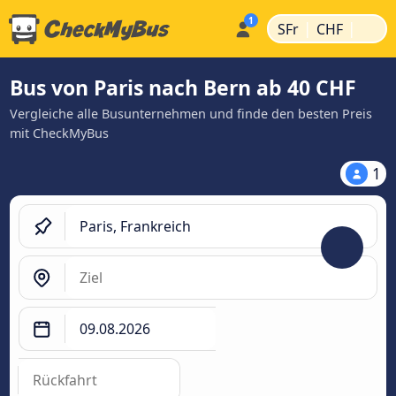
|
|
SFr
CHF
Bus von Paris nach Bern ab 40 CHF
Vergleiche alle Busunternehmen und finde den besten Preis
mit CheckMyBus
1