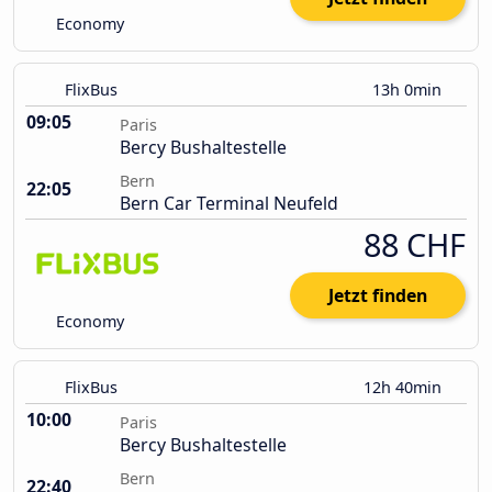
Economy
FlixBus
13h 0min
09:05
Paris
Bercy Bushaltestelle
Bern
22:05
Bern Car Terminal Neufeld
88 CHF
Jetzt finden
Economy
FlixBus
12h 40min
10:00
Paris
Bercy Bushaltestelle
Bern
22:40