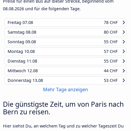
Preise für einen Bus auf dieser Strecke, beginnend vom
08.08.2026
und für die folgenden Tage.
Freitag
07.08
78 CHF
Samstag
08.08
80 CHF
Sonntag
09.08
55 CHF
Montag
10.08
57 CHF
Dienstag
11.08
55 CHF
Mittwoch
12.08
44 CHF
Donnerstag
13.08
53 CHF
Mehr Tage anzeigen
Die günstigste Zeit, um von Paris nach
Bern zu reisen.
Hier siehst Du, an welchem Tag und zu welcher Tageszeit Du