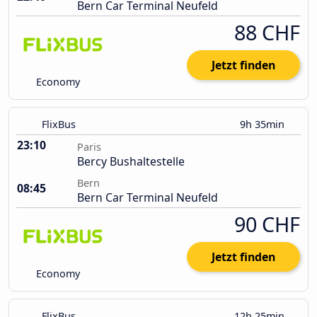
Bern Car Terminal Neufeld
88 CHF
Jetzt finden
Economy
FlixBus
9h 35min
23:10
Paris
Bercy Bushaltestelle
Bern
08:45
Bern Car Terminal Neufeld
90 CHF
Jetzt finden
Economy
FlixBus
12h 25min