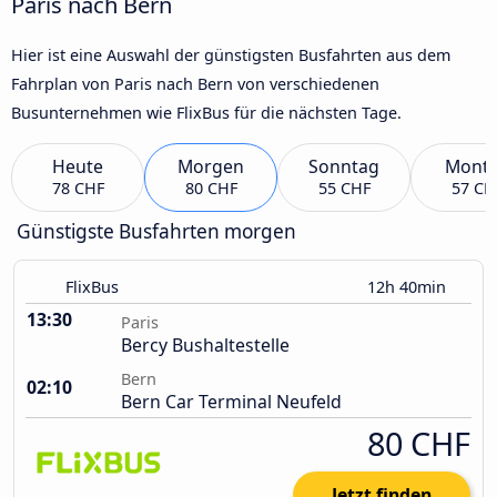
Paris nach Bern
Hier ist eine Auswahl der günstigsten Busfahrten aus dem
Fahrplan von Paris nach Bern von verschiedenen
Busunternehmen wie FlixBus für die nächsten Tage.
Heute
Morgen
Sonntag
Mont
78 CHF
80 CHF
55 CHF
57 CH
Günstigste Busfahrten morgen
FlixBus
12h 40min
13:30
Paris
Bercy Bushaltestelle
Bern
02:10
Bern Car Terminal Neufeld
80 CHF
Jetzt finden