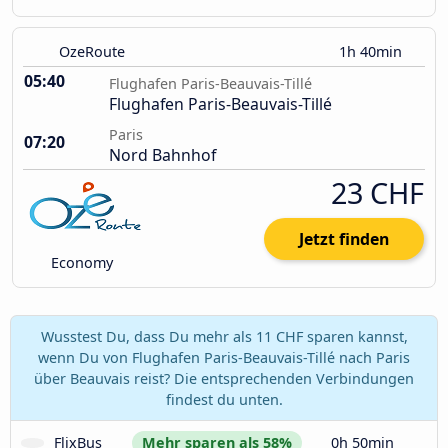
OzeRoute
1h 40min
05:40
Flughafen Paris-Beauvais-Tillé
Flughafen Paris-Beauvais-Tillé
Paris
07:20
Nord Bahnhof
23 CHF
Jetzt finden
Economy
Wusstest Du, dass Du mehr als 11 CHF sparen kannst,
wenn Du von Flughafen Paris-Beauvais-Tillé nach Paris
über Beauvais reist? Die entsprechenden Verbindungen
findest du unten.
FlixBus
Mehr sparen als 58%
0h 50min