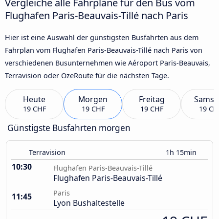
Vergleiche alle Fahrpläne für den Bus vom
Flughafen Paris-Beauvais-Tillé nach Paris
Hier ist eine Auswahl der günstigsten Busfahrten aus dem
Fahrplan vom Flughafen Paris-Beauvais-Tillé nach Paris von
verschiedenen Busunternehmen wie Aéroport Paris-Beauvais,
Terravision oder OzeRoute für die nächsten Tage.
Heute
Morgen
Freitag
Samst
19 CHF
19 CHF
19 CHF
19 CH
Günstigste Busfahrten morgen
Terravision
1h 15min
10:30
Flughafen Paris-Beauvais-Tillé
Flughafen Paris-Beauvais-Tillé
Paris
11:45
Lyon Bushaltestelle