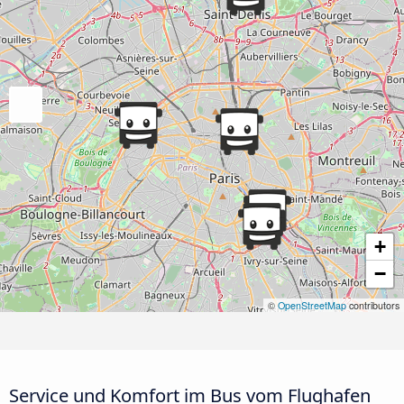
+
−
©
OpenStreetMap
contributors
Service und Komfort im Bus vom Flughafen