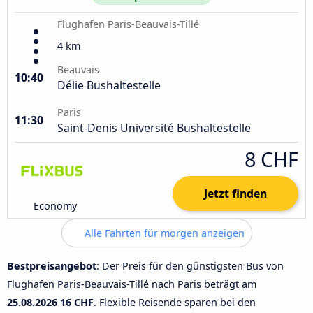
Flughafen Paris-Beauvais-Tillé
4 km
Beauvais
10:40
Délie Bushaltestelle
Paris
11:30
Saint-Denis Université Bushaltestelle
8 CHF
Jetzt finden
Economy
Alle Fahrten für morgen anzeigen
Bestpreisangebot
: Der Preis für den günstigsten Bus von
Flughafen Paris-Beauvais-Tillé nach Paris beträgt am
25.08.2026
16 CHF
. Flexible Reisende sparen bei den