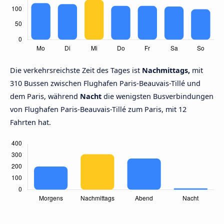
Die verkehrsreichste Zeit des Tages ist
Nachmittags,
mit
310 Bussen zwischen Flughafen Paris-Beauvais-Tillé und
dem Paris, während
Nacht
die wenigsten Busverbindungen
von Flughafen Paris-Beauvais-Tillé zum Paris, mit 12
Fahrten hat.