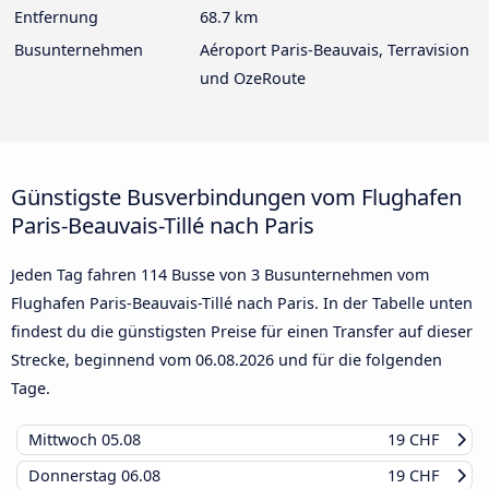
Entfernung
68.7 km
Busunternehmen
Aéroport Paris-Beauvais, Terravision
und OzeRoute
Günstigste Busverbindungen vom Flughafen
Paris-Beauvais-Tillé nach Paris
Jeden Tag fahren 114 Busse von 3 Busunternehmen vom
Flughafen Paris-Beauvais-Tillé nach Paris. In der Tabelle unten
findest du die günstigsten Preise für einen Transfer auf dieser
Strecke, beginnend vom
06.08.2026
und für die folgenden
Tage.
Mittwoch
05.08
19 CHF
Donnerstag
06.08
19 CHF