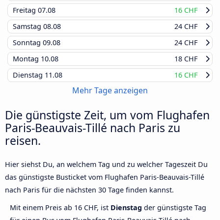
Freitag
07.08
16 CHF
Samstag
08.08
24 CHF
Sonntag
09.08
24 CHF
Montag
10.08
18 CHF
Dienstag
11.08
16 CHF
Mehr Tage anzeigen
Die günstigste Zeit, um vom Flughafen
Paris-Beauvais-Tillé nach Paris zu
reisen.
Hier siehst Du, an welchem Tag und zu welcher Tageszeit Du
das günstigste Busticket vom Flughafen Paris-Beauvais-Tillé
nach Paris für die nächsten 30 Tage finden kannst.
Mit einem Preis ab 16 CHF, ist
Dienstag
der günstigste Tag