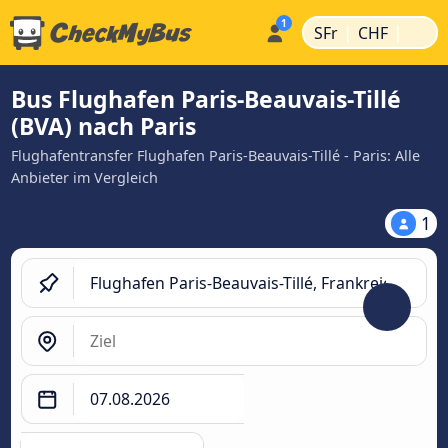
|
|
SFr
CHF
Bus Flughafen Paris-Beauvais-Tillé
(BVA) nach Paris
Flughafentransfer Flughafen Paris-Beauvais-Tillé - Paris: Alle
Anbieter im Vergleich
1