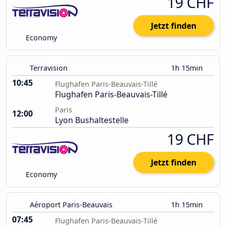
19 CHF
Jetzt finden
Economy
Terravision
1h 15min
10:45
Flughafen Paris-Beauvais-Tillé
Flughafen Paris-Beauvais-Tillé
Paris
12:00
Lyon Bushaltestelle
19 CHF
Jetzt finden
Economy
Aéroport Paris-Beauvais
1h 15min
07:45
Flughafen Paris-Beauvais-Tillé