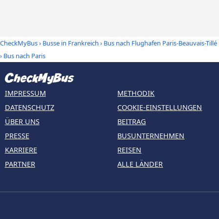
CheckMyBus
›
Busse in Frankreich
›
Bus nach Flughafen Paris-Beauvais-Tillé
›
Bus nach Paris
IMPRESSUM
METHODIK
DATENSCHUTZ
COOKIE-EINSTELLUNGEN
ÜBER UNS
BEITRAG
PRESSE
BUSUNTERNEHMEN
KARRIERE
REISEN
PARTNER
ALLE LÄNDER