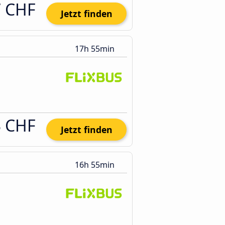
7 CHF
Jetzt finden
17h 55min
3 CHF
Jetzt finden
16h 55min