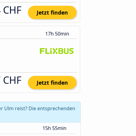
4 CHF
Jetzt finden
17h 50min
7 CHF
Jetzt finden
r Ulm reist? Die entsprechenden
15h 55min