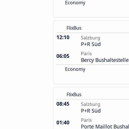
Economy
FlixBus
12:10
Salzburg
P+R Süd
Paris
06:05
Bercy Bushaltestelle
Economy
FlixBus
08:45
Salzburg
P+R Süd
Paris
01:40
Porte Maillot Bushal