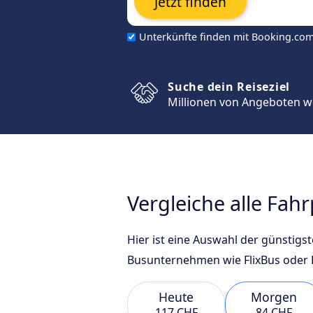
Jetzt finden
Unterkünfte finden mit Booking.co
Suche dein Reiseziel
Millionen von Angeboten w
Vergleiche alle Fah
Hier ist eine Auswahl der günstig
Busunternehmen wie FlixBus oder B
Heute
Morgen
117 CHF
84 CHF