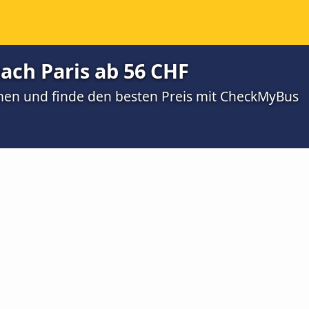
ach Paris ab 56 CHF
men und finde den besten Preis mit CheckMyBus