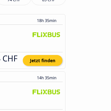
18h 35min
4 CHF
Jetzt finden
14h 35min