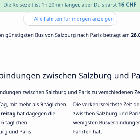
16 CHF
Die Reisezeit ist 1h 20min länger, aber Du sparst
Alle Fahrten für morgen anzeigen
den günstigsten Bus von Salzburg nach Paris beträgt am
26.
rbindungen zwischen Salzburg und Pa
rbindungen zwischen Salzburg und Paris zu verschiedenen Z
Tag, mit mehr als 9 täglichen
Die verkehrsreichste Zeit de
Freitag
hat dagegen die
zwischen Salzburg und Par
6 täglichen
wenigsten Busverbindungen 
rg und Paris.
Fahrten hat.