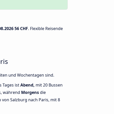
08.2026
56 CHF
. Flexible Reisende
ris
eiten und Wochentagen sind.
s Tages ist
Abend,
mit 20 Bussen
is, während
Morgens
die
von Salzburg nach Paris, mit 8