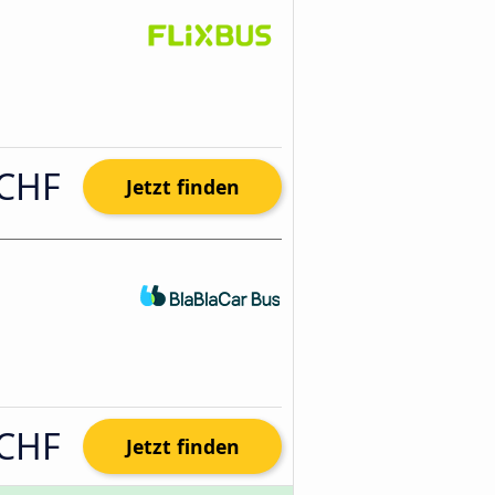
 CHF
Jetzt finden
 CHF
Jetzt finden