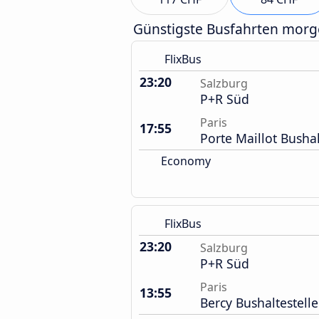
Günstigste Busfahrten mor
FlixBus
23:20
Salzburg
P+R Süd
Paris
17:55
Porte Maillot Bushal
Economy
FlixBus
23:20
Salzburg
P+R Süd
Paris
13:55
Bercy Bushaltestelle