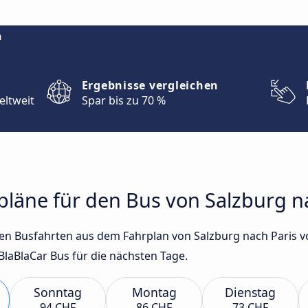
m
Ergebnisse vergleichen
eltweit
Spar bis zu 70 %
rpläne für den Bus von Salzburg n
sten Busfahrten aus dem Fahrplan von Salzburg nach Paris 
laBlaCar Bus für die nächsten Tage.
Sonntag
Montag
Dienstag
94 CHF
86 CHF
73 CHF