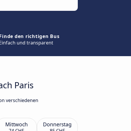
Finde den richtigen Bus
Einfach und transparent
ach Paris
von verschiedenen
Mittwoch
Donnerstag
74 CHF
85 CHF