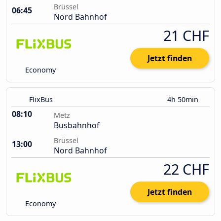
Brüssel
06:45
Nord Bahnhof
21 CHF
Jetzt finden
Economy
FlixBus
4h 50min
08:10
Metz
Busbahnhof
Brüssel
13:00
Nord Bahnhof
22 CHF
Jetzt finden
Economy