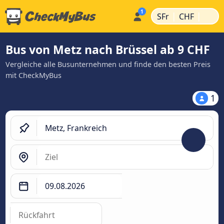
|
|
SFr
CHF
Bus von Metz nach Brüssel ab 9 CHF
Vergleiche alle Busunternehmen und finde den besten Preis
mit CheckMyBus
1