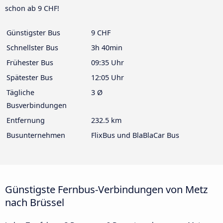
schon ab 9 CHF!
Günstigster Bus
9 CHF
Schnellster Bus
3h 40min
Frühester Bus
09:35 Uhr
Spätester Bus
12:05 Uhr
Tägliche
3 Ø
Busverbindungen
Entfernung
232.5 km
Busunternehmen
FlixBus und BlaBlaCar Bus
Günstigste Fernbus-Verbindungen von Metz
nach Brüssel