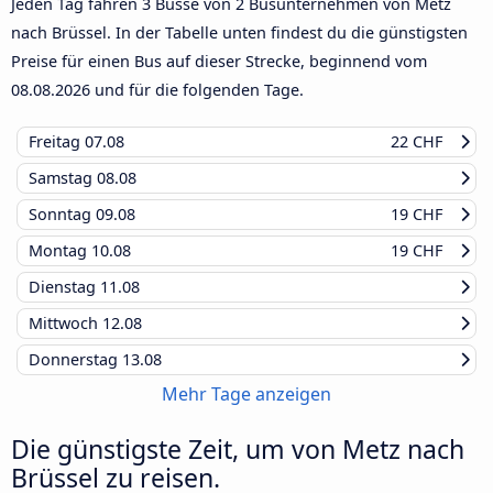
Jeden Tag fahren 3 Busse von 2 Busunternehmen von Metz
nach Brüssel. In der Tabelle unten findest du die günstigsten
Preise für einen Bus auf dieser Strecke, beginnend vom
08.08.2026
und für die folgenden Tage.
Freitag
07.08
22 CHF
Samstag
08.08
Sonntag
09.08
19 CHF
Montag
10.08
19 CHF
Dienstag
11.08
Mittwoch
12.08
Donnerstag
13.08
Mehr Tage anzeigen
Die günstigste Zeit, um von Metz nach
Brüssel zu reisen.