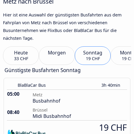
Metz nach Brüssel
Hier ist eine Auswahl der günstigsten Busfahrten aus dem
Fahrplan von Metz nach Brüssel von verschiedenen
Busunternehmen wie FlixBus oder BlaBlaCar Bus für die
nächsten Tage.
Heute
Morgen
Sonntag
Mont
33 CHF
19 CHF
19 CH
Günstigste Busfahrten Sonntag
BlaBlaCar Bus
3h 40min
05:00
Metz
Busbahnhof
Brüssel
08:40
Midi Busbahnhof
19 CHF