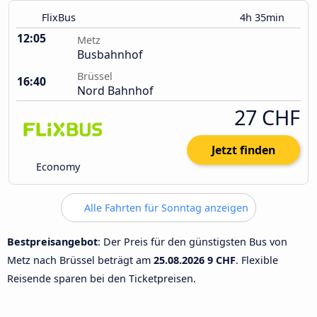
FlixBus
4h 35min
12:05
Metz
Busbahnhof
Brüssel
16:40
Nord Bahnhof
27 CHF
Jetzt finden
Economy
Alle Fahrten für Sonntag anzeigen
Bestpreisangebot
: Der Preis für den günstigsten Bus von
Metz nach Brüssel beträgt am
25.08.2026
9 CHF
. Flexible
Reisende sparen bei den Ticketpreisen.