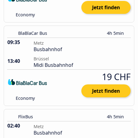
Jetzt finden
Economy
BlaBlaCar Bus
4h 5min
09:35
Metz
Busbahnhof
Brüssel
13:40
Midi Busbahnhof
19 CHF
Jetzt finden
Economy
FlixBus
4h 5min
02:40
Metz
Busbahnhof