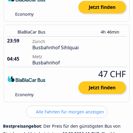
Jetzt finden
Economy
BlaBlaCar Bus
4h 46min
23:59
Zürich
Busbahnhof Sihlquai
Metz
04:45
Busbahnhof
47 CHF
Jetzt finden
Economy
Alle Fahrten für morgen anzeigen
Bestpreisangebot
: Der Preis für den günstigsten Bus von