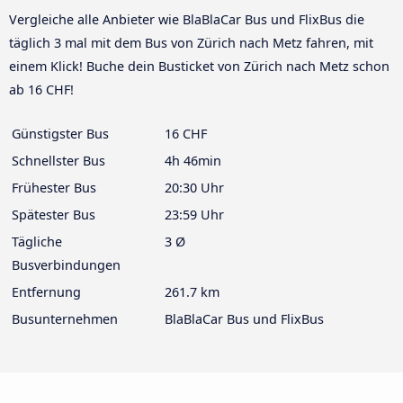
Vergleiche alle Anbieter wie BlaBlaCar Bus und FlixBus die
täglich 3 mal mit dem Bus von Zürich nach Metz fahren, mit
einem Klick! Buche dein Busticket von Zürich nach Metz schon
ab 16 CHF!
Günstigster Bus
16 CHF
Schnellster Bus
4h 46min
Frühester Bus
20:30 Uhr
Spätester Bus
23:59 Uhr
Tägliche
3 Ø
Busverbindungen
Entfernung
261.7 km
Busunternehmen
BlaBlaCar Bus und FlixBus