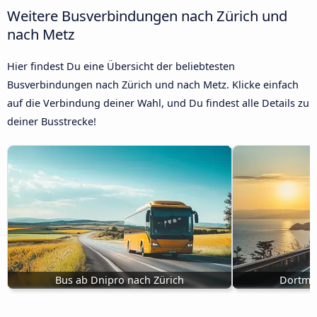
Weitere Busverbindungen nach Zürich und
nach Metz
Hier findest Du eine Übersicht der beliebtesten
Busverbindungen nach Zürich und nach Metz. Klicke einfach
auf die Verbindung deiner Wahl, und Du findest alle Details zu
deiner Busstrecke!
Bus ab Dnipro nach Zürich
Dortmu