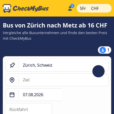
|
|
SFr
CHF
Bus von Zürich nach Metz ab 16 CHF
Vergleiche alle Busunternehmen und finde den besten Preis
mit CheckMyBus
1