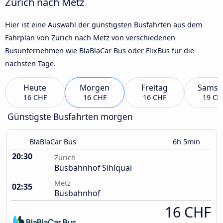
Zürich nach Metz
Hier ist eine Auswahl der günstigsten Busfahrten aus dem
Fahrplan von Zürich nach Metz von verschiedenen
Busunternehmen wie BlaBlaCar Bus oder FlixBus für die
nächsten Tage.
Heute
Morgen
Freitag
Samst
16 CHF
16 CHF
16 CHF
19 CH
Günstigste Busfahrten morgen
BlaBlaCar Bus
6h 5min
20:30
Zürich
Busbahnhof Sihlquai
Metz
02:35
Busbahnhof
16 CHF