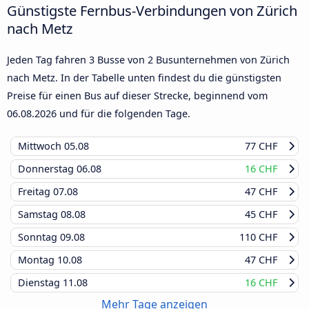
Günstigste Fernbus-Verbindungen von Zürich
nach Metz
Jeden Tag fahren 3 Busse von 2 Busunternehmen von Zürich
nach Metz. In der Tabelle unten findest du die günstigsten
Preise für einen Bus auf dieser Strecke, beginnend vom
06.08.2026
und für die folgenden Tage.
Mittwoch
05.08
77 CHF
Donnerstag
06.08
16 CHF
Freitag
07.08
47 CHF
Samstag
08.08
45 CHF
Sonntag
09.08
110 CHF
Montag
10.08
47 CHF
Dienstag
11.08
16 CHF
Mehr Tage anzeigen