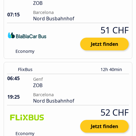
ZOB
Barcelona
07:15
Nord Busbahnhof
51 CHF
Jetzt finden
Economy
FlixBus
12h 40min
06:45
Genf
ZOB
Barcelona
19:25
Nord Busbahnhof
52 CHF
Jetzt finden
Economy