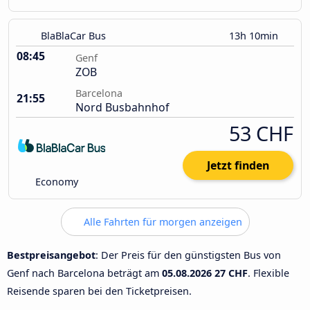
BlaBlaCar Bus
13h 10min
08:45
Genf
ZOB
Barcelona
21:55
Nord Busbahnhof
53 CHF
Jetzt finden
Economy
Alle Fahrten für morgen anzeigen
Bestpreisangebot
: Der Preis für den günstigsten Bus von
Genf nach Barcelona beträgt am
05.08.2026
27 CHF
. Flexible
Reisende sparen bei den Ticketpreisen.