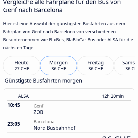
Vergleiche alle Fahrpläne für den Bus von
Genf nach Barcelona
Hier ist eine Auswahl der günstigsten Busfahrten aus dem
Fahrplan von Genf nach Barcelona von verschiedenen
Busunternehmen wie FlixBus, BlaBlaCar Bus oder ALSA für die
nächsten Tage.
Heute
Morgen
Freitag
Samst
27 CHF
36 CHF
36 CHF
36 CH
Günstigste Busfahrten morgen
ALSA
12h 20min
10:45
Genf
ZOB
Barcelona
23:05
Nord Busbahnhof