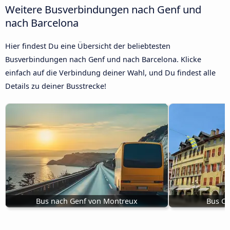
Weitere Busverbindungen nach Genf und
nach Barcelona
Hier findest Du eine Übersicht der beliebtesten
Busverbindungen nach Genf und nach Barcelona. Klicke
einfach auf die Verbindung deiner Wahl, und Du findest alle
Details zu deiner Busstrecke!
Bus nach Genf von Montreux
Bus C