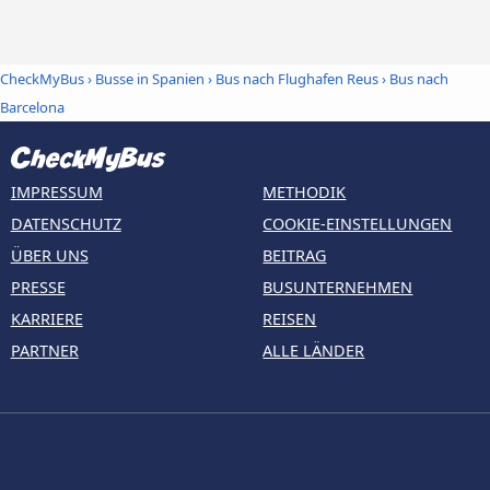
CheckMyBus
›
Busse in Spanien
›
Bus nach Flughafen Reus
›
Bus nach
Barcelona
IMPRESSUM
METHODIK
DATENSCHUTZ
COOKIE-EINSTELLUNGEN
ÜBER UNS
BEITRAG
PRESSE
BUSUNTERNEHMEN
KARRIERE
REISEN
PARTNER
ALLE LÄNDER