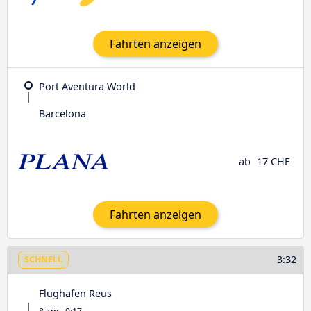
Fahrten anzeigen
Port Aventura World
Barcelona
ab
17 CHF
Fahrten anzeigen
3:32
SCHNELL
Flughafen Reus