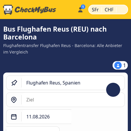
|
|
SFr
CHF
Bus Flughafen Reus (REU) nach
Barcelona
Flughafentransfer Flughafen Reus - Barcelona: Alle Anbieter
im Vergleich
1