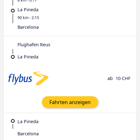
8 km - 0:17
La Pineda
90 km - 2:15
Barcelona
Flughafen Reus
La Pineda
ab
10 CHF
Fahrten anzeigen
La Pineda
Barcelona