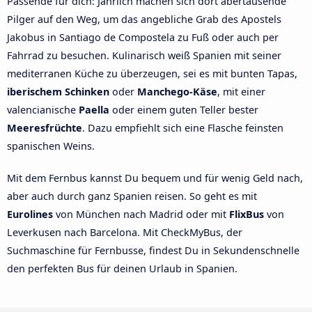
Passende für dich: Jährlich machen sich dort abertausende
Pilger auf den Weg, um das angebliche Grab des Apostels
Jakobus in Santiago de Compostela zu Fuß oder auch per
Fahrrad zu besuchen. Kulinarisch weiß Spanien mit seiner
mediterranen Küche zu überzeugen, sei es mit bunten Tapas,
iberischem Schinken
oder
Manchego-Käse
, mit einer
valencianische
Paella
oder einem guten Teller bester
Meeresfrüchte
. Dazu empfiehlt sich eine Flasche feinsten
spanischen Weins.
Mit dem Fernbus kannst Du bequem und für wenig Geld nach,
aber auch durch ganz Spanien reisen. So geht es mit
Eurolines
von München nach Madrid oder mit
FlixBus
von
Leverkusen nach Barcelona. Mit CheckMyBus, der
Suchmaschine für Fernbusse, findest Du in Sekundenschnelle
den perfekten Bus für deinen Urlaub in Spanien.