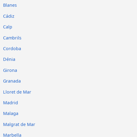
Blanes
Cádiz
Calp
Cambrils
Cordoba
Dénia
Girona
Granada
Lloret de Mar
Madrid
Malaga
Malgrat de Mar
Marbella