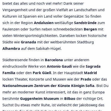
bietet das alles und noch viel mehr! Dank seiner
Vergangenheit und der großen Vielfalt an Landschaften und
Kulturen ist Spanien ein Land voller Gegensätze: So finden
sich in der Region
Andalusien
weitläufige
Sandstrände
zum
Faulenzen oder Surfen neben schneebedeckten
Bergen
mit
vielen Wintersportmöglichkeiten. Daneben locken historische
Städte wie
Granada
mit der weltberühmten Stadtburg
Alhambra
auf dem Sabikah-Hügel.
Städtereisende finden in
Barcelona
unter anderem
eindrucksvolle Werke von
Antonio Gaudi
wie die
Sagrada
Familia
oder den
Park Güell
. In der Hauptstadt
Madrid
locken Theater, Konzerte und Museen wie der
Prado
oder das
Nationalmuseum Zentrum der Künste Königin Sofia
. Bist Du
mehr an moderner Kunst interessiert, ist das in ganz Europa
berühmte
Guggenheim Museum
in
Bilbao
der richtige Ort.
Suchst Du etwas mehr Ruhe, ist vielleicht der Jakobsweg das