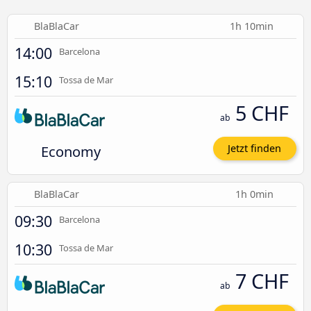
BlaBlaCar
1h 10min
14:00
Barcelona
15:10
Tossa de Mar
5 CHF
ab
Economy
Jetzt finden
BlaBlaCar
1h 0min
09:30
Barcelona
10:30
Tossa de Mar
7 CHF
ab