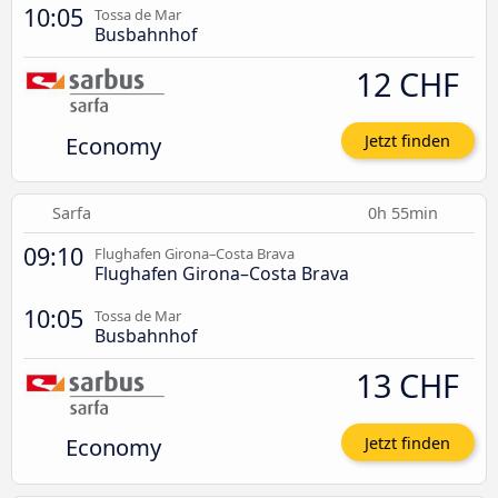
10:05
Tossa de Mar
Busbahnhof
12 CHF
Economy
Jetzt finden
Sarfa
0h 55min
09:10
Flughafen Girona–Costa Brava
Flughafen Girona–Costa Brava
10:05
Tossa de Mar
Busbahnhof
13 CHF
Economy
Jetzt finden