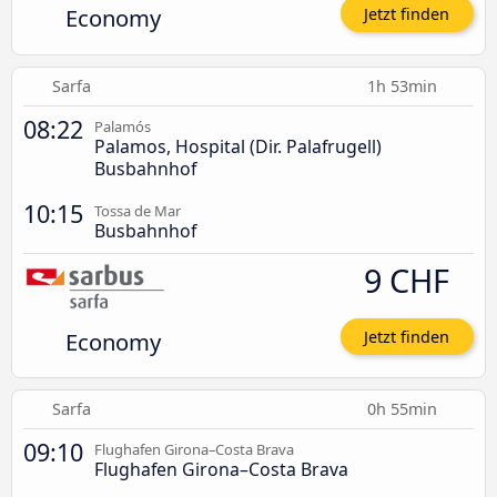
Economy
Jetzt finden
Sarfa
1h 53min
08:22
Palamós
Palamos, Hospital (Dir. Palafrugell)
Busbahnhof
10:15
Tossa de Mar
Busbahnhof
9 CHF
Economy
Jetzt finden
Sarfa
0h 55min
09:10
Flughafen Girona–Costa Brava
Flughafen Girona–Costa Brava