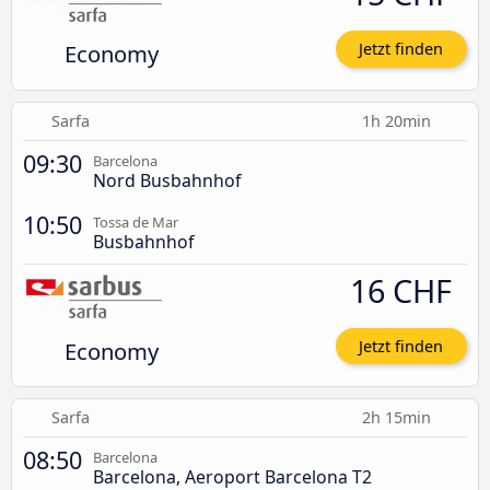
Economy
Jetzt finden
Sarfa
1h 20min
09:30
Barcelona
Nord Busbahnhof
10:50
Tossa de Mar
Busbahnhof
16 CHF
Economy
Jetzt finden
Sarfa
2h 15min
08:50
Barcelona
Barcelona, Aeroport Barcelona T2