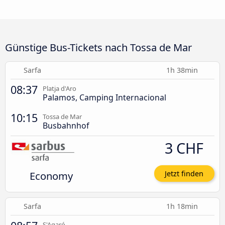
Günstige Bus-Tickets nach Tossa de Mar
Sarfa
1h 38min
08:37
Platja d'Aro
Palamos, Camping Internacional
10:15
Tossa de Mar
Busbahnhof
3 CHF
Economy
Jetzt finden
Sarfa
1h 18min
S'Agaró