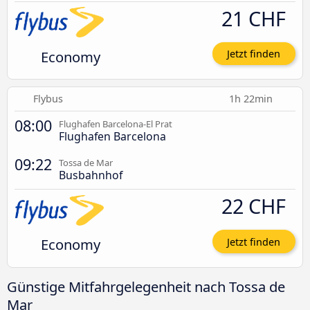
21 CHF
Economy
Jetzt finden
Flybus
1h 22min
08:00
Flughafen Barcelona-El Prat
Flughafen Barcelona
09:22
Tossa de Mar
Busbahnhof
22 CHF
Economy
Jetzt finden
Günstige Mitfahrgelegenheit nach Tossa de
Mar