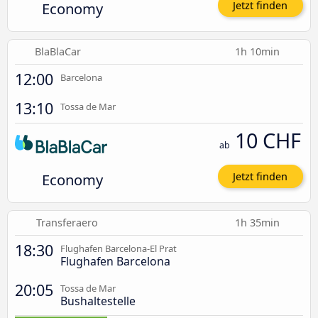
Economy
Jetzt finden
BlaBlaCar
1h 10min
12:00
Barcelona
13:10
Tossa de Mar
10 CHF
ab
Economy
Jetzt finden
Transferaero
1h 35min
18:30
Flughafen Barcelona-El Prat
Flughafen Barcelona
20:05
Tossa de Mar
Bushaltestelle