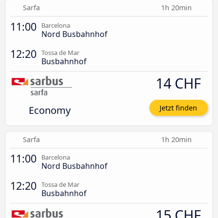
Sarfa
1h 20min
11:00
Barcelona
Nord Busbahnhof
12:20
Tossa de Mar
Busbahnhof
14 CHF
Economy
Jetzt finden
Sarfa
1h 20min
11:00
Barcelona
Nord Busbahnhof
12:20
Tossa de Mar
Busbahnhof
15 CHF