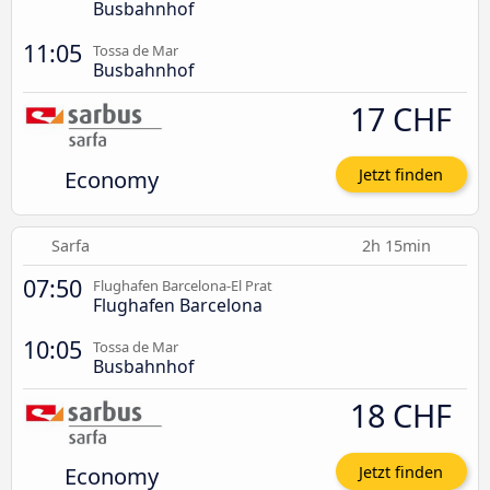
Busbahnhof
11:05
Tossa de Mar
Busbahnhof
17 CHF
Economy
Jetzt finden
Sarfa
2h 15min
07:50
Flughafen Barcelona-El Prat
Flughafen Barcelona
10:05
Tossa de Mar
Busbahnhof
18 CHF
Economy
Jetzt finden