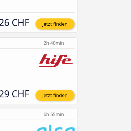
26 CHF
Jetzt finden
2h 40min
29 CHF
Jetzt finden
6h 55min