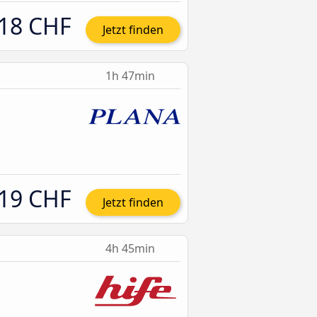
18 CHF
Jetzt finden
1h 47min
19 CHF
Jetzt finden
4h 45min