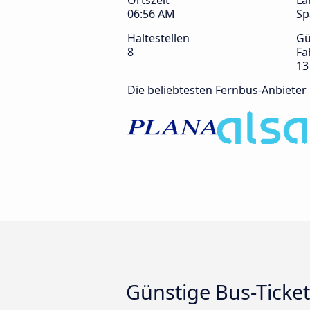
Ortszeit
La
06:56 AM
Sp
Haltestellen
Gü
8
Fa
13
Die beliebtesten Fernbus-Anbieter
Günstige Bus-Ticke