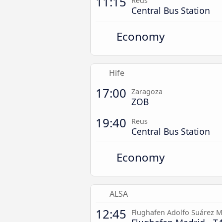
11:15
Reus
Central Bus Station
Economy
Hife
17:00
Zaragoza
ZOB
19:40
Reus
Central Bus Station
Economy
ALSA
12:45
Flughafen Adolfo Suárez M