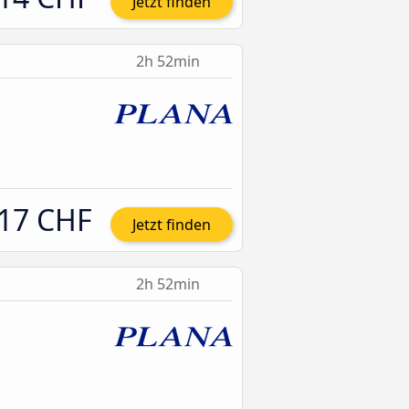
Jetzt finden
2h 52min
17 CHF
Jetzt finden
2h 52min