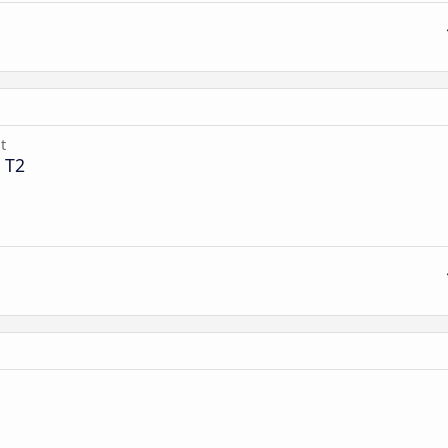
t
 T2