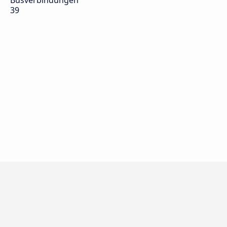
Busverbindungen
39