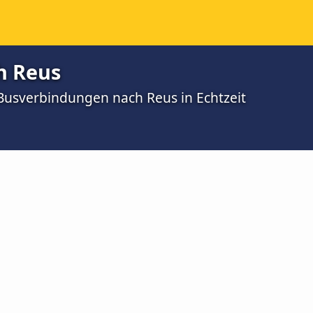
h Reus
 Busverbindungen nach Reus in Echtzeit