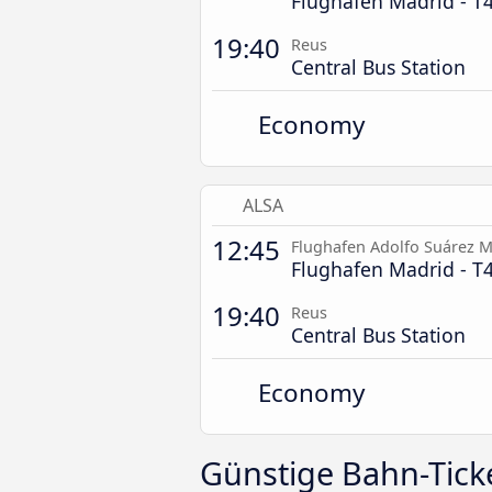
Flughafen Madrid - T
19:40
Reus
Central Bus Station
Economy
ALSA
12:45
Flughafen Adolfo Suárez M
Flughafen Madrid - T
19:40
Reus
Central Bus Station
Economy
Günstige Bahn-Tick