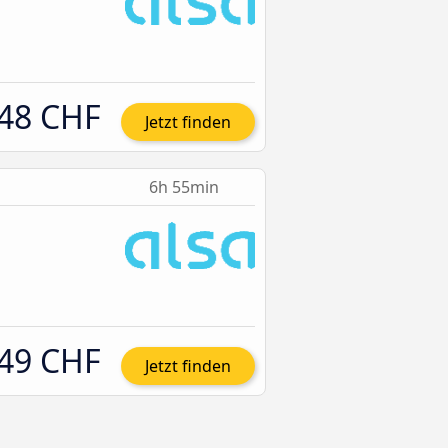
48 CHF
Jetzt finden
6h 55min
49 CHF
Jetzt finden