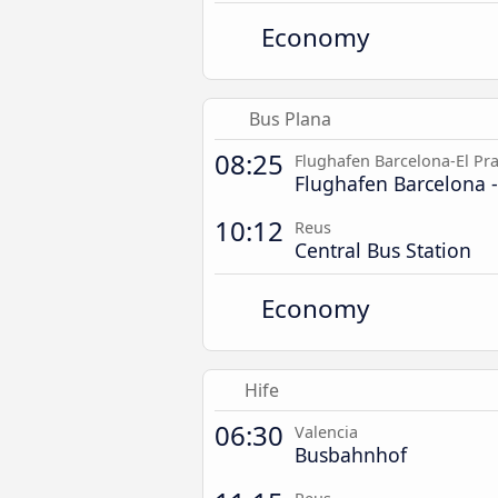
Economy
Bus Plana
08:25
Flughafen Barcelona-El Pra
Flughafen Barcelona -
10:12
Reus
Central Bus Station
Economy
Hife
06:30
Valencia
Busbahnhof