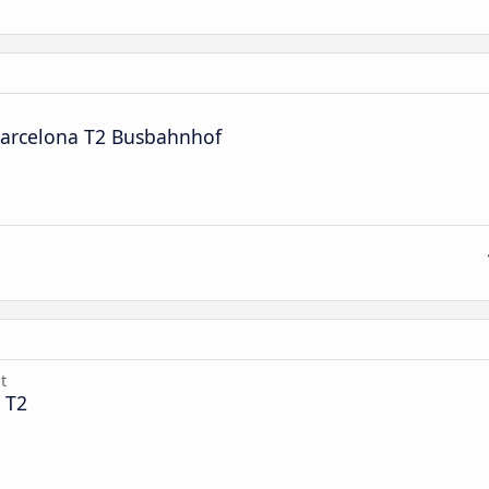
Barcelona T2 Busbahnhof
t
 T2