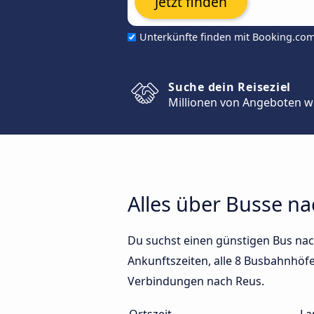
Jetzt finden
Unterkünfte finden mit Booking.co
Suche dein Reiseziel
Millionen von Angeboten w
Alles über Busse n
Du suchst einen günstigen Bus nac
Ankunftszeiten, alle 8 Busbahnhöfe 
Verbindungen nach Reus.