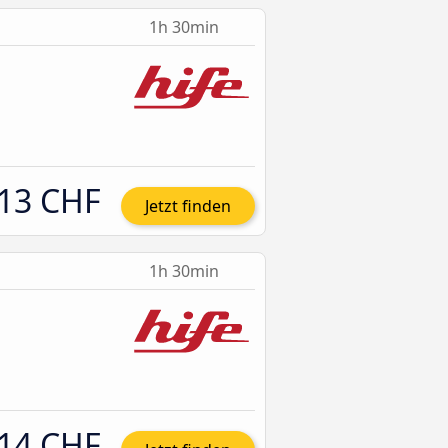
1h 30min
13 CHF
Jetzt finden
1h 30min
14 CHF