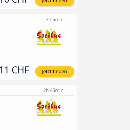
Jetzt finden
3h 5min
11 CHF
Jetzt finden
2h 45min