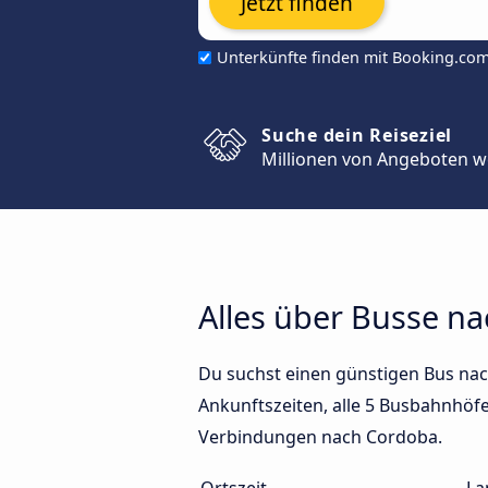
Jetzt finden
Unterkünfte finden mit Booking.co
Suche dein Reiseziel
Millionen von Angeboten w
Alles über Busse n
Du suchst einen günstigen Bus nac
Ankunftszeiten, alle 5 Busbahnhöfe 
Verbindungen nach Cordoba.