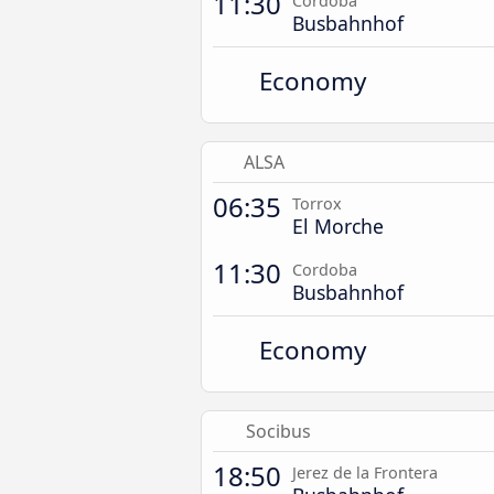
11:30
Cordoba
Busbahnhof
Economy
ALSA
06:35
Torrox
El Morche
11:30
Cordoba
Busbahnhof
Economy
Socibus
18:50
Jerez de la Frontera