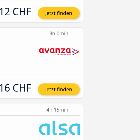
12 CHF
Jetzt finden
3h 0min
16 CHF
Jetzt finden
4h 15min