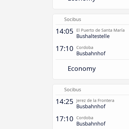
Socibus
14:05
El Puerto de Santa María
Bushaltestelle
17:10
Cordoba
Busbahnhof
Economy
Socibus
14:25
Jerez de la Frontera
Busbahnhof
17:10
Cordoba
Busbahnhof