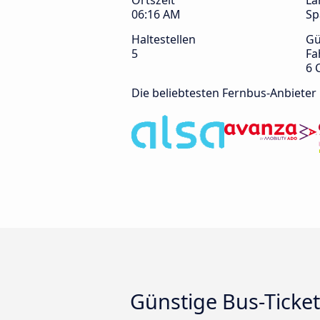
Ortszeit
La
06:16 AM
Sp
Haltestellen
Gü
5
Fa
6 
Die beliebtesten Fernbus-Anbieter
Günstige Bus-Ticke