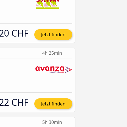
20 CHF
Jetzt finden
4h 25min
22 CHF
Jetzt finden
5h 30min