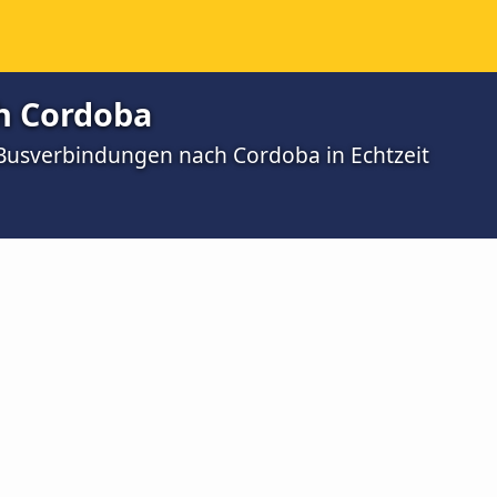
h Cordoba
 Busverbindungen nach Cordoba in Echtzeit