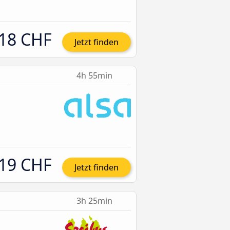
18 CHF
Jetzt finden
4h 55min
19 CHF
Jetzt finden
3h 25min