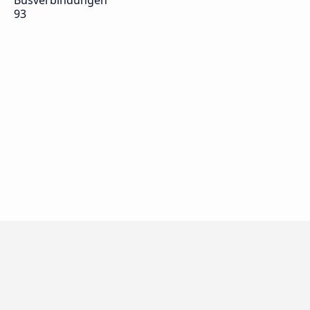
Busverbindungen
93