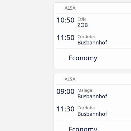
ALSA
10:50
Écija
ZOB
11:50
Cordoba
Busbahnhof
Economy
ALSA
09:00
Malaga
Busbahnhof
11:30
Cordoba
Busbahnhof
Economy