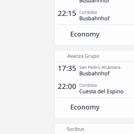
Busbahnhof
22:15
Cordoba
Busbahnhof
Economy
Avanza Grupo
17:35
San Pedro Alcántara
Busbahnhof
22:00
Cordoba
Cuesta del Espino
Economy
Socibus