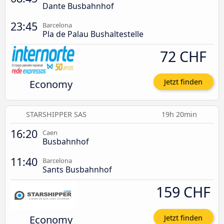
Dante Busbahnhof
23:45
Barcelona
Pla de Palau Bushaltestelle
72 CHF
Economy
Jetzt finden
STARSHIPPER SAS
19h 20min
16:20
Caen
Busbahnhof
11:40
Barcelona
Sants Busbahnhof
159 CHF
Economy
Jetzt finden