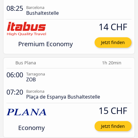
08:25
Barcelona
Bushaltestelle
14 CHF
Premium Economy
Jetzt finden
Bus Plana
1h 20min
06:00
Tarragona
ZOB
07:20
Barcelona
Plaça de Espanya Bushaltestelle
15 CHF
Economy
Jetzt finden