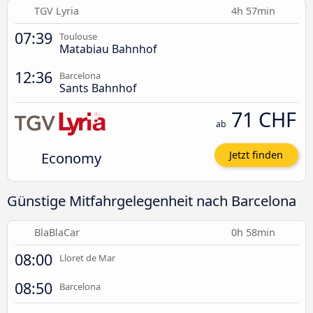
TGV Lyria
4h 57min
07:39
Toulouse
Matabiau Bahnhof
12:36
Barcelona
Sants Bahnhof
71 CHF
ab
Economy
Jetzt finden
Günstige Mitfahrgelegenheit nach Barcelona
BlaBlaCar
0h 58min
08:00
Lloret de Mar
08:50
Barcelona