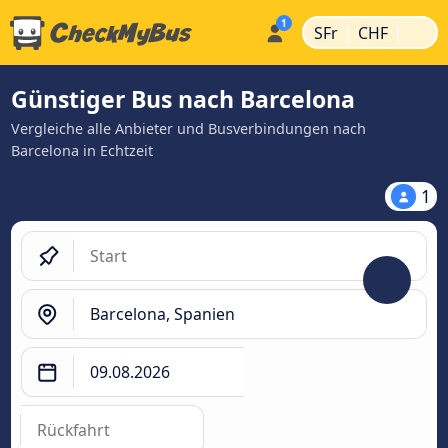
|
|
SFr
CHF
Günstiger Bus nach Barcelona
Vergleiche alle Anbieter und Busverbindungen nach
Barcelona in Echtzeit
1