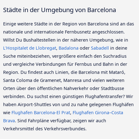
Städte in der Umgebung von Barcelona
Einige weitere Städte in der Region von Barcelona sind an das
nationale und internationale Fernbusnetz angeschlossen.
Willst Du Bushaltestellen in der näheren Umgebung, wie in
L'Hospitalet de Llobregat
,
Badalona
oder
Sabadell
in deine
Suche miteinbeziehen, vergrößere einfach den Suchradius
und vergleiche Verbindungen für Fernbus und Bahn in der
Region. Du findest auch Linien, die Barcelona mit Mataró,
Santa Coloma de Gramenet, Manresa und vielen weiteren
Orten über den öffentlichen Nahverkehr oder Stadtbusse
verbinden. Du suchst einen günstigen Flughafentransfer? Wir
haben Airport-Shuttles von und zu nahe gelegenen Flughäfen
wie
Flughafen Barcelona-El Prat
,
Flughafen Girona–Costa
Brava
. Sind Fahrpläne verfügbar, zeigen wir auch
Verkehrsmittel des Verkehrsverbundes.