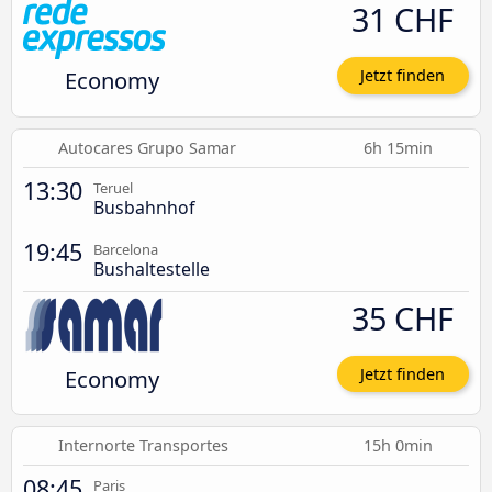
31 CHF
Economy
Jetzt finden
Autocares Grupo Samar
6h 15min
13:30
Teruel
Busbahnhof
19:45
Barcelona
Bushaltestelle
35 CHF
Economy
Jetzt finden
Internorte Transportes
15h 0min
08:45
Paris