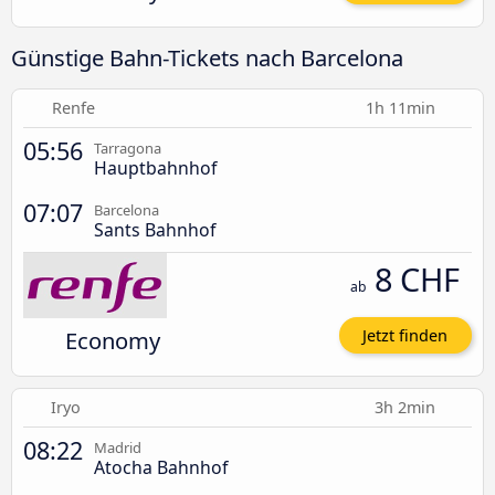
Günstige Bahn-Tickets nach Barcelona
Renfe
1h 11min
05:56
Tarragona
Hauptbahnhof
07:07
Barcelona
Sants Bahnhof
8 CHF
ab
Economy
Jetzt finden
Iryo
3h 2min
08:22
Madrid
Atocha Bahnhof