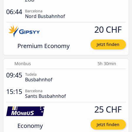
06:44
Barcelona
Nord Busbahnhof
20 CHF
Premium Economy
Jetzt finden
Monbus
5h 30min
09:45
Tudela
Busbahnhof
15:15
Barcelona
Sants Busbahnhof
25 CHF
Economy
Jetzt finden