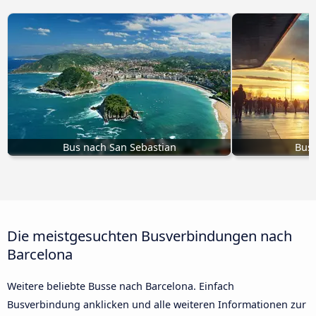
Bus nach San Sebastian
Bus 
Die meistgesuchten Busverbindungen nach
Barcelona
Weitere beliebte Busse nach Barcelona. Einfach
Busverbindung anklicken und alle weiteren Informationen zur