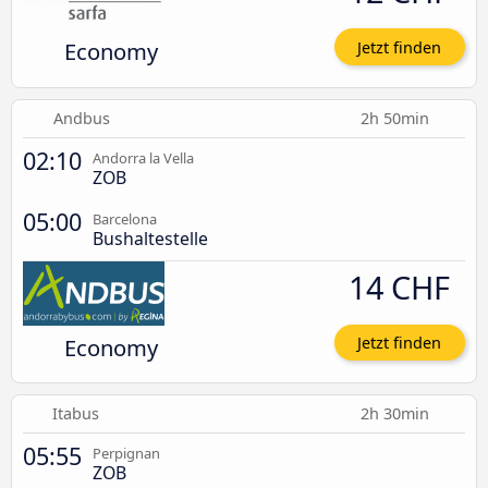
Economy
Jetzt finden
Andbus
2h 50min
02:10
Andorra la Vella
ZOB
05:00
Barcelona
Bushaltestelle
14 CHF
Economy
Jetzt finden
Itabus
2h 30min
05:55
Perpignan
ZOB