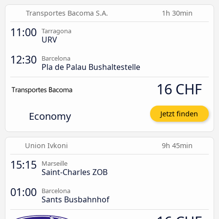
Transportes Bacoma S.A.
1h 30min
11:00
Tarragona
URV
12:30
Barcelona
Pla de Palau Bushaltestelle
16 CHF
Economy
Jetzt finden
Union Ivkoni
9h 45min
15:15
Marseille
Saint-Charles ZOB
01:00
Barcelona
Sants Busbahnhof