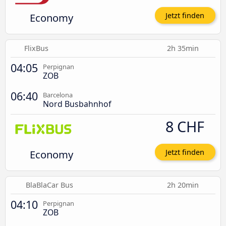
Economy
Jetzt finden
FlixBus
2h 35min
04:05
Perpignan
ZOB
06:40
Barcelona
Nord Busbahnhof
8 CHF
Economy
Jetzt finden
BlaBlaCar Bus
2h 20min
04:10
Perpignan
ZOB