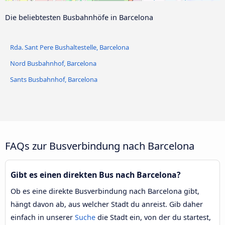
Pla de Palau Bushaltestelle
Die beliebtesten Busbahnhöfe in Barcelona
Rda. Sant Pere Bushaltestelle, Barcelona
Nord Busbahnhof, Barcelona
Sants Busbahnhof, Barcelona
FAQs zur Busverbindung nach Barcelona
Gibt es einen direkten Bus nach Barcelona?
Ob es eine direkte Busverbindung nach Barcelona gibt,
hängt davon ab, aus welcher Stadt du anreist. Gib daher
einfach in unserer
Suche
die Stadt ein, von der du startest,