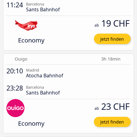
11:24
Barcelona
Sants Bahnhof
19 CHF
ab
Economy
Jetzt finden
Ouigo
3h 18min
20:10
Madrid
Atocha Bahnhof
23:28
Barcelona
Sants Bahnhof
23 CHF
ab
Economy
Jetzt finden