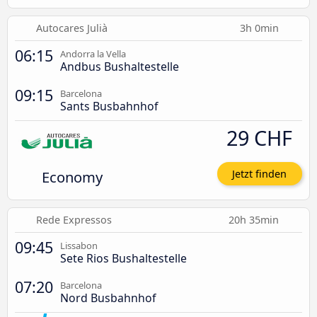
Autocares Julià
3h 0min
06:15
Andorra la Vella
Andbus Bushaltestelle
09:15
Barcelona
Sants Busbahnhof
29 CHF
Economy
Jetzt finden
Rede Expressos
20h 35min
09:45
Lissabon
Sete Rios Bushaltestelle
07:20
Barcelona
Nord Busbahnhof