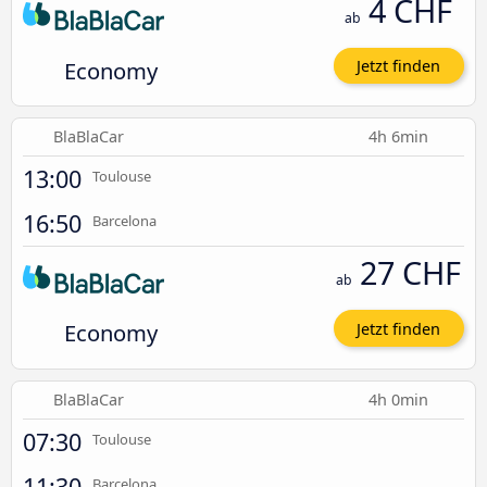
4 CHF
ab
Economy
Jetzt finden
BlaBlaCar
4h 6min
13:00
Toulouse
16:50
Barcelona
27 CHF
ab
Economy
Jetzt finden
BlaBlaCar
4h 0min
07:30
Toulouse
11:30
Barcelona