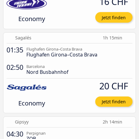
16 CHF
Economy
Jetzt finden
Sagalés
1h 15min
01:35
Flughafen Girona–Costa Brava
Flughafen Girona–Costa Brava
02:50
Barcelona
Nord Busbahnhof
20 CHF
Economy
Jetzt finden
Gipsyy
2h 14min
04:30
Perpignan
ZOB