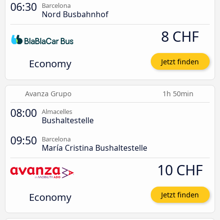
06:30
Barcelona
Nord Busbahnhof
8 CHF
Economy
Jetzt finden
Avanza Grupo
1h 50min
08:00
Almacelles
Bushaltestelle
09:50
Barcelona
María Cristina Bushaltestelle
10 CHF
Economy
Jetzt finden