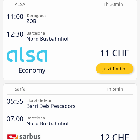
ALSA
1h 30min
11:00
Tarragona
ZOB
12:30
Barcelona
Nord Busbahnhof
11 CHF
Economy
Jetzt finden
Sarfa
1h 5min
05:55
Lloret de Mar
Barri Dels Pescadors
07:00
Barcelona
Nord Busbahnhof
12 CHF