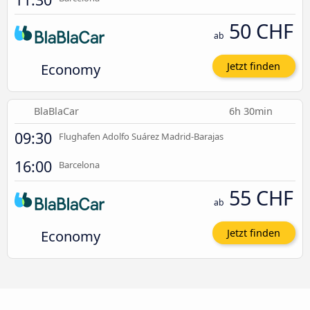
50 CHF
ab
Economy
Jetzt finden
BlaBlaCar
6h 30min
09:30
Flughafen Adolfo Suárez Madrid-Barajas
16:00
Barcelona
55 CHF
ab
Economy
Jetzt finden